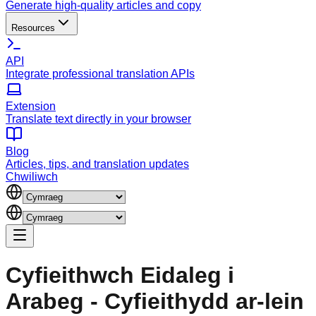
Generate high-quality articles and copy
Resources
API
Integrate professional translation APIs
Extension
Translate text directly in your browser
Blog
Articles, tips, and translation updates
Chwiliwch
Cyfieithwch Eidaleg i
Arabeg - Cyfieithydd ar-lein