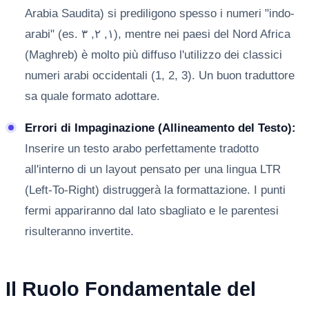
Arabia Saudita) si prediligono spesso i numeri "indo-
arabi" (es. ١, ٢, ٣), mentre nei paesi del Nord Africa
(Maghreb) è molto più diffuso l'utilizzo dei classici
numeri arabi occidentali (1, 2, 3). Un buon traduttore
sa quale formato adottare.
Errori di Impaginazione (Allineamento del Testo):
Inserire un testo arabo perfettamente tradotto
all'interno di un layout pensato per una lingua LTR
(Left-To-Right) distruggerà la formattazione. I punti
fermi appariranno dal lato sbagliato e le parentesi
risulteranno invertite.
Il Ruolo Fondamentale del