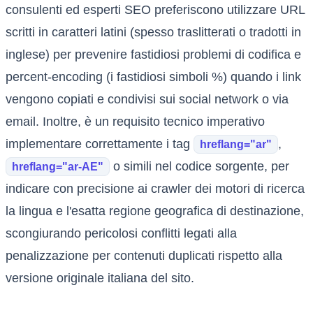
consulenti ed esperti SEO preferiscono utilizzare URL
scritti in caratteri latini (spesso traslitterati o tradotti in
inglese) per prevenire fastidiosi problemi di codifica e
percent-encoding (i fastidiosi simboli %) quando i link
vengono copiati e condivisi sui social network o via
email. Inoltre, è un requisito tecnico imperativo
implementare correttamente i tag
,
hreflang="ar"
o simili nel codice sorgente, per
hreflang="ar-AE"
indicare con precisione ai crawler dei motori di ricerca
la lingua e l'esatta regione geografica di destinazione,
scongiurando pericolosi conflitti legati alla
penalizzazione per contenuti duplicati rispetto alla
versione originale italiana del sito.