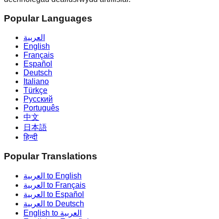
Popular Languages
العربية
English
Français
Español
Deutsch
Italiano
Türkçe
Русский
Português
中文
日本語
हिन्दी
Popular Translations
العربية to English
العربية to Français
العربية to Español
العربية to Deutsch
English to العربية