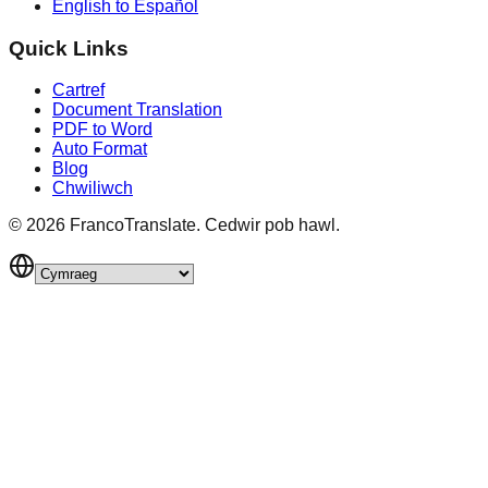
English to Español
Quick Links
Cartref
Document Translation
PDF to Word
Auto Format
Blog
Chwiliwch
©
2026
FrancoTranslate.
Cedwir pob hawl.