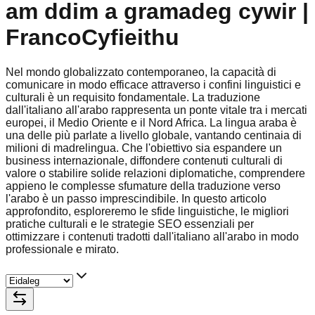
am ddim a gramadeg cywir |
FrancoCyfieithu
Nel mondo globalizzato contemporaneo, la capacità di
comunicare in modo efficace attraverso i confini linguistici e
culturali è un requisito fondamentale. La traduzione
dall'italiano all'arabo rappresenta un ponte vitale tra i mercati
europei, il Medio Oriente e il Nord Africa. La lingua araba è
una delle più parlate a livello globale, vantando centinaia di
milioni di madrelingua. Che l'obiettivo sia espandere un
business internazionale, diffondere contenuti culturali di
valore o stabilire solide relazioni diplomatiche, comprendere
appieno le complesse sfumature della traduzione verso
l'arabo è un passo imprescindibile. In questo articolo
approfondito, esploreremo le sfide linguistiche, le migliori
pratiche culturali e le strategie SEO essenziali per
ottimizzare i contenuti tradotti dall'italiano all'arabo in modo
professionale e mirato.