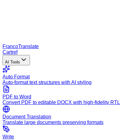
Franco
Translate
Cartref
AI Tools
Auto Format
Auto-format text structures with AI styling
PDF to Word
Convert PDF to editable DOCX with high-fidelity RTL
Document Translation
Translate large documents preserving formats
Write