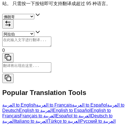
站。 只需按一下按钮即可支持翻译成超过 95 种语言。
0
Popular Translation Tools
العربية to
العربية to Español
العربية to Français
العربية to English
Deutsch
English to العربية
English to Español
English to
Français
Français to العربية
Español to العربية
Deutsch to
Русский to العربية
Türkçe to العربية
Italiano to العربية
العربية