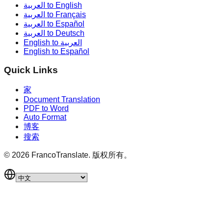
العربية to English
العربية to Français
العربية to Español
العربية to Deutsch
English to العربية
English to Español
Quick Links
家
Document Translation
PDF to Word
Auto Format
博客
搜索
©
2026
FrancoTranslate.
版权所有。