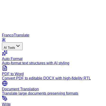
Franco
Translate
家
AI Tools
Auto Format
Auto-format text structures with AI styling
PDF to Word
Convert PDF to editable DOCX with high-fidelity RTL
Document Translation
Translate large documents preserving formats
Write