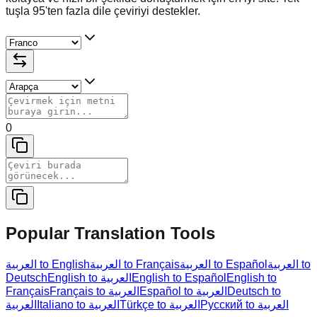
tuşla 95'ten fazla dile çeviriyi destekler.
0
Popular Translation Tools
العربية to
العربية to Español
العربية to Français
العربية to English
Deutsch
English to العربية
English to Español
English to
Français
Français to العربية
Español to العربية
Deutsch to
Русский to العربية
Türkçe to العربية
Italiano to العربية
العربية