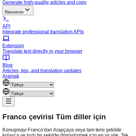
Generate high-quality articles and copy
Resources
API
Integrate professional translation APIs
Extension
Translate text directly in your browser
Blog
Articles, tips, and translation updates
Aramak
Franco çevirisi
Tüm diller için
Konuşmayı Franco'dan Arapçaya veya tam tersi şekilde
kolayca ve hızlı bir şekilde dönüştürmek için en iyi site. Tek