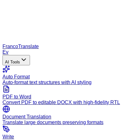
Franco
Translate
Ev
AI Tools
Auto Format
Auto-format text structures with AI styling
PDF to Word
Convert PDF to editable DOCX with high-fidelity RTL
Document Translation
Translate large documents preserving formats
Write