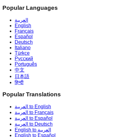
Popular Languages
العربية
English
Français
Español
Deutsch
Italiano
Türkçe
Русский
Português
中文
日本語
हिन्दी
Popular Translations
العربية to English
العربية to Français
العربية to Español
العربية to Deutsch
English to العربية
English to Español