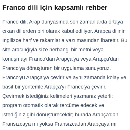
Franco dili için kapsamlı rehber
Franco dili, Arap dünyasında son zamanlarda ortaya
çıkan dillerden biri olarak kabul ediliyor. Arapça dilinin
İngilizce harf ve rakamlarla yazılmasından ibarettir. Bu
site aracılığıyla size herhangi bir metni veya
konuşmayı Franco'dan Arapça'ya veya Arapça'dan
Franco'ya dönüştüren bir uygulama sunuyoruz.
Franco'yu Arapça'ya çevirir ve aynı zamanda kolay ve
basit bir yöntemle Arapça'yı Franco'ya çevirir.
Çevirmek istediğiniz kelimeleri yazmanız yeterli;
program otomatik olarak tercüme edecek ve
istediğiniz gibi dönüştürecektir; burada Arapça'dan
Fransızcaya mı yoksa Fransızcadan Arapçaya mı