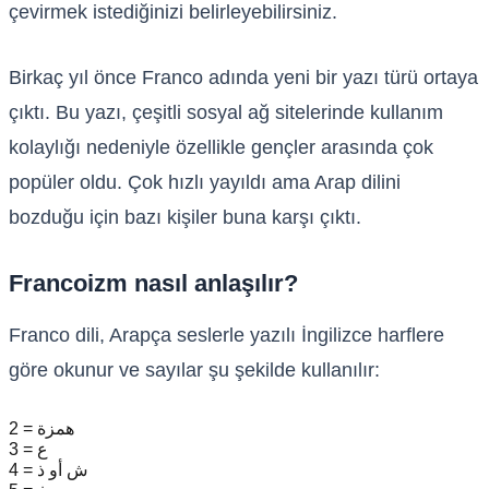
çevirmek istediğinizi belirleyebilirsiniz.
Birkaç yıl önce Franco adında yeni bir yazı türü ortaya
çıktı. Bu yazı, çeşitli sosyal ağ sitelerinde kullanım
kolaylığı nedeniyle özellikle gençler arasında çok
popüler oldu. Çok hızlı yayıldı ama Arap dilini
bozduğu için bazı kişiler buna karşı çıktı.
Francoizm nasıl anlaşılır?
Franco dili, Arapça seslerle yazılı İngilizce harflere
göre okunur ve sayılar şu şekilde kullanılır:
2 = همزة
3 = ع
4 = ش أو ذ