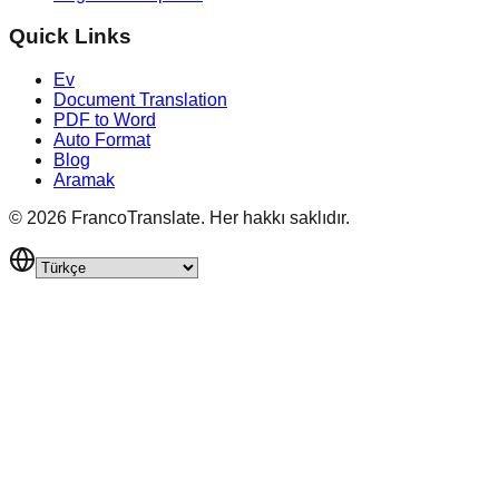
Quick Links
Ev
Document Translation
PDF to Word
Auto Format
Blog
Aramak
©
2026
FrancoTranslate.
Her hakkı saklıdır.