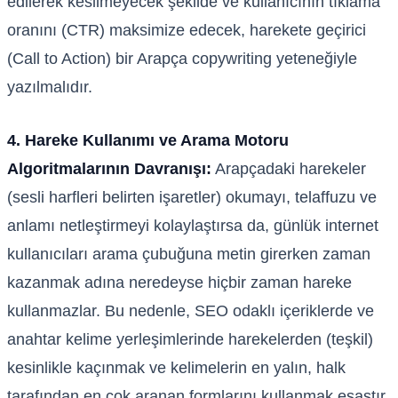
edilerek kesilmeyecek şekilde ve kullanıcının tıklama
oranını (CTR) maksimize edecek, harekete geçirici
(Call to Action) bir Arapça copywriting yeteneğiyle
yazılmalıdır.
4. Hareke Kullanımı ve Arama Motoru
Algoritmalarının Davranışı:
Arapçadaki harekeler
(sesli harfleri belirten işaretler) okumayı, telaffuzu ve
anlamı netleştirmeyi kolaylaştırsa da, günlük internet
kullanıcıları arama çubuğuna metin girerken zaman
kazanmak adına neredeyse hiçbir zaman hareke
kullanmazlar. Bu nedenle, SEO odaklı içeriklerde ve
anahtar kelime yerleşimlerinde harekelerden (teşkil)
kesinlikle kaçınmak ve kelimelerin en yalın, halk
tarafından en çok aranan formlarını kullanmak esastır.