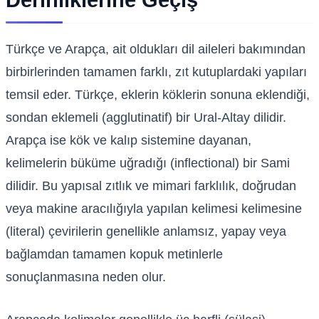
Derinliklerine Geçiş
Türkçe ve Arapça, ait oldukları dil aileleri bakımından
birbirlerinden tamamen farklı, zıt kutuplardaki yapıları
temsil eder. Türkçe, eklerin köklerin sonuna eklendiği,
sondan eklemeli (agglutinatif) bir Ural-Altay dilidir.
Arapça ise kök ve kalıp sistemine dayanan,
kelimelerin büküme uğradığı (inflectional) bir Sami
dilidir. Bu yapısal zıtlık ve mimari farklılık, doğrudan
veya makine aracılığıyla yapılan kelimesi kelimesine
(literal) çevirilerin genellikle anlamsız, yapay veya
bağlamdan tamamen kopuk metinlerle
sonuçlanmasına neden olur.