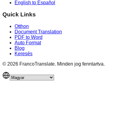
English to Español
Quick Links
Otthon
Document Translation
PDF to Word
Auto Format
Blog
Keresés
©
2026
FrancoTranslate.
Minden jog fenntartva.