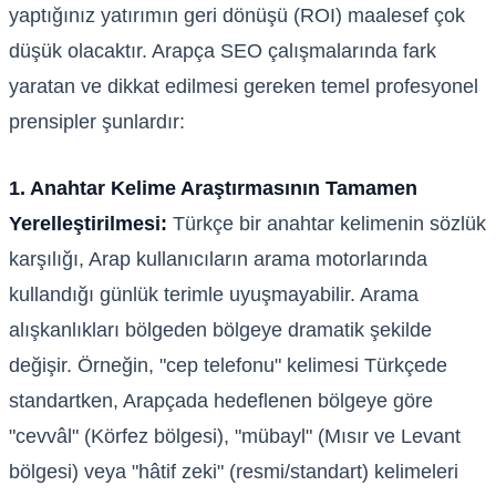
yaptığınız yatırımın geri dönüşü (ROI) maalesef çok
düşük olacaktır. Arapça SEO çalışmalarında fark
yaratan ve dikkat edilmesi gereken temel profesyonel
prensipler şunlardır:
1. Anahtar Kelime Araştırmasının Tamamen
Yerelleştirilmesi:
Türkçe bir anahtar kelimenin sözlük
karşılığı, Arap kullanıcıların arama motorlarında
kullandığı günlük terimle uyuşmayabilir. Arama
alışkanlıkları bölgeden bölgeye dramatik şekilde
değişir. Örneğin, "cep telefonu" kelimesi Türkçede
standartken, Arapçada hedeflenen bölgeye göre
"cevvâl" (Körfez bölgesi), "mübayl" (Mısır ve Levant
bölgesi) veya "hâtif zeki" (resmi/standart) kelimeleri