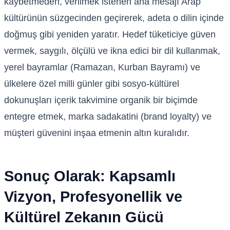
kaybetmeden, verilmek istenen ana mesajı Arap
kültürünün süzgecinden geçirerek, adeta o dilin içinde
doğmuş gibi yeniden yaratır. Hedef tüketiciye güven
vermek, saygılı, ölçülü ve ikna edici bir dil kullanmak,
yerel bayramlar (Ramazan, Kurban Bayramı) ve
ülkelere özel milli günler gibi sosyo-kültürel
dokunuşları içerik takvimine organik bir biçimde
entegre etmek, marka sadakatini (brand loyalty) ve
müşteri güvenini inşaa etmenin altın kuralıdır.
Sonuç Olarak: Kapsamlı
Vizyon, Profesyonellik ve
Kültürel Zekanın Gücü