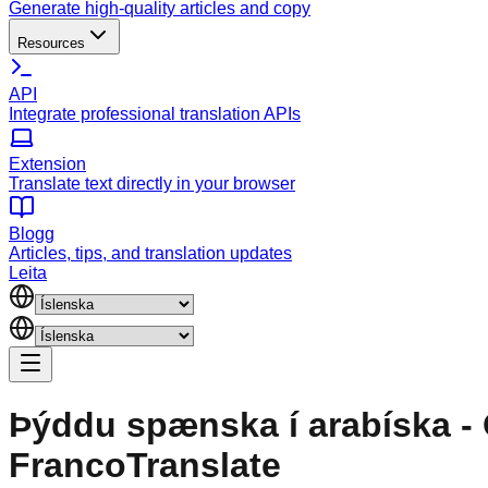
Generate high-quality articles and copy
Resources
API
Integrate professional translation APIs
Extension
Translate text directly in your browser
Blogg
Articles, tips, and translation updates
Leita
Þýddu spænska í arabíska - 
FrancoTranslate