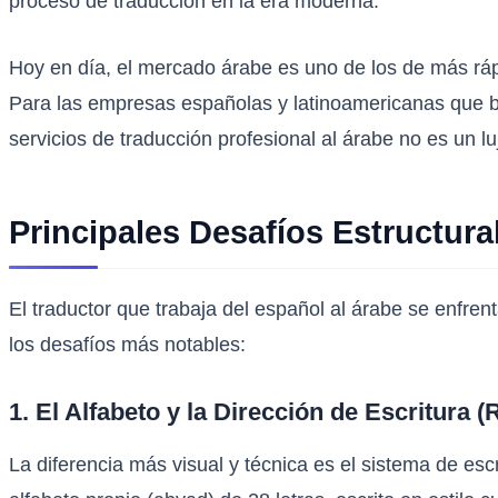
proceso de traducción en la era moderna.
Hoy en día, el mercado árabe es uno de los de más rápi
Para las empresas españolas y latinoamericanas que 
servicios de traducción profesional al árabe no es un lu
Principales Desafíos Estructura
El traductor que trabaja del español al árabe se enfre
los desafíos más notables:
1. El Alfabeto y la Dirección de Escritura (
La diferencia más visual y técnica es el sistema de escri