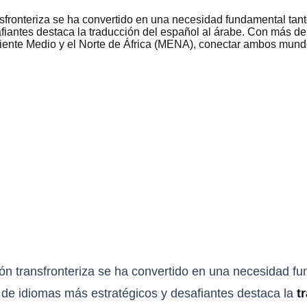
fronteriza se ha convertido en una necesidad fundamental tant
fiantes destaca la traducción del español al árabe. Con más de
iente Medio y el Norte de África (MENA), conectar ambos mundo
n transfronteriza se ha convertido en una necesidad f
s de idiomas más estratégicos y desafiantes destaca la
t