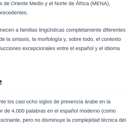
es de Oriente Medio y el Norte de África (MENA),
precedentes.
necen a familias lingüísticas completamente diferentes
 la sintaxis, la morfología y, sobre todo, el contexto
aducciones excepcionales entre el español y el idioma
e
te los casi ocho siglos de presencia árabe en la
edor de 4.000 palabras en el español moderno (como
ascinante, pero no disminuye la complejidad técnica del