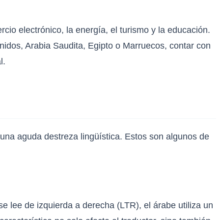
io electrónico, la energía, el turismo y la educación.
dos, Arabia Saudita, Egipto o Marruecos, contar con
l.
n una aguda destreza lingüística. Estos son algunos de
 se lee de izquierda a derecha (LTR), el árabe utiliza un