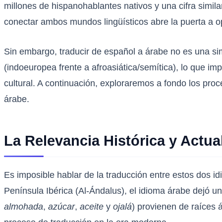
millones de hispanohablantes nativos y una cifra simil
conectar ambos mundos lingüísticos abre la puerta a op
Sin embargo, traducir de español a árabe no es una sim
(indoeuropea frente a afroasiática/semítica), lo que im
cultural. A continuación, exploraremos a fondo los proc
árabe.
La Relevancia Histórica y Actu
Es imposible hablar de la traducción entre estos dos id
Península Ibérica (Al-Ándalus), el idioma árabe dejó 
almohada
,
azúcar
,
aceite
y
ojalá
) provienen de raíces 