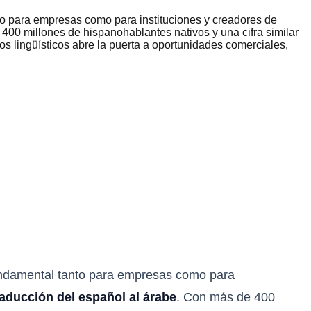
o para empresas como para instituciones y creadores de
 400 millones de hispanohablantes nativos y una cifra similar
s lingüísticos abre la puerta a oportunidades comerciales,
undamental tanto para empresas como para
raducción del español al árabe
. Con más de 400