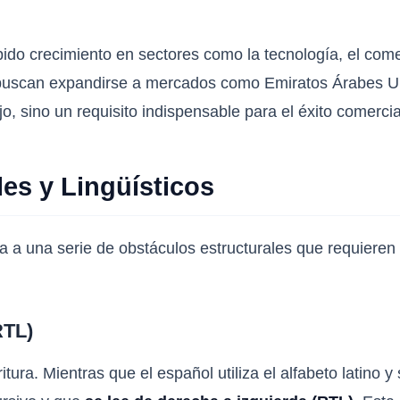
do crecimiento en sectores como la tecnología, el comerc
buscan expandirse a mercados como Emiratos Árabes Uni
jo, sino un requisito indispensable para el éxito comercia
les y Lingüísticos
nta a una serie de obstáculos estructurales que requiere
RTL)
tura. Mientras que el español utiliza el alfabeto latino y