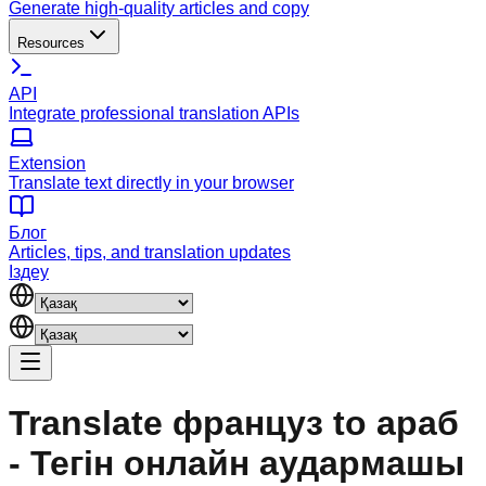
Generate high-quality articles and copy
Resources
API
Integrate professional translation APIs
Extension
Translate text directly in your browser
Блог
Articles, tips, and translation updates
Іздеу
Translate француз to араб
- Тегін онлайн аудармашы