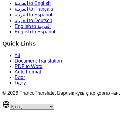
العربية to English
العربية to Français
العربية to Español
العربية to Deutsch
English to العربية
English to Español
Quick Links
Үй
Document Translation
PDF to Word
Auto Format
Блог
Іздеу
©
2026
FrancoTranslate.
Барлық құқықтар қорғалған.