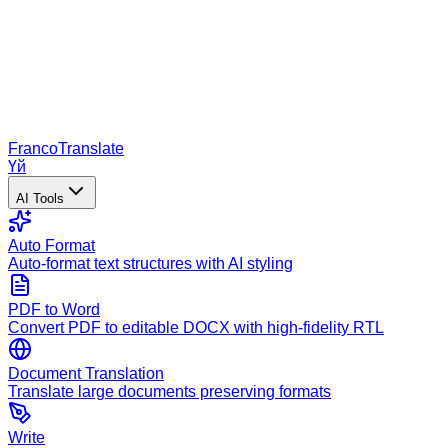
Franco
Translate
Үй
AI Tools
Auto Format
Auto-format text structures with AI styling
PDF to Word
Convert PDF to editable DOCX with high-fidelity RTL
Document Translation
Translate large documents preserving formats
Write