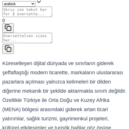
0
Küreselleşen dijital dünyada ve sınırların giderek
şeffaflaştığı modern ticarette, markaların uluslararası
pazarlara açılması yalnızca kelimeleri bir dilden
diğerine mekanik bir şekilde aktarmakla sınırlı değildir.
Özellikle Türkiye ile Orta Doğu ve Kuzey Afrika
(MENA) bölgesi arasındaki giderek artan ticari
yatırımlar, sağlık turizmi, gayrimenkul projeleri,
kültürel etkileşimler ve turistik bağlar göz önüne