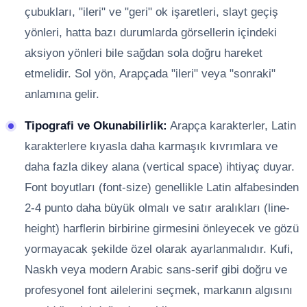
çubukları, "ileri" ve "geri" ok işaretleri, slayt geçiş
yönleri, hatta bazı durumlarda görsellerin içindeki
aksiyon yönleri bile sağdan sola doğru hareket
etmelidir. Sol yön, Arapçada "ileri" veya "sonraki"
anlamına gelir.
Tipografi ve Okunabilirlik:
Arapça karakterler, Latin
karakterlere kıyasla daha karmaşık kıvrımlara ve
daha fazla dikey alana (vertical space) ihtiyaç duyar.
Font boyutları (font-size) genellikle Latin alfabesinden
2-4 punto daha büyük olmalı ve satır aralıkları (line-
height) harflerin birbirine girmesini önleyecek ve gözü
yormayacak şekilde özel olarak ayarlanmalıdır. Kufi,
Naskh veya modern Arabic sans-serif gibi doğru ve
profesyonel font ailelerini seçmek, markanın algısını