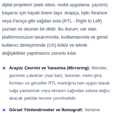
dijital projelerin (web sitesi, mobil uygulama, yazılım)
başarısı için hayati önem taşır. Arapça, tıpkı İbranice
veya Farsça gibi sağdan sola (RTL - Right to Left)
yazılan ve okunan bir dildir. Bu durum, var olan
platformunuzun tasarımında, kodlamasında ve genel
kullanıcı deneyiminde (UX) köklü ve teknik
değişiklikler yapılmasını zorunlu kılar.
Arayüz Çevrimi ve Yansıtma (Mirroring):
Menüler,
gezinme çubukları (nav-bar), butonlar, metin giriş
formları ve görseller RTL mantığına tam uygun olarak
sağa yaslanmalı veya ekranın sağından soluna doğru
akacak şekilde tersine çevrilmelidir.
Görsel Yönlendirmeler ve İkonografi:
İlerleme