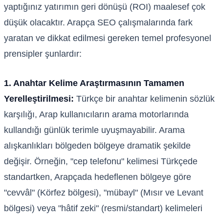
yaptığınız yatırımın geri dönüşü (ROI) maalesef çok
düşük olacaktır. Arapça SEO çalışmalarında fark
yaratan ve dikkat edilmesi gereken temel profesyonel
prensipler şunlardır:
1. Anahtar Kelime Araştırmasının Tamamen
Yerelleştirilmesi:
Türkçe bir anahtar kelimenin sözlük
karşılığı, Arap kullanıcıların arama motorlarında
kullandığı günlük terimle uyuşmayabilir. Arama
alışkanlıkları bölgeden bölgeye dramatik şekilde
değişir. Örneğin, "cep telefonu" kelimesi Türkçede
standartken, Arapçada hedeflenen bölgeye göre
"cevvâl" (Körfez bölgesi), "mübayl" (Mısır ve Levant
bölgesi) veya "hâtif zeki" (resmi/standart) kelimeleri