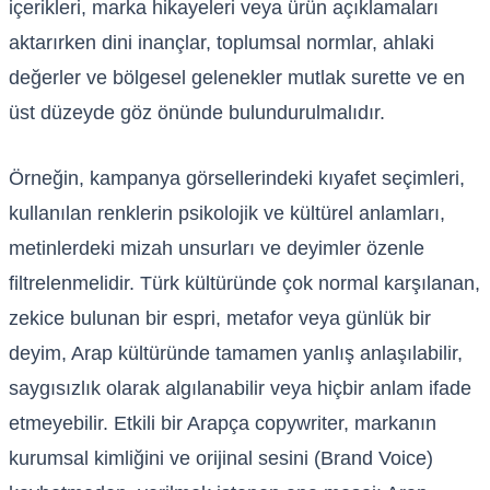
içerikleri, marka hikayeleri veya ürün açıklamaları
aktarırken dini inançlar, toplumsal normlar, ahlaki
değerler ve bölgesel gelenekler mutlak surette ve en
üst düzeyde göz önünde bulundurulmalıdır.
Örneğin, kampanya görsellerindeki kıyafet seçimleri,
kullanılan renklerin psikolojik ve kültürel anlamları,
metinlerdeki mizah unsurları ve deyimler özenle
filtrelenmelidir. Türk kültüründe çok normal karşılanan,
zekice bulunan bir espri, metafor veya günlük bir
deyim, Arap kültüründe tamamen yanlış anlaşılabilir,
saygısızlık olarak algılanabilir veya hiçbir anlam ifade
etmeyebilir. Etkili bir Arapça copywriter, markanın
kurumsal kimliğini ve orijinal sesini (Brand Voice)