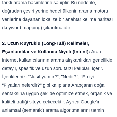
farklı arama hacimlerine sahiptir. Bu nedenle,
doğrudan çeviri yerine hedef ülkenin arama motoru
verilerine dayanan lokalize bir anahtar kelime haritası
(keyword mapping) çıkarılmalıdır.
2. Uzun Kuyruklu (Long-Tail) Kelimeler,
Eşanlamlılar ve Kullanıcı Niyeti (Intent):
Arap
internet kullanıcılarının arama alışkanlıkları genellikle
detaylı, spesifik ve uzun soru tarzı kalıpları içerir.
İçeriklerinizi "Nasıl yapılır?", "Nedir?", "En iyi...",
"Fiyatları nelerdir?" gibi kalıplarla Arapçanın doğal
sentaksına uygun şekilde optimize etmek, organik ve
kaliteli trafiği siteye çekecektir. Ayrıca Google'ın
anlamsal (semantic) arama algoritmalarını tatmin