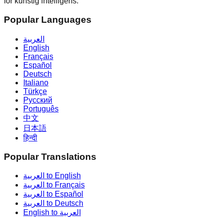
for kunstig intelligens.
Popular Languages
العربية
English
Français
Español
Deutsch
Italiano
Türkçe
Русский
Português
中文
日本語
हिन्दी
Popular Translations
العربية to English
العربية to Français
العربية to Español
العربية to Deutsch
English to العربية