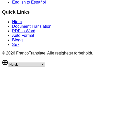
English to Español
Quick Links
Hjem
Document Translation
PDF to Word
Auto Format
Blogg
Søk
©
2026
FrancoTranslate.
Alle rettigheter forbeholdt.