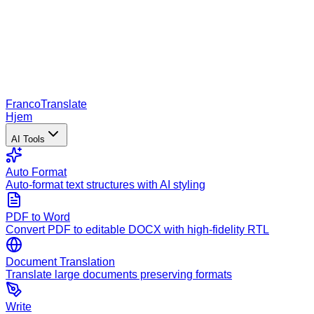
Franco
Translate
Hjem
AI Tools
Auto Format
Auto-format text structures with AI styling
PDF to Word
Convert PDF to editable DOCX with high-fidelity RTL
Document Translation
Translate large documents preserving formats
Write