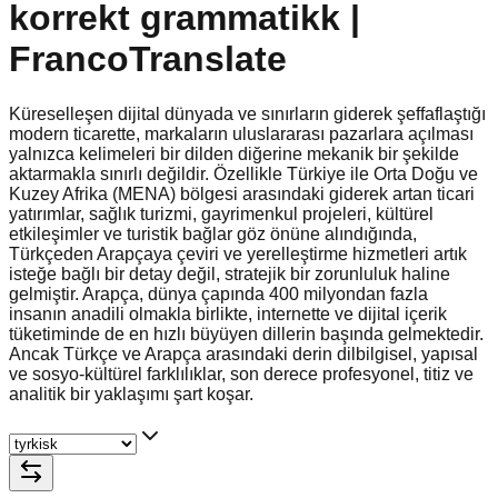
korrekt grammatikk |
FrancoTranslate
Küreselleşen dijital dünyada ve sınırların giderek şeffaflaştığı
modern ticarette, markaların uluslararası pazarlara açılması
yalnızca kelimeleri bir dilden diğerine mekanik bir şekilde
aktarmakla sınırlı değildir. Özellikle Türkiye ile Orta Doğu ve
Kuzey Afrika (MENA) bölgesi arasındaki giderek artan ticari
yatırımlar, sağlık turizmi, gayrimenkul projeleri, kültürel
etkileşimler ve turistik bağlar göz önüne alındığında,
Türkçeden Arapçaya çeviri ve yerelleştirme hizmetleri artık
isteğe bağlı bir detay değil, stratejik bir zorunluluk haline
gelmiştir. Arapça, dünya çapında 400 milyondan fazla
insanın anadili olmakla birlikte, internette ve dijital içerik
tüketiminde de en hızlı büyüyen dillerin başında gelmektedir.
Ancak Türkçe ve Arapça arasındaki derin dilbilgisel, yapısal
ve sosyo-kültürel farklılıklar, son derece profesyonel, titiz ve
analitik bir yaklaşımı şart koşar.