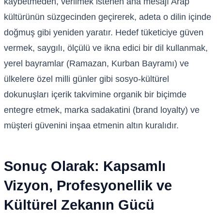
kaybetmeden, verilmek istenen ana mesajı Arap
kültürünün süzgecinden geçirerek, adeta o dilin içinde
doğmuş gibi yeniden yaratır. Hedef tüketiciye güven
vermek, saygılı, ölçülü ve ikna edici bir dil kullanmak,
yerel bayramlar (Ramazan, Kurban Bayramı) ve
ülkelere özel milli günler gibi sosyo-kültürel
dokunuşları içerik takvimine organik bir biçimde
entegre etmek, marka sadakatini (brand loyalty) ve
müşteri güvenini inşaa etmenin altın kuralıdır.
Sonuç Olarak: Kapsamlı
Vizyon, Profesyonellik ve
Kültürel Zekanın Gücü