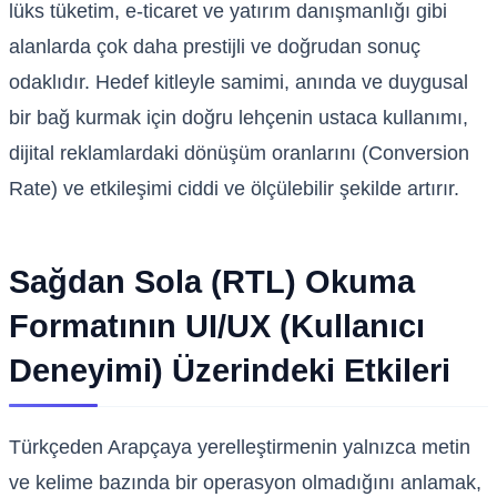
lüks tüketim, e-ticaret ve yatırım danışmanlığı gibi
alanlarda çok daha prestijli ve doğrudan sonuç
odaklıdır. Hedef kitleyle samimi, anında ve duygusal
bir bağ kurmak için doğru lehçenin ustaca kullanımı,
dijital reklamlardaki dönüşüm oranlarını (Conversion
Rate) ve etkileşimi ciddi ve ölçülebilir şekilde artırır.
Sağdan Sola (RTL) Okuma
Formatının UI/UX (Kullanıcı
Deneyimi) Üzerindeki Etkileri
Türkçeden Arapçaya yerelleştirmenin yalnızca metin
ve kelime bazında bir operasyon olmadığını anlamak,