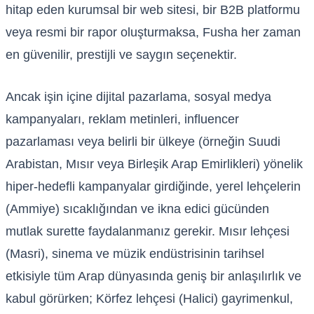
hitap eden kurumsal bir web sitesi, bir B2B platformu
veya resmi bir rapor oluşturmaksa, Fusha her zaman
en güvenilir, prestijli ve saygın seçenektir.
Ancak işin içine dijital pazarlama, sosyal medya
kampanyaları, reklam metinleri, influencer
pazarlaması veya belirli bir ülkeye (örneğin Suudi
Arabistan, Mısır veya Birleşik Arap Emirlikleri) yönelik
hiper-hedefli kampanyalar girdiğinde, yerel lehçelerin
(Ammiye) sıcaklığından ve ikna edici gücünden
mutlak surette faydalanmanız gerekir. Mısır lehçesi
(Masri), sinema ve müzik endüstrisinin tarihsel
etkisiyle tüm Arap dünyasında geniş bir anlaşılırlık ve
kabul görürken; Körfez lehçesi (Halici) gayrimenkul,