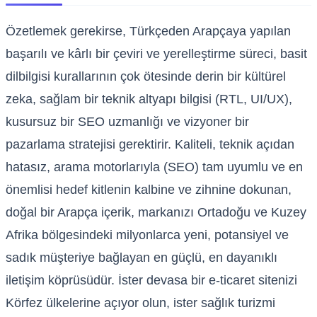
Özetlemek gerekirse, Türkçeden Arapçaya yapılan
başarılı ve kârlı bir çeviri ve yerelleştirme süreci, basit
dilbilgisi kurallarının çok ötesinde derin bir kültürel
zeka, sağlam bir teknik altyapı bilgisi (RTL, UI/UX),
kusursuz bir SEO uzmanlığı ve vizyoner bir
pazarlama stratejisi gerektirir. Kaliteli, teknik açıdan
hatasız, arama motorlarıyla (SEO) tam uyumlu ve en
önemlisi hedef kitlenin kalbine ve zihnine dokunan,
doğal bir Arapça içerik, markanızı Ortadoğu ve Kuzey
Afrika bölgesindeki milyonlarca yeni, potansiyel ve
sadık müşteriye bağlayan en güçlü, en dayanıklı
iletişim köprüsüdür. İster devasa bir e-ticaret sitenizi
Körfez ülkelerine açıyor olun, ister sağlık turizmi