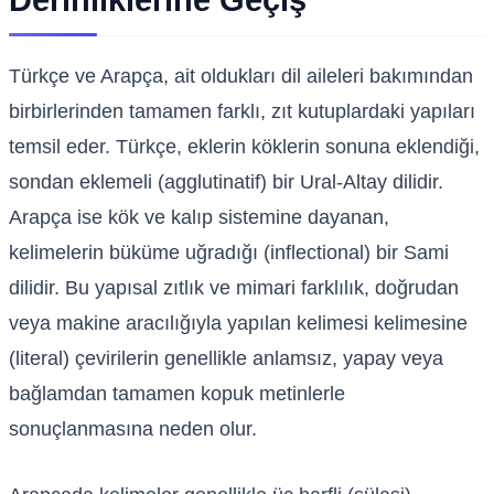
Derinliklerine Geçiş
Türkçe ve Arapça, ait oldukları dil aileleri bakımından
birbirlerinden tamamen farklı, zıt kutuplardaki yapıları
temsil eder. Türkçe, eklerin köklerin sonuna eklendiği,
sondan eklemeli (agglutinatif) bir Ural-Altay dilidir.
Arapça ise kök ve kalıp sistemine dayanan,
kelimelerin büküme uğradığı (inflectional) bir Sami
dilidir. Bu yapısal zıtlık ve mimari farklılık, doğrudan
veya makine aracılığıyla yapılan kelimesi kelimesine
(literal) çevirilerin genellikle anlamsız, yapay veya
bağlamdan tamamen kopuk metinlerle
sonuçlanmasına neden olur.