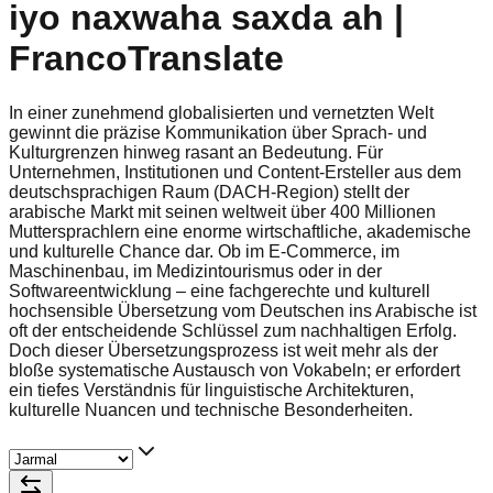
iyo naxwaha saxda ah |
FrancoTranslate
In einer zunehmend globalisierten und vernetzten Welt
gewinnt die präzise Kommunikation über Sprach- und
Kulturgrenzen hinweg rasant an Bedeutung. Für
Unternehmen, Institutionen und Content-Ersteller aus dem
deutschsprachigen Raum (DACH-Region) stellt der
arabische Markt mit seinen weltweit über 400 Millionen
Muttersprachlern eine enorme wirtschaftliche, akademische
und kulturelle Chance dar. Ob im E-Commerce, im
Maschinenbau, im Medizintourismus oder in der
Softwareentwicklung – eine fachgerechte und kulturell
hochsensible Übersetzung vom Deutschen ins Arabische ist
oft der entscheidende Schlüssel zum nachhaltigen Erfolg.
Doch dieser Übersetzungsprozess ist weit mehr als der
bloße systematische Austausch von Vokabeln; er erfordert
ein tiefes Verständnis für linguistische Architekturen,
kulturelle Nuancen und technische Besonderheiten.