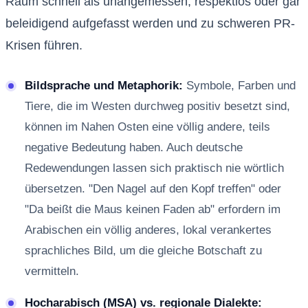
Raum schnell als unangemessen, respektlos oder gar
beleidigend aufgefasst werden und zu schweren PR-
Krisen führen.
Bildsprache und Metaphorik:
Symbole, Farben und
Tiere, die im Westen durchweg positiv besetzt sind,
können im Nahen Osten eine völlig andere, teils
negative Bedeutung haben. Auch deutsche
Redewendungen lassen sich praktisch nie wörtlich
übersetzen. "Den Nagel auf den Kopf treffen" oder
"Da beißt die Maus keinen Faden ab" erfordern im
Arabischen ein völlig anderes, lokal verankertes
sprachliches Bild, um die gleiche Botschaft zu
vermitteln.
Hocharabisch (MSA) vs. regionale Dialekte: