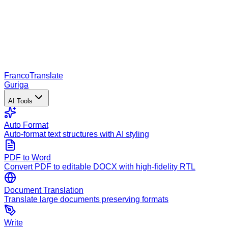
Franco
Translate
Guriga
AI Tools
Auto Format
Auto-format text structures with AI styling
PDF to Word
Convert PDF to editable DOCX with high-fidelity RTL
Document Translation
Translate large documents preserving formats
Write