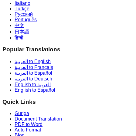
Italiano
Türkçe
Русский
Português
中文
日本語
हिन्दी
Popular Translations
العربية to English
العربية to Français
العربية to Español
العربية to Deutsch
English to العربية
English to Español
Quick Links
Guriga
Document Translation
PDF to Word
Auto Format
Blog