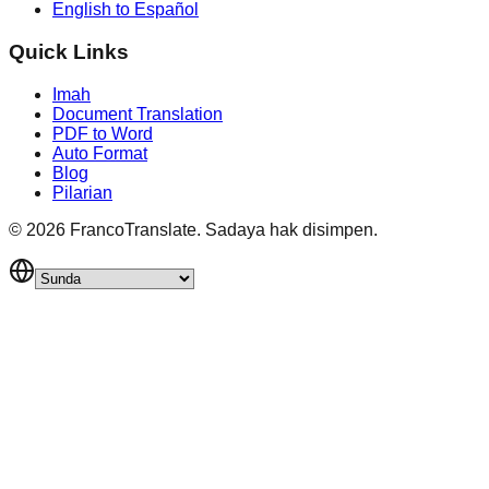
English to Español
Quick Links
Imah
Document Translation
PDF to Word
Auto Format
Blog
Pilarian
©
2026
FrancoTranslate.
Sadaya hak disimpen.