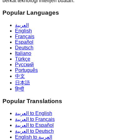
berkat téknologi intelijen buatan.
Popular Languages
العربية
English
Français
Español
Deutsch
Italiano
Türkçe
Русский
Português
中文
日本語
हिन्दी
Popular Translations
العربية to English
العربية to Français
العربية to Español
العربية to Deutsch
English to العربية