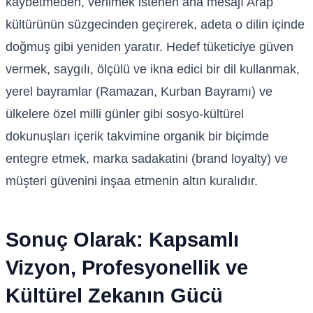
kaybetmeden, verilmek istenen ana mesajı Arap
kültürünün süzgecinden geçirerek, adeta o dilin içinde
doğmuş gibi yeniden yaratır. Hedef tüketiciye güven
vermek, saygılı, ölçülü ve ikna edici bir dil kullanmak,
yerel bayramlar (Ramazan, Kurban Bayramı) ve
ülkelere özel milli günler gibi sosyo-kültürel
dokunuşları içerik takvimine organik bir biçimde
entegre etmek, marka sadakatini (brand loyalty) ve
müşteri güvenini inşaa etmenin altın kuralıdır.
Sonuç Olarak: Kapsamlı
Vizyon, Profesyonellik ve
Kültürel Zekanın Gücü