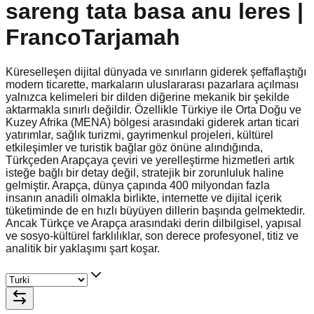
sareng tata basa anu leres |
FrancoTarjamah
Küreselleşen dijital dünyada ve sınırların giderek şeffaflaştığı
modern ticarette, markaların uluslararası pazarlara açılması
yalnızca kelimeleri bir dilden diğerine mekanik bir şekilde
aktarmakla sınırlı değildir. Özellikle Türkiye ile Orta Doğu ve
Kuzey Afrika (MENA) bölgesi arasındaki giderek artan ticari
yatırımlar, sağlık turizmi, gayrimenkul projeleri, kültürel
etkileşimler ve turistik bağlar göz önüne alındığında,
Türkçeden Arapçaya çeviri ve yerelleştirme hizmetleri artık
isteğe bağlı bir detay değil, stratejik bir zorunluluk haline
gelmiştir. Arapça, dünya çapında 400 milyondan fazla
insanın anadili olmakla birlikte, internette ve dijital içerik
tüketiminde de en hızlı büyüyen dillerin başında gelmektedir.
Ancak Türkçe ve Arapça arasındaki derin dilbilgisel, yapısal
ve sosyo-kültürel farklılıklar, son derece profesyonel, titiz ve
analitik bir yaklaşımı şart koşar.