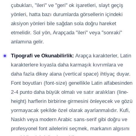
çubukları, "ileri" ve "geri" ok işaretleri, slayt geçiş
yönleri, hatta bazı durumlarda görsellerin içindeki
aksiyon yönleri bile sağdan sola doğru hareket
etmelidir. Sol yön, Arapçada "ileri" veya "sonraki"
anlamına gelir.
Tipografi ve Okunabilirlik:
Arapça karakterler, Latin
karakterlere kıyasla daha karmaşık kıvrımlara ve
daha fazla dikey alana (vertical space) ihtiyaç duyar.
Font boyutları (font-size) genellikle Latin alfabesinden
2-4 punto daha büyük olmalı ve satır aralıkları (line-
height) harflerin birbirine girmesini önleyecek ve gözü
yormayacak şekilde özel olarak ayarlanmalıdır. Kufi,
Naskh veya modern Arabic sans-serif gibi doğru ve
profesyonel font ailelerini seçmek, markanın algısını