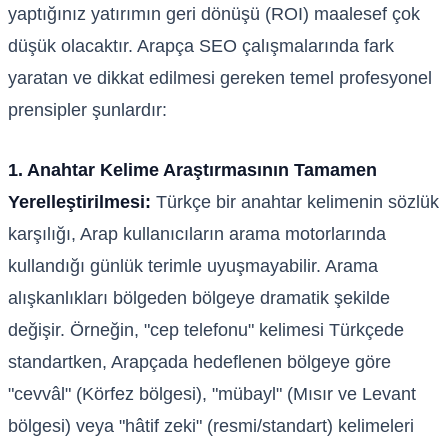
yaptığınız yatırımın geri dönüşü (ROI) maalesef çok
düşük olacaktır. Arapça SEO çalışmalarında fark
yaratan ve dikkat edilmesi gereken temel profesyonel
prensipler şunlardır:
1. Anahtar Kelime Araştırmasının Tamamen
Yerelleştirilmesi:
Türkçe bir anahtar kelimenin sözlük
karşılığı, Arap kullanıcıların arama motorlarında
kullandığı günlük terimle uyuşmayabilir. Arama
alışkanlıkları bölgeden bölgeye dramatik şekilde
değişir. Örneğin, "cep telefonu" kelimesi Türkçede
standartken, Arapçada hedeflenen bölgeye göre
"cevvâl" (Körfez bölgesi), "mübayl" (Mısır ve Levant
bölgesi) veya "hâtif zeki" (resmi/standart) kelimeleri