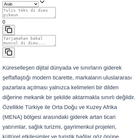
0
Küreselleşen dijital dünyada ve sınırların giderek
şeffaflaştığı modern ticarette, markaların uluslararası
pazarlara açılması yalnızca kelimeleri bir dilden
diğerine mekanik bir şekilde aktarmakla sınırlı değildir.
Özellikle Türkiye ile Orta Doğu ve Kuzey Afrika
(MENA) bölgesi arasındaki giderek artan ticari
yatırımlar, sağlık turizmi, gayrimenkul projeleri,
kültürel etkileşimler ve turistik bağlar göz önüne