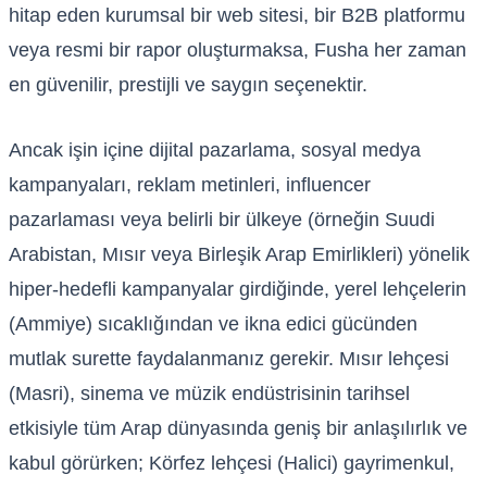
hitap eden kurumsal bir web sitesi, bir B2B platformu
veya resmi bir rapor oluşturmaksa, Fusha her zaman
en güvenilir, prestijli ve saygın seçenektir.
Ancak işin içine dijital pazarlama, sosyal medya
kampanyaları, reklam metinleri, influencer
pazarlaması veya belirli bir ülkeye (örneğin Suudi
Arabistan, Mısır veya Birleşik Arap Emirlikleri) yönelik
hiper-hedefli kampanyalar girdiğinde, yerel lehçelerin
(Ammiye) sıcaklığından ve ikna edici gücünden
mutlak surette faydalanmanız gerekir. Mısır lehçesi
(Masri), sinema ve müzik endüstrisinin tarihsel
etkisiyle tüm Arap dünyasında geniş bir anlaşılırlık ve
kabul görürken; Körfez lehçesi (Halici) gayrimenkul,