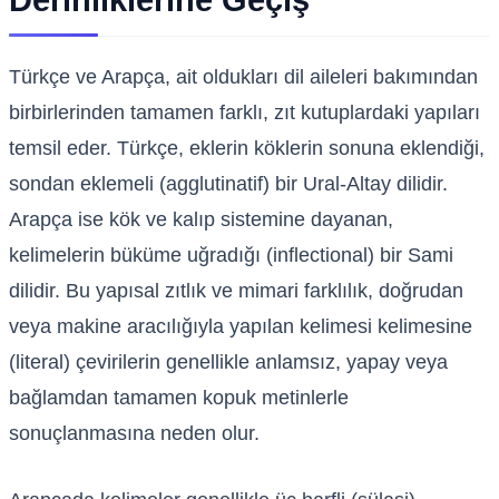
Derinliklerine Geçiş
Türkçe ve Arapça, ait oldukları dil aileleri bakımından
birbirlerinden tamamen farklı, zıt kutuplardaki yapıları
temsil eder. Türkçe, eklerin köklerin sonuna eklendiği,
sondan eklemeli (agglutinatif) bir Ural-Altay dilidir.
Arapça ise kök ve kalıp sistemine dayanan,
kelimelerin büküme uğradığı (inflectional) bir Sami
dilidir. Bu yapısal zıtlık ve mimari farklılık, doğrudan
veya makine aracılığıyla yapılan kelimesi kelimesine
(literal) çevirilerin genellikle anlamsız, yapay veya
bağlamdan tamamen kopuk metinlerle
sonuçlanmasına neden olur.