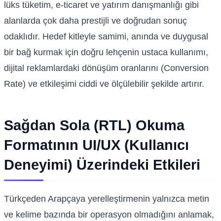
lüks tüketim, e-ticaret ve yatırım danışmanlığı gibi
alanlarda çok daha prestijli ve doğrudan sonuç
odaklıdır. Hedef kitleyle samimi, anında ve duygusal
bir bağ kurmak için doğru lehçenin ustaca kullanımı,
dijital reklamlardaki dönüşüm oranlarını (Conversion
Rate) ve etkileşimi ciddi ve ölçülebilir şekilde artırır.
Sağdan Sola (RTL) Okuma
Formatının UI/UX (Kullanıcı
Deneyimi) Üzerindeki Etkileri
Türkçeden Arapçaya yerelleştirmenin yalnızca metin
ve kelime bazında bir operasyon olmadığını anlamak,