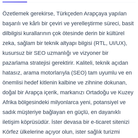
Özetlemek gerekirse, Türkçeden Arapçaya yapılan
başarılı ve kârlı bir çeviri ve yerelleştirme süreci, basit
dilbilgisi kurallarının çok ötesinde derin bir kültürel
zeka, sağlam bir teknik altyapı bilgisi (RTL, UI/UX),
kusursuz bir SEO uzmanlığı ve vizyoner bir
pazarlama stratejisi gerektirir. Kaliteli, teknik açıdan
hatasız, arama motorlarıyla (SEO) tam uyumlu ve en
önemlisi hedef kitlenin kalbine ve zihnine dokunan,
doğal bir Arapça içerik, markanızı Ortadoğu ve Kuzey
Afrika bölgesindeki milyonlarca yeni, potansiyel ve
sadık müşteriye bağlayan en güçlü, en dayanıklı
iletişim köprüsüdür. İster devasa bir e-ticaret sitenizi
Körfez ülkelerine açıyor olun, ister sağlık turizmi