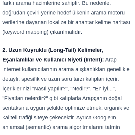
farklı arama hacimlerine sahiptir. Bu nedenle,
doğrudan çeviri yerine hedef ülkenin arama motoru
verilerine dayanan lokalize bir anahtar kelime haritası
(keyword mapping) çıkarılmalıdır.
2. Uzun Kuyruklu (Long-Tail) Kelimeler,
Eşanlamlılar ve Kullanıcı Niyeti (Intent):
Arap
internet kullanıcılarının arama alışkanlıkları genellikle
detaylı, spesifik ve uzun soru tarzı kalıpları içerir.
İçeriklerinizi "Nasıl yapılır?", "Nedir?", "En iyi...",
"Fiyatları nelerdir?" gibi kalıplarla Arapçanın doğal
sentaksına uygun şekilde optimize etmek, organik ve
kaliteli trafiği siteye çekecektir. Ayrıca Google'ın
anlamsal (semantic) arama algoritmalarını tatmin