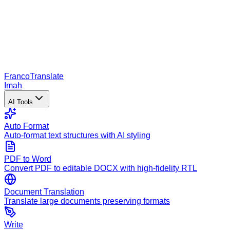
Franco
Translate
Imah
AI Tools
Auto Format
Auto-format text structures with AI styling
PDF to Word
Convert PDF to editable DOCX with high-fidelity RTL
Document Translation
Translate large documents preserving formats
Write