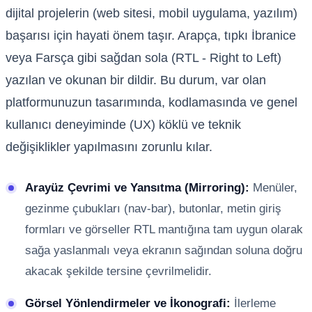
dijital projelerin (web sitesi, mobil uygulama, yazılım)
başarısı için hayati önem taşır. Arapça, tıpkı İbranice
veya Farsça gibi sağdan sola (RTL - Right to Left)
yazılan ve okunan bir dildir. Bu durum, var olan
platformunuzun tasarımında, kodlamasında ve genel
kullanıcı deneyiminde (UX) köklü ve teknik
değişiklikler yapılmasını zorunlu kılar.
Arayüz Çevrimi ve Yansıtma (Mirroring):
Menüler,
gezinme çubukları (nav-bar), butonlar, metin giriş
formları ve görseller RTL mantığına tam uygun olarak
sağa yaslanmalı veya ekranın sağından soluna doğru
akacak şekilde tersine çevrilmelidir.
Görsel Yönlendirmeler ve İkonografi:
İlerleme