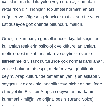
içerikleri, marka hikayeleri veya ürün açıklamaları
aktarırken dini inançlar, toplumsal normlar, ahlaki
değerler ve bölgesel gelenekler mutlak surette ve en
üst düzeyde göz önünde bulundurulmalıdır.
Örneğin, kampanya görsellerindeki kıyafet seçimleri,
kullanılan renklerin psikolojik ve kültürel anlamları,
metinlerdeki mizah unsurları ve deyimler özenle
filtrelenmelidir. Türk kültüründe çok normal karşılanan,
zekice bulunan bir espri, metafor veya günlük bir
deyim, Arap kültüründe tamamen yanlış anlaşılabilir,
saygısızlık olarak algılanabilir veya hiçbir anlam ifade
etmeyebilir. Etkili bir Arapça copywriter, markanın
kurumsal kimliğini ve orijinal sesini (Brand Voice)