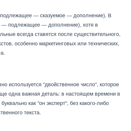
 (подлежащее — сказуемое — дополнение). В
е — подлежащее — дополнение), хотя в
ельные всегда ставятся после существительного,
кстов, особенно маркетинговых или технических,
а.
вно используется "двойственное число", которое
Еще одна важная деталь: в настоящем времени в
буквально как "он эксперт", без какого-либо
твенного текста.