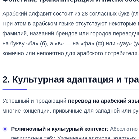
Арабский алфавит состоит из 28 согласных букв (
При этом в арабском языке отсутствуют некоторые п
фамилий, названий брендов или городов переводчи
на букву «ба» (б), а «в» — на «фа» (ф) или «уау» 
комично или непонятно для арабского потребителя.
2. Культурная адаптация и тр
Успешный и продающий
перевод на арабский язы
многие концепции, привычные для западной или ру
Религиозный и культурный контекст:
Абсолютно н
религиозные табу. Упоминания алкоголя, азартных