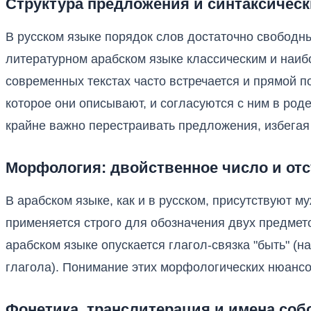
Структура предложения и синтаксическ
В русском языке порядок слов достаточно свободн
литературном арабском языке классическим и наи
современных текстах часто встречается и прямой п
которое они описывают, и согласуются с ним в род
крайне важно перестраивать предложения, избегая 
Морфология: двойственное число и отс
В арабском языке, как и в русском, присутствуют м
применяется строго для обозначения двух предмето
арабском языке опускается глагол-связка "быть" (н
глагола). Понимание этих морфологических нюансов
Фонетика, транслитерация и имена со