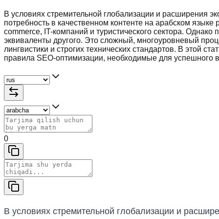
В условиях стремительной глобализации и расширения эк
потребность в качественном контенте на арабском языке р
commerce, IT-компаний и туристического сектора. Однако 
эквиваленты другого. Это сложный, многоуровневый проце
лингвистики и строгих технических стандартов. В этой с
правила SEO-оптимизации, необходимые для успешного в
0
В условиях стремительной глобализации и расшире