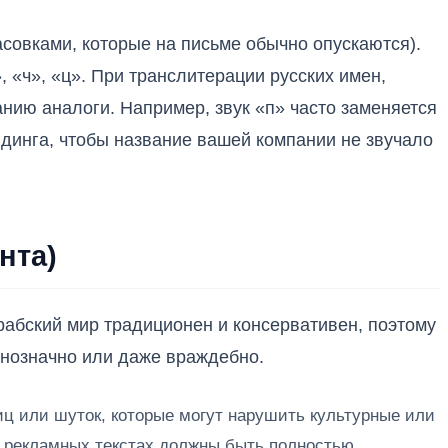
совками, которые на письме обычно опускаются).
, «ч», «ц». При транслитерации русских имен,
нию аналоги. Например, звук «п» часто заменяется
ендинга, чтобы название вашей компании не звучало
нта)
рабский мир традиционен и консервативен, поэтому
днозначно или даже враждебно.
ц или шуток, которые могут нарушить культурные или
в рекламных текстах должны быть полностью