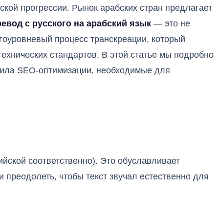
ской прогрессии. Рынок арабских стран предлагает
евод с русского на арабский язык
— это не
огоуровневый процесс транскреации, который
технических стандартов. В этой статье мы подробно
авила SEO-оптимизации, необходимые для
йской соответственно). Это обуславливает
 преодолеть, чтобы текст звучал естественно для