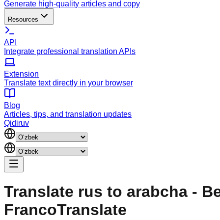
Generate high-quality articles and copy
Resources
API
Integrate professional translation APIs
Extension
Translate text directly in your browser
Blog
Articles, tips, and translation updates
Qidiruv
Translate rus to arabcha - Be
FrancoTranslate