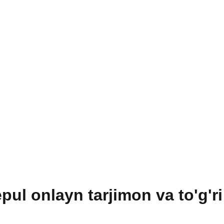
pul onlayn tarjimon va to'g'r