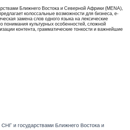
арствами Ближнего Востока и Северной Африки (MENA),
предлагает колоссальные возможности для бизнеса, e-
ическая замена слов одного языка на лексические
го понимания культурных особенностей, сложной
лизации контента, грамматические тонкости и важнейшие
 СНГ и государствами Ближнего Востока и