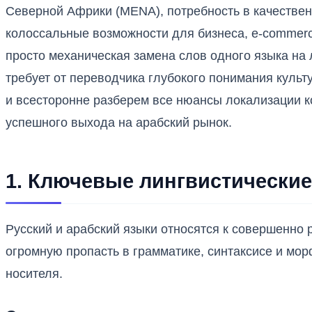
Северной Африки (MENA), потребность в качественн
колоссальные возможности для бизнеса, e-commerce
просто механическая замена слов одного языка на
требует от переводчика глубокого понимания культ
и всесторонне разберем все нюансы локализации 
успешного выхода на арабский рынок.
1. Ключевые лингвистические
Русский и арабский языки относятся к совершенно
огромную пропасть в грамматике, синтаксисе и мор
носителя.