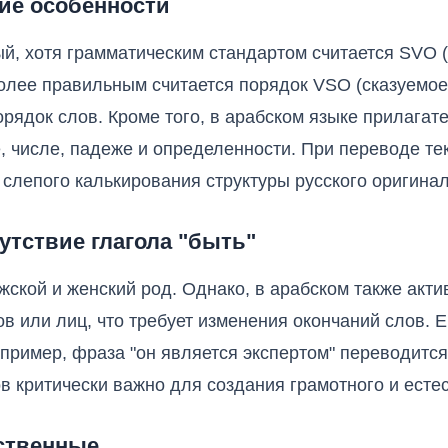
ие особенности
ый, хотя грамматическим стандартом считается SVO
более правильным считается порядок VSO (сказуемо
орядок слов. Кроме того, в арабском языке прилагат
е, числе, падеже и определенности. При переводе те
слепого калькирования структуры русского оригинал
утствие глагола "быть"
ужской и женский род. Однако, в арабском также акти
в или лиц, что требует изменения окончаний слов. 
апример, фраза "он является экспертом" переводится 
 критически важно для создания грамотного и естес
бственные