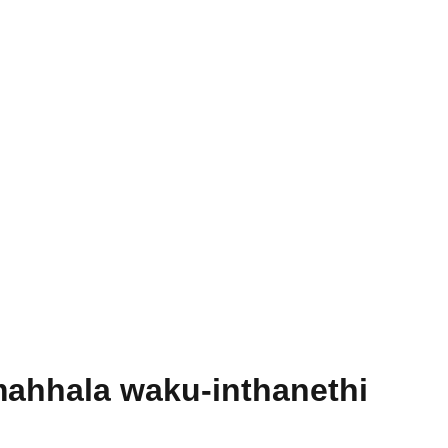
ahhala waku-inthanethi