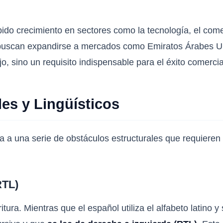
do crecimiento en sectores como la tecnología, el comerc
buscan expandirse a mercados como Emiratos Árabes Uni
jo, sino un requisito indispensable para el éxito comercia
les y Lingüísticos
nta a una serie de obstáculos estructurales que requiere
RTL)
tura. Mientras que el español utiliza el alfabeto latino y