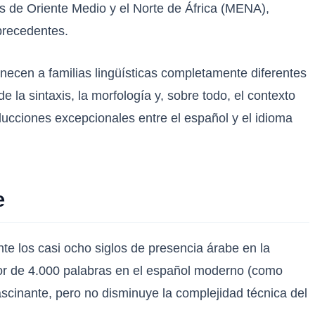
es de Oriente Medio y el Norte de África (MENA),
precedentes.
necen a familias lingüísticas completamente diferentes
 la sintaxis, la morfología y, sobre todo, el contexto
aducciones excepcionales entre el español y el idioma
e
te los casi ocho siglos de presencia árabe en la
edor de 4.000 palabras en el español moderno (como
ascinante, pero no disminuye la complejidad técnica del