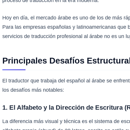
proceso de traducción en la era moderna.
Hoy en día, el mercado árabe es uno de los de más rápi
Para las empresas españolas y latinoamericanas que 
servicios de traducción profesional al árabe no es un lu
Principales Desafíos Estructura
El traductor que trabaja del español al árabe se enfre
los desafíos más notables:
1. El Alfabeto y la Dirección de Escritura (
La diferencia más visual y técnica es el sistema de escri