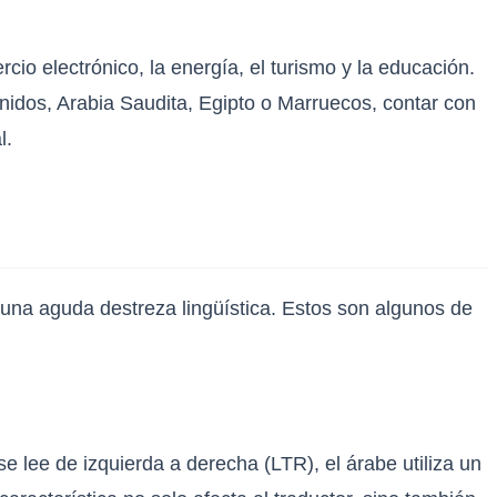
io electrónico, la energía, el turismo y la educación.
dos, Arabia Saudita, Egipto o Marruecos, contar con
l.
n una aguda destreza lingüística. Estos son algunos de
 se lee de izquierda a derecha (LTR), el árabe utiliza un