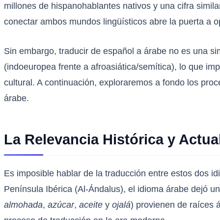
millones de hispanohablantes nativos y una cifra simil
conectar ambos mundos lingüísticos abre la puerta a op
Sin embargo, traducir de español a árabe no es una sim
(indoeuropea frente a afroasiática/semítica), lo que im
cultural. A continuación, exploraremos a fondo los proc
árabe.
La Relevancia Histórica y Actu
Es imposible hablar de la traducción entre estos dos id
Península Ibérica (Al-Ándalus), el idioma árabe dejó 
almohada
,
azúcar
,
aceite
y
ojalá
) provienen de raíces 