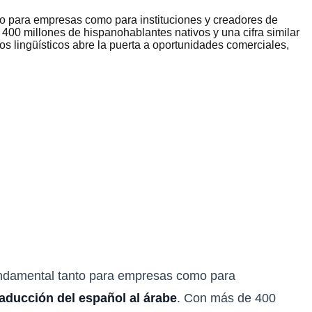
o para empresas como para instituciones y creadores de
 400 millones de hispanohablantes nativos y una cifra similar
s lingüísticos abre la puerta a oportunidades comerciales,
undamental tanto para empresas como para
raducción del español al árabe
. Con más de 400