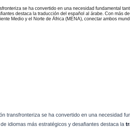
fronteriza se ha convertido en una necesidad fundamental tant
fiantes destaca la traducción del español al árabe. Con más de
iente Medio y el Norte de África (MENA), conectar ambos mundo
n transfronteriza se ha convertido en una necesidad f
s de idiomas más estratégicos y desafiantes destaca la
t