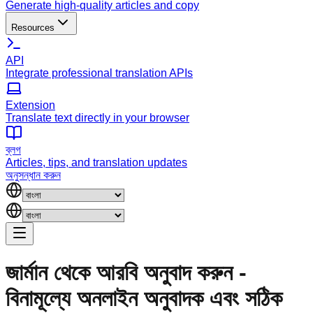
Generate high-quality articles and copy
Resources
API
Integrate professional translation APIs
Extension
Translate text directly in your browser
ব্লগ
Articles, tips, and translation updates
অনুসন্ধান করুন
জার্মান থেকে আরবি অনুবাদ করুন -
বিনামূল্যে অনলাইন অনুবাদক এবং সঠিক