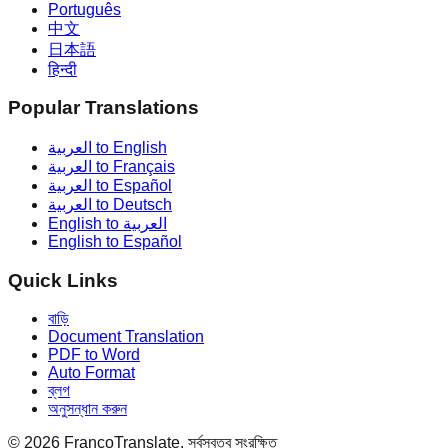
Português
中文
日本語
हिन्दी
Popular Translations
العربية to English
العربية to Français
العربية to Español
العربية to Deutsch
English to العربية
English to Español
Quick Links
বাড়ি
Document Translation
PDF to Word
Auto Format
ব্লগ
অনুসন্ধান করুন
©
2026
FrancoTranslate.
সর্বস্বত্ব সংরক্ষিত