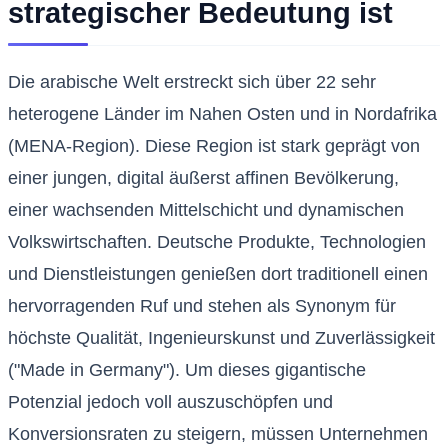
strategischer Bedeutung ist
Die arabische Welt erstreckt sich über 22 sehr
heterogene Länder im Nahen Osten und in Nordafrika
(MENA-Region). Diese Region ist stark geprägt von
einer jungen, digital äußerst affinen Bevölkerung,
einer wachsenden Mittelschicht und dynamischen
Volkswirtschaften. Deutsche Produkte, Technologien
und Dienstleistungen genießen dort traditionell einen
hervorragenden Ruf und stehen als Synonym für
höchste Qualität, Ingenieurskunst und Zuverlässigkeit
("Made in Germany"). Um dieses gigantische
Potenzial jedoch voll auszuschöpfen und
Konversionsraten zu steigern, müssen Unternehmen