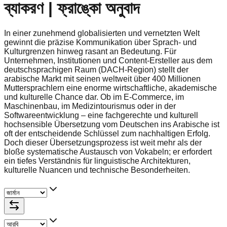
ব্যাকরণ | ফ্রাঙ্কো অনুবাদ
In einer zunehmend globalisierten und vernetzten Welt
gewinnt die präzise Kommunikation über Sprach- und
Kulturgrenzen hinweg rasant an Bedeutung. Für
Unternehmen, Institutionen und Content-Ersteller aus dem
deutschsprachigen Raum (DACH-Region) stellt der
arabische Markt mit seinen weltweit über 400 Millionen
Muttersprachlern eine enorme wirtschaftliche, akademische
und kulturelle Chance dar. Ob im E-Commerce, im
Maschinenbau, im Medizintourismus oder in der
Softwareentwicklung – eine fachgerechte und kulturell
hochsensible Übersetzung vom Deutschen ins Arabische ist
oft der entscheidende Schlüssel zum nachhaltigen Erfolg.
Doch dieser Übersetzungsprozess ist weit mehr als der
bloße systematische Austausch von Vokabeln; er erfordert
ein tiefes Verständnis für linguistische Architekturen,
kulturelle Nuancen und technische Besonderheiten.