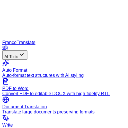
Franco
Translate
বাড়ি
AI Tools
Auto Format
Auto-format text structures with AI styling
PDF to Word
Convert PDF to editable DOCX with high-fidelity RTL
Document Translation
Translate large documents preserving formats
Write