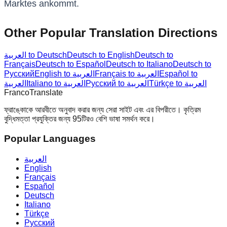
Marktes ankommt.
Other Popular Translation Directions
العربية to Deutsch
Deutsch to English
Deutsch to
Français
Deutsch to Español
Deutsch to Italiano
Deutsch to
Русский
English to العربية
Français to العربية
Español to
Türkçe to العربية
Русский to العربية
Italiano to العربية
العربية
Franco
Translate
ফ্রাঙ্কোকে আরবীতে অনুবাদ করার জন্য সেরা সাইট এবং এর বিপরীতে। কৃত্রিম
বুদ্ধিমত্তা প্রযুক্তির জন্য 95টিরও বেশি ভাষা সমর্থন করে।
Popular Languages
العربية
English
Français
Español
Deutsch
Italiano
Türkçe
Русский