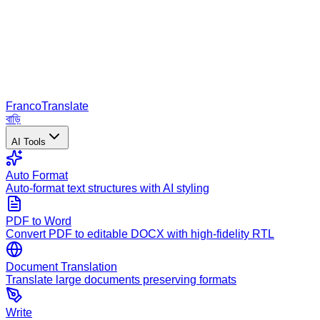
Franco
Translate
বাড়ি
AI Tools
Auto Format
Auto-format text structures with AI styling
PDF to Word
Convert PDF to editable DOCX with high-fidelity RTL
Document Translation
Translate large documents preserving formats
Write