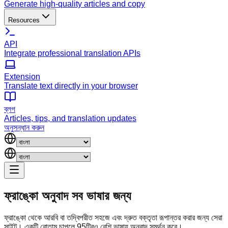
Generate high-quality articles and copy
Resources
API
Integrate professional translation APIs
Extension
Translate text directly in your browser
ব্লগ
Articles, tips, and translation updates
অনুসন্ধান করুন
ফ্রাঙ্কো অনুবাদ
সব ভাষার জন্য
ফ্রাঙ্কো থেকে আরবি বা তদ্বিপরীত সহজে এবং দ্রুত বক্তৃতা রূপান্তর করার জন্য সেরা
সাইট। একটি বোতাম চাপলে 95টিরও বেশি ভাষায় অনুবাদ সমর্থন করে।