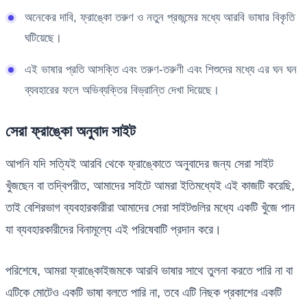
অনেকের দাবি, ফ্রাঙ্কো তরুণ ও নতুন প্রজন্মের মধ্যে আরবি ভাষার বিকৃতি
ঘটিয়েছে।
এই ভাষার প্রতি আসক্তি এবং তরুণ-তরুণী এবং শিশুদের মধ্যে এর ঘন ঘন
ব্যবহারের ফলে অভিব্যক্তির বিভ্রান্তি দেখা দিয়েছে।
সেরা ফ্রাঙ্কো অনুবাদ সাইট
আপনি যদি সত্যিই আরবি থেকে ফ্রাঙ্কোতে অনুবাদের জন্য সেরা সাইট
খুঁজছেন বা তদ্বিপরীত, আমাদের সাইটে আমরা ইতিমধ্যেই এই কাজটি করেছি,
তাই বেশিরভাগ ব্যবহারকারীরা আমাদের সেরা সাইটগুলির মধ্যে একটি খুঁজে পান
যা ব্যবহারকারীদের বিনামূল্যে এই পরিষেবাটি প্রদান করে।
পরিশেষে, আমরা ফ্রাঙ্কোইজমকে আরবি ভাষার সাথে তুলনা করতে পারি না বা
এটিকে মোটেও একটি ভাষা বলতে পারি না, তবে এটি নিছক প্রকাশের একটি