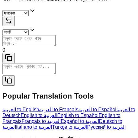
0
Popular Translation Tools
العربية to
العربية to Español
العربية to Français
العربية to English
Deutsch
English to العربية
English to Español
English to
Français
Français to العربية
Español to العربية
Deutsch to
Русский to العربية
Türkçe to العربية
Italiano to العربية
العربية