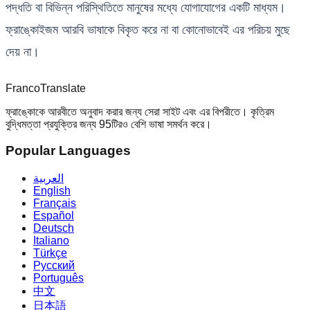
পদ্ধতি বা বিভিন্ন পরিস্থিতিতে মানুষের মধ্যে যোগাযোগের একটি মাধ্যম।
ফ্রাঙ্কোইজম আরবি ভাষাকে বিকৃত করে না বা কোনোভাবেই এর পরিচয় মুছে
দেয় না।
Franco
Translate
ফ্রাঙ্কোকে আরবীতে অনুবাদ করার জন্য সেরা সাইট এবং এর বিপরীতে। কৃত্রিম
বুদ্ধিমত্তা প্রযুক্তির জন্য 95টিরও বেশি ভাষা সমর্থন করে।
Popular Languages
العربية
English
Français
Español
Deutsch
Italiano
Türkçe
Русский
Português
中文
日本語