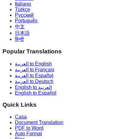
Italiano
Türkçe
Русский
Português
中文
日本語
हिन्दी
Popular Translations
العربية to English
العربية to Français
العربية to Español
العربية to Deutsch
English to العربية
English to Español
Quick Links
Casa
Document Translation
PDF to Word
Auto Format