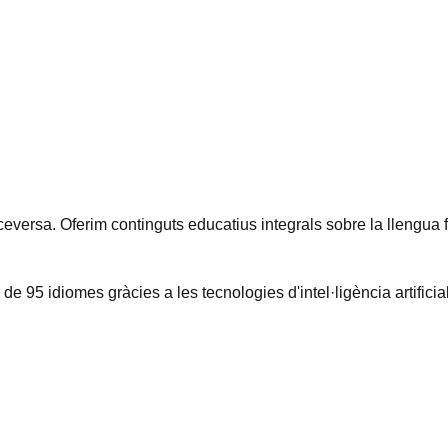
viceversa. Oferim continguts educatius integrals sobre la llengua 
 de 95 idiomes gràcies a les tecnologies d'intel·ligència artificial