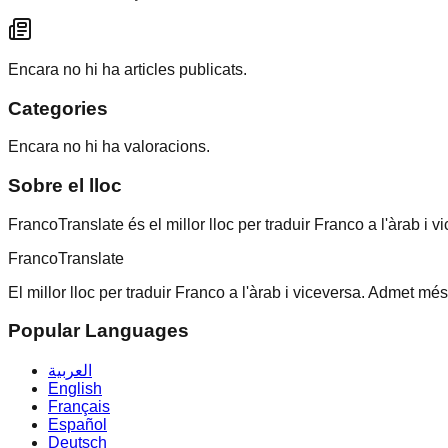
Encara no hi ha articles publicats.
Categories
Encara no hi ha valoracions.
Sobre el lloc
FrancoTranslate és el millor lloc per traduir Franco a l'àrab i 
Franco
Translate
El millor lloc per traduir Franco a l'àrab i viceversa. Admet més
Popular Languages
العربية
English
Français
Español
Deutsch