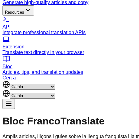
Generate high-quality articles and copy
Resources
API
Integrate professional translation APIs
Extension
Translate text directly in your browser
Bloc
Articles, tips, and translation updates
Cerca
Bloc
FrancoTranslate
Amplis articles, lliçons i guies sobre la llengua franquista i la 