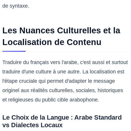
de syntaxe.
Les Nuances Culturelles et la
Localisation de Contenu
Traduire du français vers l'arabe, c'est aussi et surtout
traduire d'une culture à une autre. La localisation est
l'étape cruciale qui permet d'adapter le message
originel aux réalités culturelles, sociales, historiques
et religieuses du public cible arabophone.
Le Choix de la Langue : Arabe Standard
vs Dialectes Locaux