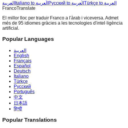
Türkçe to العربية
Русский to العربية
Italiano to العربية
العربية
Franco
Translate
El millor lloc per traduir Franco a l'àrab i viceversa. Admet
més de 95 idiomes gràcies a les tecnologies d'intel·ligència
artificial.
Popular Languages
العربية
English
Français
Español
Deutsch
Italiano
Türkçe
Русский
Português
中文
日本語
हिन्दी
Popular Translations