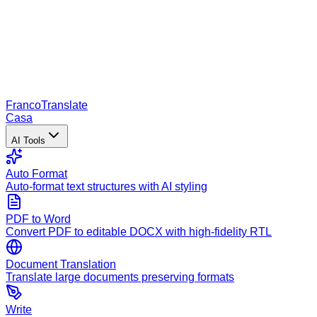
Franco
Translate
Casa
AI Tools
Auto Format
Auto-format text structures with AI styling
PDF to Word
Convert PDF to editable DOCX with high-fidelity RTL
Document Translation
Translate large documents preserving formats
Write