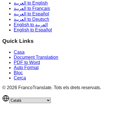
العربية to English
العربية to Français
العربية to Español
العربية to Deutsch
English to العربية
English to Español
Quick Links
Casa
Document Translation
PDF to Word
Auto Format
Bloc
Cerca
©
2026
FrancoTranslate.
Tots els drets reservats.