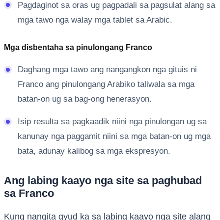
Pagdaginot sa oras ug pagpadali sa pagsulat alang sa
mga tawo nga walay mga tablet sa Arabic.
Mga disbentaha sa pinulongang Franco
Daghang mga tawo ang nangangkon nga gituis ni
Franco ang pinulongang Arabiko taliwala sa mga
batan-on ug sa bag-ong henerasyon.
Isip resulta sa pagkaadik niini nga pinulongan ug sa
kanunay nga paggamit niini sa mga batan-on ug mga
bata, adunay kalibog sa mga ekspresyon.
Ang labing kaayo nga site sa paghubad
sa Franco
Kung nangita gyud ka sa labing kaayo nga site alang