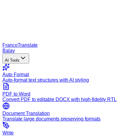
Franco
Translate
Balay
AI Tools
Auto Format
Auto-format text structures with AI styling
PDF to Word
Convert PDF to editable DOCX with high-fidelity RTL
Document Translation
Translate large documents preserving formats
Write