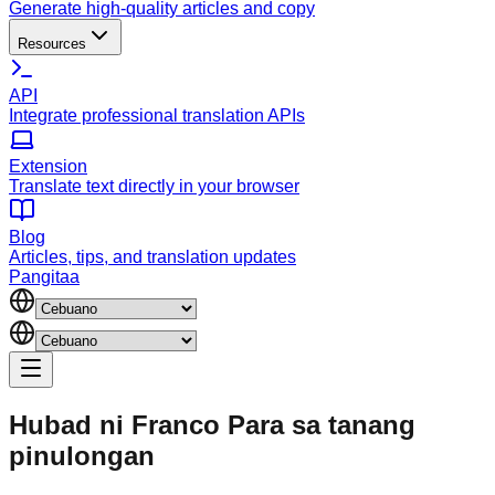
Generate high-quality articles and copy
Resources
API
Integrate professional translation APIs
Extension
Translate text directly in your browser
Blog
Articles, tips, and translation updates
Pangitaa
Hubad ni Franco
Para sa tanang
pinulongan