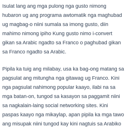
Isulat lang ang mga pulong nga gusto nimong
hubaron ug ang programa awtomatik nga maghubad
ug magbag-o niini sumala sa imong gusto, diin
mahimo nimong ipiho Kung gusto nimo i-convert
gikan sa Arabic ngadto sa Franco o paghubad gikan
sa Franco ngadto sa Arabic.
Pipila ka tuig ang milabay, usa ka bag-ong matang sa
pagsulat ang mitungha nga gitawag ug Franco. Kini
nga pagsulat nahimong popular kaayo, ilabi na sa
mga batan-on, tungod sa kasayon ​​​​sa paggamit niini
sa nagkalain-laing social networking sites. Kini
paspas kaayo nga mikaylap, apan pipila ka mga tawo
ang misupak niini tungod kay kini nagtuis sa Arabiko