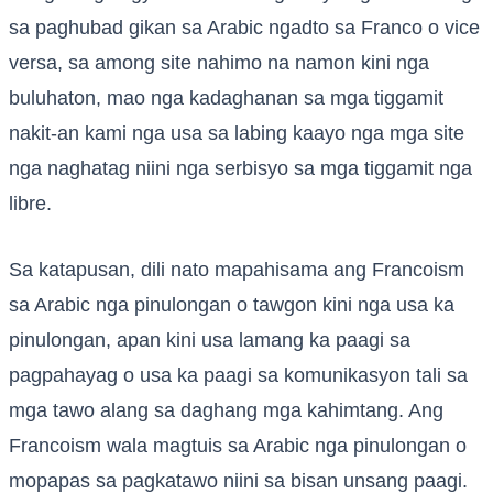
sa paghubad gikan sa Arabic ngadto sa Franco o vice
versa, sa among site nahimo na namon kini nga
buluhaton, mao nga kadaghanan sa mga tiggamit
nakit-an kami nga usa sa labing kaayo nga mga site
nga naghatag niini nga serbisyo sa mga tiggamit nga
libre.
Sa katapusan, dili nato mapahisama ang Francoism
sa Arabic nga pinulongan o tawgon kini nga usa ka
pinulongan, apan kini usa lamang ka paagi sa
pagpahayag o usa ka paagi sa komunikasyon tali sa
mga tawo alang sa daghang mga kahimtang. Ang
Francoism wala magtuis sa Arabic nga pinulongan o
mopapas sa pagkatawo niini sa bisan unsang paagi.