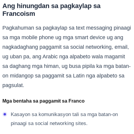
Ang hinungdan sa pagkaylap sa
Francoism
Pagkahuman sa pagkaylap sa text messaging pinaagi
sa mga mobile phone ug mga smart device ug ang
nagkadaghang paggamit sa social networking, email,
ug uban pa, ang Arabic nga alpabeto wala magamit
sa daghang mga himan, ug busa pipila ka mga batan-
on midangop sa paggamit sa Latin nga alpabeto sa
pagsulat.
Mga bentaha sa paggamit sa Franco
Kasayon ​​sa komunikasyon tali sa mga batan-on
pinaagi sa social networking sites.