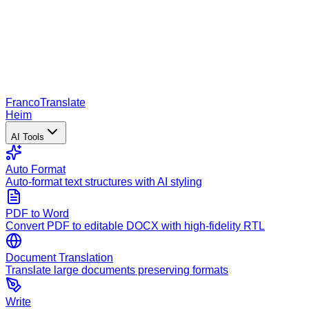
Franco
Translate
Heim
AI Tools
Auto Format
Auto-format text structures with AI styling
PDF to Word
Convert PDF to editable DOCX with high-fidelity RTL
Document Translation
Translate large documents preserving formats
Write