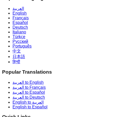
العربية
English
Français
Español
Deutsch
Italiano
Türkçe
Русский
Português
中文
日本語
हिन्दी
Popular Translations
العربية to English
العربية to Français
العربية to Español
العربية to Deutsch
English to العربية
English to Español
Quick Links