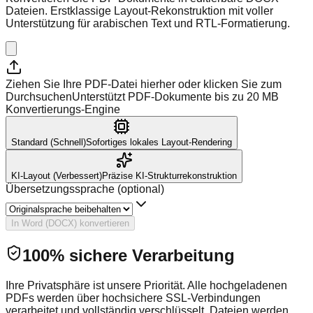
Dateien. Erstklassige Layout-Rekonstruktion mit voller
Unterstützung für arabischen Text und RTL-Formatierung.
Ziehen Sie Ihre PDF-Datei hierher oder klicken Sie zum
Durchsuchen
Unterstützt PDF-Dokumente bis zu 20 MB
Konvertierungs-Engine
Standard (Schnell)
Sofortiges lokales Layout-Rendering
KI-Layout (Verbessert)
Präzise KI-Strukturrekonstruktion
Übersetzungssprache (optional)
In Word (DOCX) konvertieren
100% sichere Verarbeitung
Ihre Privatsphäre ist unsere Priorität. Alle hochgeladenen
PDFs werden über hochsichere SSL-Verbindungen
verarbeitet und vollständig verschlüsselt. Dateien werden