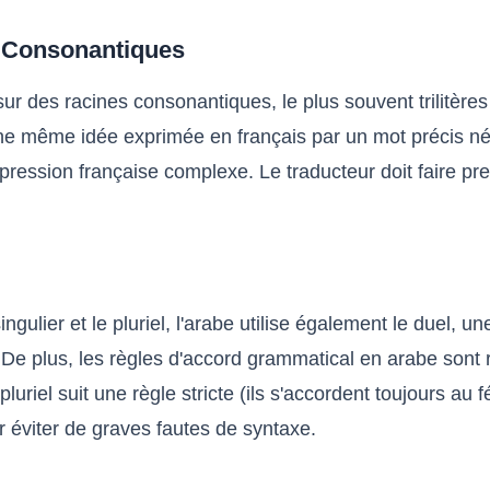
s Consonantiques
 des racines consonantiques, le plus souvent trilitères
ne même idée exprimée en français par un mot précis néc
ssion française complexe. Le traducteur doit faire preuve
ngulier et le pluriel, l'arabe utilise également le duel
 plus, les règles d'accord grammatical en arabe sont re
riel suit une règle stricte (ils s'accordent toujours au f
r éviter de graves fautes de syntaxe.