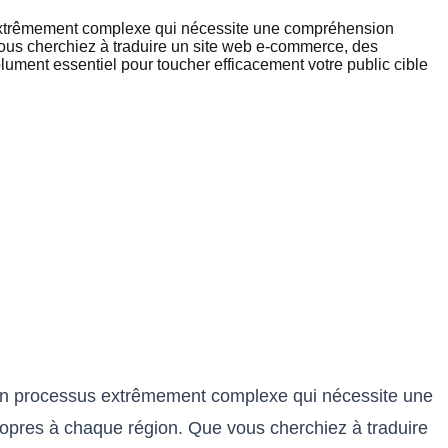
s extrêmement complexe qui nécessite une compréhension
vous cherchiez à traduire un site web e-commerce, des
olument essentiel pour toucher efficacement votre public cible
t un processus extrêmement complexe qui nécessite une
ropres à chaque région. Que vous cherchiez à traduire