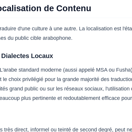
ocalisation de Contenu
 traduire d'une culture à une autre. La localisation est l'
euses du public cible arabophone.
 Dialectes Locaux
. L'arabe standard moderne (aussi appelé MSA ou Fusha) e
'est le choix privilégié pour la grande majorité des traduc
és grand public ou sur les réseaux sociaux, l'utilisatio
r beaucoup plus pertinente et redoutablement efficace pou
is très direct, informel ou teinté de second degré, peut 