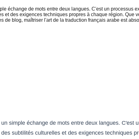
 simple échange de mots entre deux langues. C'est un processu
lles et des exigences techniques propres à chaque région. Que 
de blog, maîtriser l'art de la traduction français arabe est abs
as à un simple échange de mots entre deux langues. C'es
es subtilités culturelles et des exigences techniques p