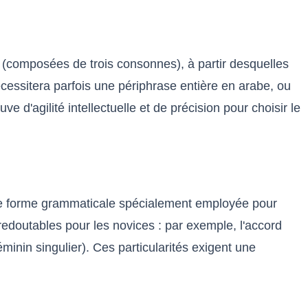
 (composées de trois consonnes), à partir desquelles
essitera parfois une périphrase entière en arabe, ou
 d'agilité intellectuelle et de précision pour choisir le
, une forme grammaticale spécialement employée pour
doutables pour les novices : par exemple, l'accord
éminin singulier). Ces particularités exigent une