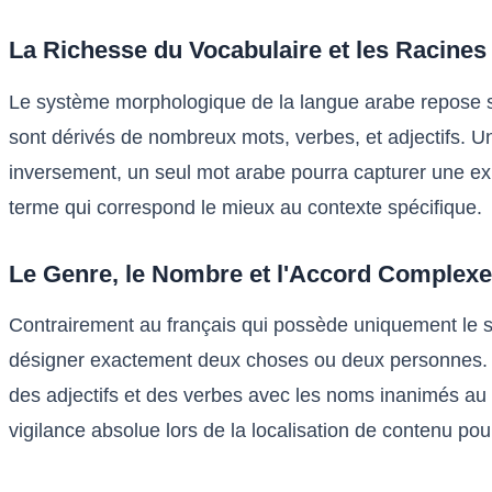
La Richesse du Vocabulaire et les Racine
Le système morphologique de la langue arabe repose sur
sont dérivés de nombreux mots, verbes, et adjectifs. U
inversement, un seul mot arabe pourra capturer une expre
terme qui correspond le mieux au contexte spécifique.
Le Genre, le Nombre et l'Accord Complexe
Contrairement au français qui possède uniquement le si
désigner exactement deux choses ou deux personnes. De
des adjectifs et des verbes avec les noms inanimés au plu
vigilance absolue lors de la localisation de contenu pou