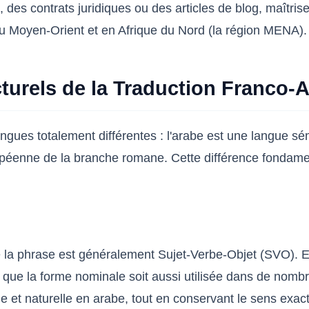
 contrats juridiques ou des articles de blog, maîtriser 
 au Moyen-Orient et en Afrique du Nord (la région MENA).
cturels de la Traduction Franco-
langues totalement différentes : l'arabe est une langue 
ropéenne de la branche romane. Cette différence fondame
 de la phrase est généralement Sujet-Verbe-Objet (SVO).
 que la forme nominale soit aussi utilisée dans de nombr
que et naturelle en arabe, tout en conservant le sens exact