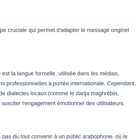
étape cruciale qui permet d'adapter le message originel
st la langue formelle, utilisée dans les médias,
tions professionnelles à portée internationale. Cependant,
n de dialectes locaux (comme le darija maghrébin,
r susciter l'engagement émotionnel des utilisateurs.
ne pas du tout convenir à un public arabophone, où le