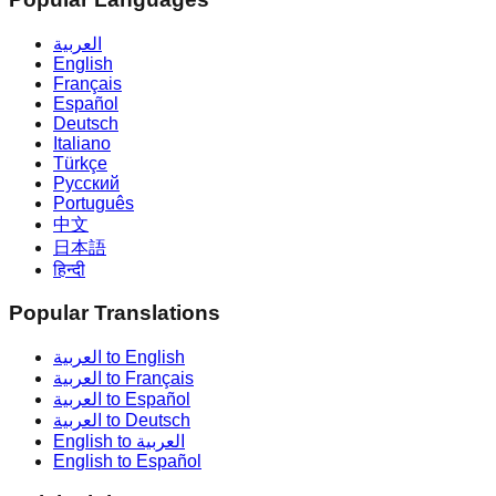
العربية
English
Français
Español
Deutsch
Italiano
Türkçe
Русский
Português
中文
日本語
हिन्दी
Popular Translations
العربية to English
العربية to Français
العربية to Español
العربية to Deutsch
English to العربية
English to Español