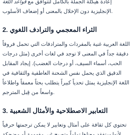
إعادة هيكلة الجملة بالكامل لتتوافق مع
قواعد اللغة
الإنجليزية دون الإخلال بالمعنى أو إضعاف الأسلوب.
2. الثراء المعجمي والترادف اللغوي
اللغة العربية غنية بالمفردات والمترادفات التي تحمل فروقاً
دقيقة جداً في المعنى لا توجد في لغات أخرى (مثل درجات
الحب، أسماء السيف، أو درجات الغضب). إيجاد المقابل
الدقيق الذي يحمل نفس الشحنة العاطفية والثقافية في
اللغة الإنجليزية يمثل تحدياً كبيراً يتطلب بحثاً معمقاً واطلاعاً
واسعاً من قِبل المترجم.
3. التعابير الاصطلاحية والأمثال الشعبية
تحتوي كل ثقافة على أمثال وتعابير لا يمكن ترجمتها حرفياً
لأنها ستفقد معناها تماماً وتصبح غير مفهومة أو مضحكة