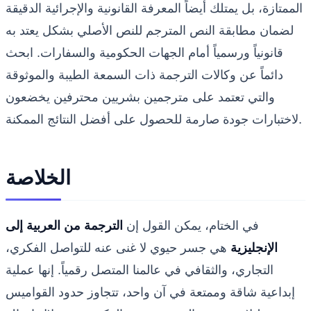
الممتازة، بل يمتلك أيضاً المعرفة القانونية والإجرائية الدقيقة
لضمان مطابقة النص المترجم للنص الأصلي بشكل يعتد به
قانونياً ورسمياً أمام الجهات الحكومية والسفارات. ابحث
دائماً عن وكالات الترجمة ذات السمعة الطيبة والموثوقة
والتي تعتمد على مترجمين بشريين محترفين يخضعون
لاختبارات جودة صارمة للحصول على أفضل النتائج الممكنة.
الخلاصة
في الختام، يمكن القول إن
الترجمة من العربية إلى
الإنجليزية
هي جسر حيوي لا غنى عنه للتواصل الفكري،
التجاري، والثقافي في عالمنا المتصل رقمياً. إنها عملية
إبداعية شاقة وممتعة في آن واحد، تتجاوز حدود القواميس