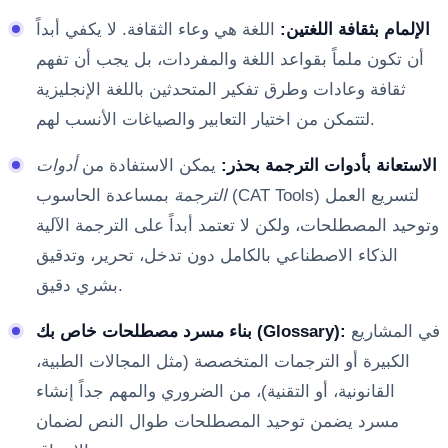
الإلمام بثقافة اللغتين:
اللغة هي وعاء الثقافة. لا يكفي أبداً
أن تكون ملماً بقواعد اللغة والمفردات، بل يجب أن تفهم
ثقافة وعادات وطرق تفكير المتحدثين باللغة الإنجليزية
لتتمكن من اختيار التعابير والصياغات الأنسب لهم.
الاستعانة بأدوات الترجمة بحذر:
يمكن الاستفادة من
أدوات
الترجمة
بمساعدة الحاسوب (CAT Tools) لتسريع العمل
وتوحيد المصطلحات، ولكن لا تعتمد أبداً على الترجمة الآلية
الذكاء الاصطناعي بالكامل دون تدخل، تحرير، وتدقيق
بشري دقيق.
في المشاريع
بناء مسرد مصطلحات خاص بك (Glossary):
الكبيرة أو الترجمات المتخصصة (مثل المجالات الطبية،
القانونية، أو التقنية)، من الضروري والمهم جداً إنشاء
مسرد يضمن توحيد المصطلحات طوال النص لضمان