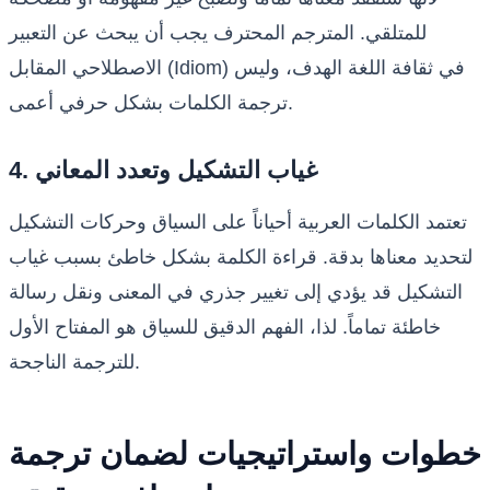
للمتلقي. المترجم المحترف يجب أن يبحث عن التعبير
الاصطلاحي المقابل (Idiom) في ثقافة اللغة الهدف، وليس
ترجمة الكلمات بشكل حرفي أعمى.
4. غياب التشكيل وتعدد المعاني
تعتمد الكلمات العربية أحياناً على السياق وحركات التشكيل
لتحديد معناها بدقة. قراءة الكلمة بشكل خاطئ بسبب غياب
التشكيل قد يؤدي إلى تغيير جذري في المعنى ونقل رسالة
خاطئة تماماً. لذا، الفهم الدقيق للسياق هو المفتاح الأول
للترجمة الناجحة.
خطوات واستراتيجيات لضمان ترجمة