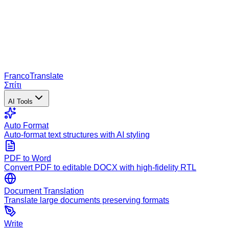
Franco
Translate
Σπίτι
AI Tools
Auto Format
Auto-format text structures with AI styling
PDF to Word
Convert PDF to editable DOCX with high-fidelity RTL
Document Translation
Translate large documents preserving formats
Write