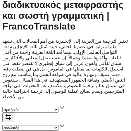
διαδικτυακός μεταφραστής
και σωστή γραμματική |
FrancoTranslate
تعتبر الترجمة من العربية إلى الإنجليزية من أهم المجالات التي تشهد
طلباً متزايداً في عصرنا الحالي، حيث تُمثل اللغة الإنجليزية لغة
التواصل العالمي الأولى، بينما تُعد اللغة العربية واحدة من أغنى
اللغات وأكثرها تعقيداً وجمالاً. إن عملية نقل المعاني والأفكار من
سياق ثقافي ولغوي عربي إلى سياق إنجليزي لا تقتصر فقط على
استبدال الكلمات بما يقابلها في القاموس، بل هي فن يتطلب دقة،
فهماً عميقاً، ومهارة عالية في صياغة الجمل بما يتناسب مع روح
النص الأصلي وثقافة الجمهور المستهدف. في هذا المقال، سنغوص
في أعماق عالم ترجمة النصوص، لنكشف عن التحديات التي تواجه
المترجمين ونقدم نصائح عملية للوصول إلى ترجمة احترافية خالية
من الأخطاء.