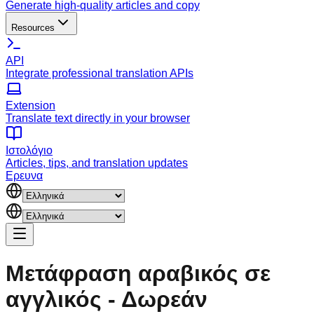
Generate high-quality articles and copy
Resources
API
Integrate professional translation APIs
Extension
Translate text directly in your browser
Ιστολόγιο
Articles, tips, and translation updates
Ερευνα
Μετάφραση αραβικός σε
αγγλικός - Δωρεάν