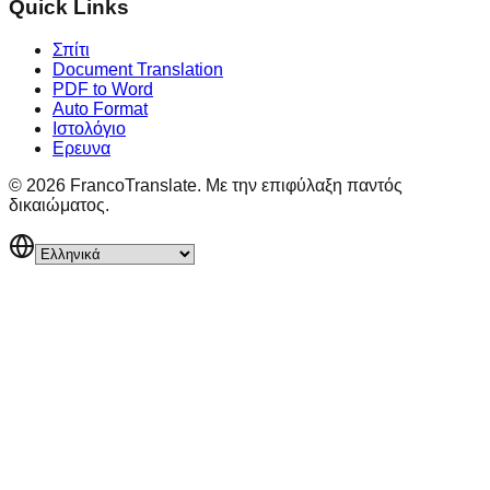
Quick Links
Σπίτι
Document Translation
PDF to Word
Auto Format
Ιστολόγιο
Ερευνα
©
2026
FrancoTranslate.
Με την επιφύλαξη παντός
δικαιώματος.