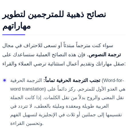
نصائح ذهبية للمترجمين لتطوير
مهاراتهم
سواء كنت مترجماً مبتدئاً أو تسعى للاحتراف في مجال
ترجمة النصوص
، فإن هذه النصائح العملية ستساعدك على
صقل مهاراتك وتقديم أعمال استثنائية ترضي العملاء والقراء:
تجنب الترجمة الحرفية تماماً:
الترجمة الحرفية (Word-for-
word translation) هي العدو الأول للمترجم. ركز دائماً على
نقل المعنى والروح بدلاً من نقل الكلمات. إذا كانت الجملة
العربية طويلة ومعقدة ومليئة بالعطف، لا تتردد في
تقسيمها إلى جملتين أو ثلاث في الإنجليزية لتسهيل الفهم
وتحسين القراءة.