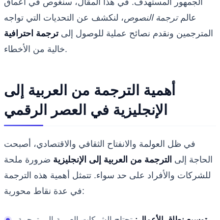
الجمهور المستهدف. في هذا المقال، سنغوص في أعماق
عالم
ترجمة النصوص
، لنكشف عن التحديات التي تواجه
المترجمين ونقدم نصائح عملية للوصول إلى
ترجمة احترافية
خالية من الأخطاء.
أهمية الترجمة من العربية إلى
الإنجليزية في العصر الرقمي
في ظل العولمة والانفتاح الثقافي والاقتصادي، أصبحت
الحاجة إلى
الترجمة من العربية إلى الإنجليزية
ضرورة ملحة
للشركات والأفراد على حد سواء. تتمثل أهمية هذه الترجمة
في عدة نقاط محورية:
توسيع نطاق الأعمال:
تحتاج الشركات العربية إلى ترجمة