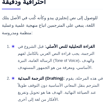
احترافية ودقيقة
للوصول إلى نص إنجليزي يبدو وكأنه كُتب في الأصل بتلك
اللغة، ينبغي على المترجمين اتباع منهجية علمية وعملية
منظمة ومدروسة:
القراءة التحليلية للنص الأصلي:
قبل الشروع في
الترجمة، يجب قراءة النص العربي بالكامل لفهم
الرسالة العامة، النبرة (Tone of Voice)، والهدف
الأساسي، ومعرفة من هو الجمهور المستهدف.
في هذه المرحلة، يقوم
الترجمة المبدئية (Drafting):
المترجم بنقل المعاني الأساسية دون التوقف طويلاً
عند الصياغة النهائية. الهدف هنا هو تحويل وتفريغ
الأفكار من لغة إلى أخرى.