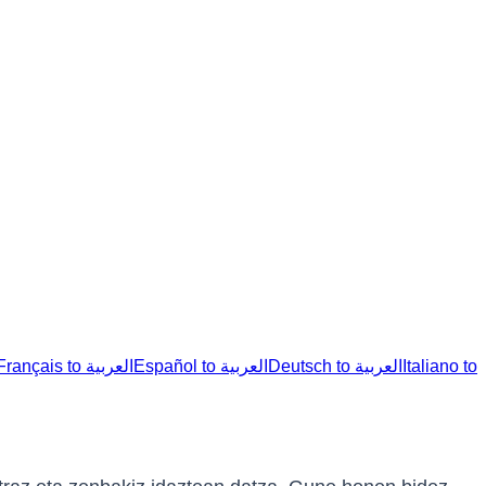
Français to العربية
Español to العربية
Deutsch to العربية
Italiano to