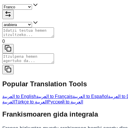
0
Popular Translation Tools
عربية
العربية to Español
العربية to Français
العربية to English
Русский to العربية
Türkçe to العربية
العربية
Frankismoaren gida integrala