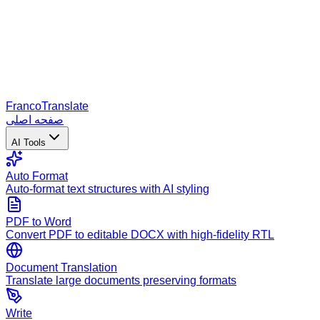
Franco
Translate
صفحه اصلی
AI Tools
Auto Format
Auto-format text structures with AI styling
PDF to Word
Convert PDF to editable DOCX with high-fidelity RTL
Document Translation
Translate large documents preserving formats
Write