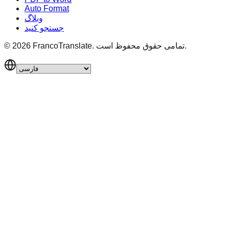
Auto Format
وبلاگ
جستجو کنید
تمامی حقوق محفوظ است.
FrancoTranslate.
2026
©