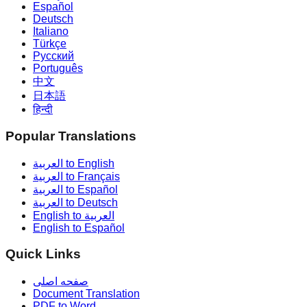
Español
Deutsch
Italiano
Türkçe
Русский
Português
中文
日本語
हिन्दी
Popular Translations
العربية to English
العربية to Français
العربية to Español
العربية to Deutsch
English to العربية
English to Español
Quick Links
صفحه اصلی
Document Translation
PDF to Word