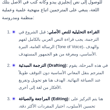
للوصول إلى نص إنجليزي يبدو وكأنه كُتب في الأصل بتلك
اللغة، ينبغي على المترجمين اتباع منهجية علمية وعملية
منظمة ومدروسة:
القراءة التحليلية للنص الأصلي:
قبل الشروع في
الترجمة، يجب قراءة النص العربي بالكامل لفهم
الرسالة العامة، النبرة (Tone of Voice)، والهدف
الأساسي، ومعرفة من هو الجمهور المستهدف.
في هذه المرحلة، يقوم
الترجمة المبدئية (Drafting):
المترجم بنقل المعاني الأساسية دون التوقف طويلاً
عند الصياغة النهائية. الهدف هنا هو تحويل وتفريغ
الأفكار من لغة إلى أخرى.
هنا يتم التركيز على
المراجعة والصياغة (Editing):
تحسين الأسلوب، اختيار المفردات الأكثر دقة،