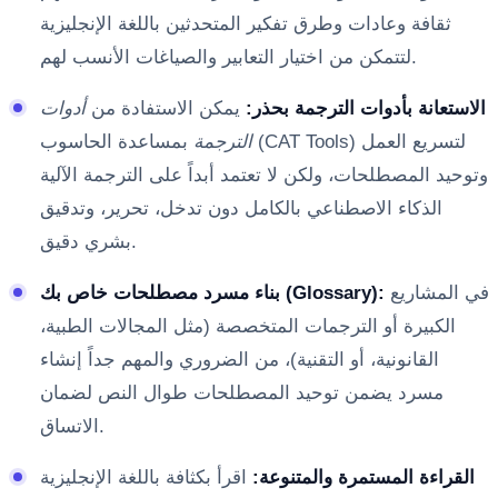
ثقافة وعادات وطرق تفكير المتحدثين باللغة الإنجليزية
لتتمكن من اختيار التعابير والصياغات الأنسب لهم.
الاستعانة بأدوات الترجمة بحذر:
يمكن الاستفادة من
أدوات
الترجمة
بمساعدة الحاسوب (CAT Tools) لتسريع العمل
وتوحيد المصطلحات، ولكن لا تعتمد أبداً على الترجمة الآلية
الذكاء الاصطناعي بالكامل دون تدخل، تحرير، وتدقيق
بشري دقيق.
في المشاريع
بناء مسرد مصطلحات خاص بك (Glossary):
الكبيرة أو الترجمات المتخصصة (مثل المجالات الطبية،
القانونية، أو التقنية)، من الضروري والمهم جداً إنشاء
مسرد يضمن توحيد المصطلحات طوال النص لضمان
الاتساق.
القراءة المستمرة والمتنوعة:
اقرأ بكثافة باللغة الإنجليزية