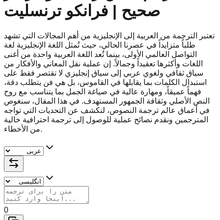
صحیح | فرانکو ترنسلیت
تعتبر الترجمة من العربية إلى الإنجليزية من أهم المجالات التي تشهد
طلباً متزايداً في عصرنا الحالي، حيث تُمثل اللغة الإنجليزية لغة
التواصل العالمي الأولى، بينما تُعد اللغة العربية واحدة من أغنى
اللغات وأكثرها تعقيداً وجمالاً. إن عملية نقل المعاني والأفكار من
سياق ثقافي ولغوي عربي إلى سياق إنجليزي لا تقتصر فقط على
استبدال الكلمات بما يقابلها في القاموس، بل هي فن يتطلب دقة،
فهماً عميقاً، ومهارة عالية في صياغة الجمل بما يتناسب مع روح
النص الأصلي وثقافة الجمهور المستهدف. في هذا المقال، سنغوص
في أعماق عالم ترجمة النصوص، لنكشف عن التحديات التي تواجه
المترجمين ونقدم نصائح عملية للوصول إلى ترجمة احترافية خالية
من الأخطاء.
0