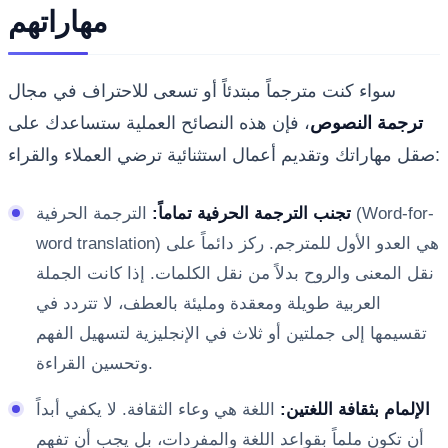
مهاراتهم
سواء كنت مترجماً مبتدئاً أو تسعى للاحتراف في مجال
ترجمة النصوص
، فإن هذه النصائح العملية ستساعدك على
صقل مهاراتك وتقديم أعمال استثنائية ترضي العملاء والقراء:
تجنب الترجمة الحرفية تماماً:
الترجمة الحرفية (Word-for-
word translation) هي العدو الأول للمترجم. ركز دائماً على
نقل المعنى والروح بدلاً من نقل الكلمات. إذا كانت الجملة
العربية طويلة ومعقدة ومليئة بالعطف، لا تتردد في
تقسيمها إلى جملتين أو ثلاث في الإنجليزية لتسهيل الفهم
وتحسين القراءة.
الإلمام بثقافة اللغتين:
اللغة هي وعاء الثقافة. لا يكفي أبداً
أن تكون ملماً بقواعد اللغة والمفردات، بل يجب أن تفهم