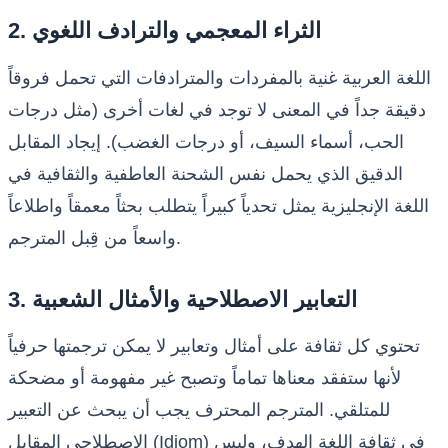
2. الثراء المعجمي والترادف اللغوي
اللغة العربية غنية بالمفردات والمترادفات التي تحمل فروقاً
دقيقة جداً في المعنى لا توجد في لغات أخرى (مثل درجات
الحب، أسماء السيف، أو درجات الغضب). إيجاد المقابل
الدقيق الذي يحمل نفس الشحنة العاطفية والثقافية في
اللغة الإنجليزية يمثل تحدياً كبيراً يتطلب بحثاً معمقاً واطلاعاً
واسعاً من قِبل المترجم.
3. التعابير الاصطلاحية والأمثال الشعبية
تحتوي كل ثقافة على أمثال وتعابير لا يمكن ترجمتها حرفياً
لأنها ستفقد معناها تماماً وتصبح غير مفهومة أو مضحكة
للمتلقي. المترجم المحترف يجب أن يبحث عن التعبير
الاصطلاحي المقابل (Idiom) في ثقافة اللغة الهدف، وليس