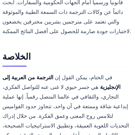
قانونياً ورسمياً أمام الجهات الحكومية والسفارات. ابحث
دائماً عن وكالات الترجمة ذات السمعة الطيبة والموثوقة
والتي تعتمد على مترجمين بشريين محترفين يخضعون
لاختبارات جودة صارمة للحصول على أفضل النتائج الممكنة.
الخلاصة
في الختام، يمكن القول إن
الترجمة من العربية إلى
الإنجليزية
هي جسر حيوي لا غنى عنه للتواصل الفكري،
التجاري، والثقافي في عالمنا المتصل رقمياً. إنها عملية
إبداعية شاقة وممتعة في آن واحد، تتجاوز حدود القواميس
لتلامس روح المعنى وعمق الفكرة. من خلال إدراك
التحديات اللغوية العميقة، وتطبيق الاستراتيجيات الصحيحة،