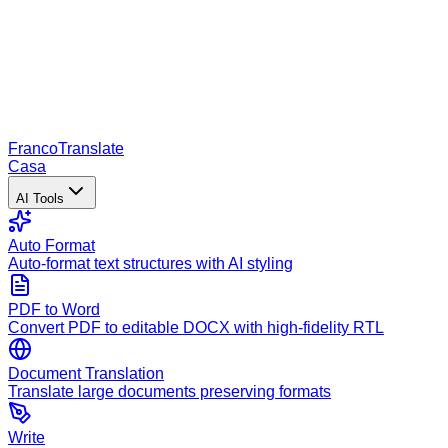
Franco
Translate
Casa
AI Tools
Auto Format
Auto-format text structures with AI styling
PDF to Word
Convert PDF to editable DOCX with high-fidelity RTL
Document Translation
Translate large documents preserving formats
Write