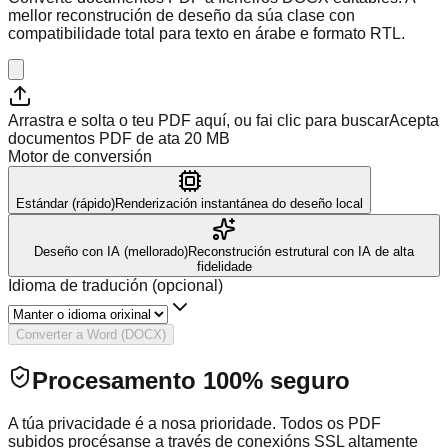
mellor reconstrución de deseño da súa clase con
compatibilidade total para texto en árabe e formato RTL.
Arrastra e solta o teu PDF aquí, ou fai clic para buscar
Acepta
documentos PDF de ata 20 MB
Motor de conversión
Estándar (rápido)
Renderización instantánea do deseño local
Deseño con IA (mellorado)
Reconstrución estrutural con IA de alta
fidelidade
Idioma de tradución (opcional)
Converter a Word (DOCX)
Procesamento 100% seguro
A túa privacidade é a nosa prioridade. Todos os PDF
subidos procésanse a través de conexións SSL altamente