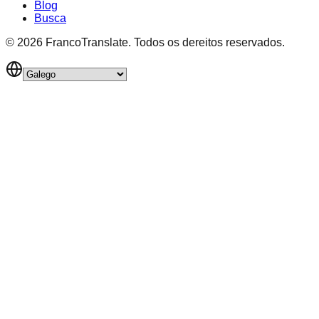
Blog
Busca
©
2026
FrancoTranslate.
Todos os dereitos reservados.