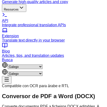
Generate high-quality articles and copy
Resources
API
Integrate professional translation APIs
Extension
Translate text directly in your browser
Blog
Articles, tips, and translation updates
Busca
Compatible con OCR para árabe e RTL
Conversor de PDF a Word (DOCX)
Converte documentos PDF a ficheiros DOCX editables. A