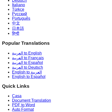
Deutsch
Italiano
Türkçe
Русский
Português
中文
日本語
हिन्दी
Popular Translations
العربية to English
العربية to Français
العربية to Español
العربية to Deutsch
English to العربية
English to Español
Quick Links
Casa
Document Translation
PDF to Word
Auto Format