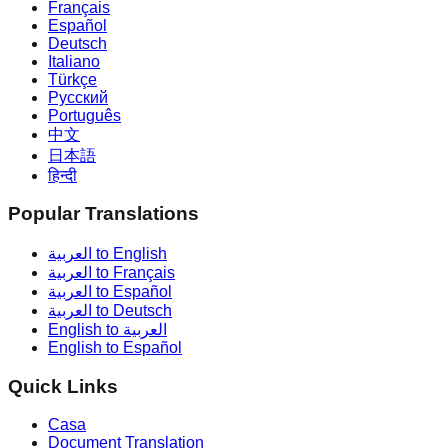
Français
Español
Deutsch
Italiano
Türkçe
Русский
Português
中文
日本語
हिन्दी
Popular Translations
العربية to English
العربية to Français
العربية to Español
العربية to Deutsch
English to العربية
English to Español
Quick Links
Casa
Document Translation