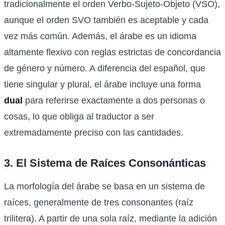
tradicionalmente el orden Verbo-Sujeto-Objeto (VSO),
aunque el orden SVO también es aceptable y cada
vez más común. Además, el árabe es un idioma
altamente flexivo con reglas estrictas de concordancia
de género y número. A diferencia del español, que
tiene singular y plural, el árabe incluye una forma
dual
para referirse exactamente a dos personas o
cosas, lo que obliga al traductor a ser
extremadamente preciso con las cantidades.
3. El Sistema de Raíces Consonánticas
La morfología del árabe se basa en un sistema de
raíces, generalmente de tres consonantes (raíz
trilitera). A partir de una sola raíz, mediante la adición