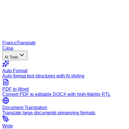
Franco
Translate
Casa
AI Tools
Auto Format
Auto-format text structures with AI styling
PDF to Word
Convert PDF to editable DOCX with high-fidelity RTL
Document Translation
Translate large documents preserving formats
Write