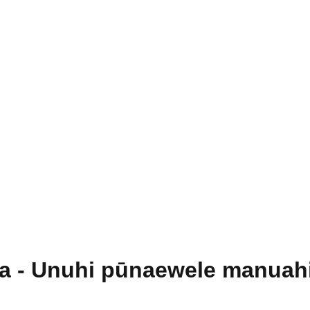
a - Unuhi pūnaewele manuahi 