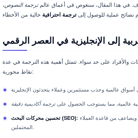
هدف. في هذا المقال، سنغوص في أعماق عالم
ترجمة النصوص
،
م نصائح عملية للوصول إلى
ترجمة احترافية
ربية إلى الإنجليزية في العصر الرقمي
 والأفراد على حد سواء. تتمثل أهمية هذه الترجمة في عدة
نقاط محورية:
مية عالمية، مما يستوجب الحصول على
ترجمة أكاديمية دقيقة
بناء محتوى ثنائي اللغة يعزز من ظهور المواقع في نتائج البحث العالمية، مما يزيد من حركة المرور والوعي بالعلامة التجارية ويضاعف من قاعدة العملاء
تحسين محركات البحث (SEO):
المحتملين.