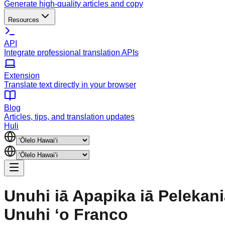
Generate high-quality articles and copy
Resources
API
Integrate professional translation APIs
Extension
Translate text directly in your browser
Blog
Articles, tips, and translation updates
Huli
Unuhi iā Apapika iā Pelekani
Unuhi ʻo Franco