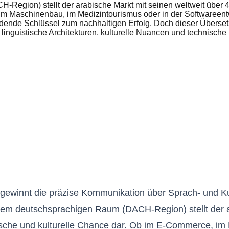
egion) stellt der arabische Markt mit seinen weltweit über 40
m Maschinenbau, im Medizintourismus oder in der Softwareentwi
idende Schlüssel zum nachhaltigen Erfolg. Doch dieser Überset
r linguistische Architekturen, kulturelle Nuancen und technisch
t gewinnt die präzise Kommunikation über Sprach- und K
dem deutschsprachigen Raum (DACH-Region) stellt der ar
ische und kulturelle Chance dar. Ob im E-Commerce, im