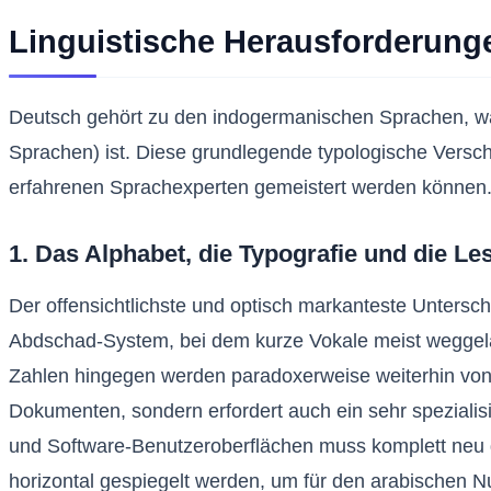
Linguistische Herausforderunge
Deutsch gehört zu den indogermanischen Sprachen, wäh
Sprachen) ist. Diese grundlegende typologische Versch
erfahrenen Sprachexperten gemeistert werden können
1. Das Alphabet, die Typografie und die Le
Der offensichtlichste und optisch markanteste Untersch
Abdschad-System, bei dem kurze Vokale meist weggelas
Zahlen hingegen werden paradoxerweise weiterhin von l
Dokumenten, sondern erfordert auch ein sehr speziali
und Software-Benutzeroberflächen muss komplett neu g
horizontal gespiegelt werden, um für den arabischen Nut