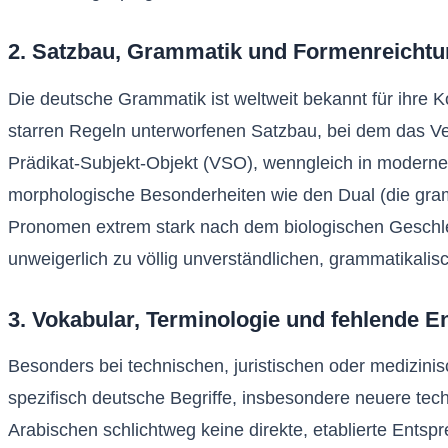
2. Satzbau, Grammatik und Formenreicht
Die deutsche Grammatik ist weltweit bekannt für ihre 
starren Regeln unterworfenen Satzbau, bei dem das Ve
Prädikat-Subjekt-Objekt (VSO), wenngleich in moderne
morphologische Besonderheiten wie den Dual (die gramma
Pronomen extrem stark nach dem biologischen Geschlec
unweigerlich zu völlig unverständlichen, grammatikalis
3. Vokabular, Terminologie und fehlende 
Besonders bei technischen, juristischen oder medizinis
spezifisch deutsche Begriffe, insbesondere neuere tec
Arabischen schlichtweg keine direkte, etablierte Ent