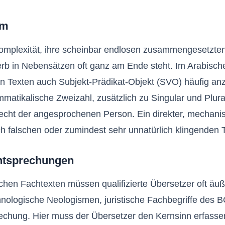
um
Komplexität, ihre scheinbar endlosen zusammengesetzten
rb in Nebensätzen oft ganz am Ende steht. Im Arabische
n Texten auch Subjekt-Prädikat-Objekt (SVO) häufig anz
tikalische Zweizahl, zusätzlich zu Singular und Plural)
ht der angesprochenen Person. Ein direkter, mechanisc
ch falschen oder zumindest sehr unnatürlich klingenden 
Entsprechungen
chen Fachtexten müssen qualifizierte Übersetzer oft äuß
hnologische Neologismen, juristische Fachbegriffe des 
sprechung. Hier muss der Übersetzer den Kernsinn erfas