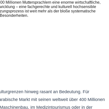
0 Millionen Muttersprachlern eine enorme wirtschaftliche,
cklung – eine fachgerechte und kulturell hochsensible
zungsprozess ist weit mehr als der bloße systematische
e Besonderheiten.
ulturgrenzen hinweg rasant an Bedeutung. Für
abische Markt mit seinen weltweit über 400 Millionen
 Maschinenbau, im Medizintourismus oder in der