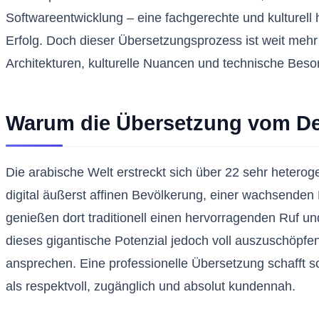
Softwareentwicklung – eine fachgerechte und kulturell
Erfolg. Doch dieser Übersetzungsprozess ist weit mehr a
Architekturen, kulturelle Nuancen und technische Beso
Warum die Übersetzung vom Deu
Die arabische Welt erstreckt sich über 22 sehr hetero
digital äußerst affinen Bevölkerung, einer wachsenden
genießen dort traditionell einen hervorragenden Ruf u
dieses gigantische Potenzial jedoch voll auszuschöpf
ansprechen. Eine professionelle Übersetzung schafft so
als respektvoll, zugänglich und absolut kundennah.