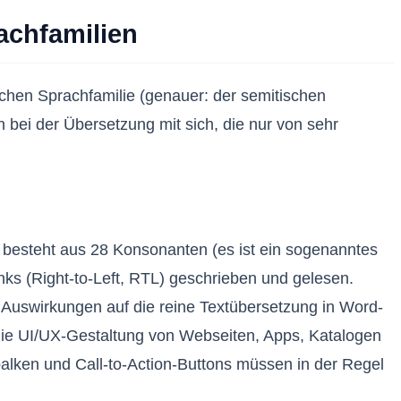
achfamilien
chen Sprachfamilie (genauer: der semitischen
bei der Übersetzung mit sich, die nur von sehr
t besteht aus 28 Konsonanten (es ist ein sogenanntes
s (Right-to-Left, RTL) geschrieben und gelesen.
e Auswirkungen auf die reine Textübersetzung in Word-
die UI/UX-Gestaltung von Webseiten, Apps, Katalogen
alken und Call-to-Action-Buttons müssen in der Regel