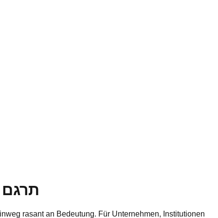
תרגם ג
inweg rasant an Bedeutung. Für Unternehmen, Institutionen