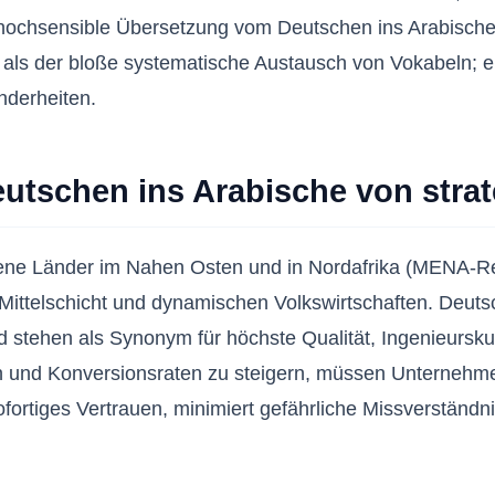
 hochsensible Übersetzung vom Deutschen ins Arabische 
ls der bloße systematische Austausch von Vokabeln; er er
nderheiten.
tschen ins Arabische von strat
gene Länder im Nahen Osten und in Nordafrika (MENA-Reg
 Mittelschicht und dynamischen Volkswirtschaften. Deut
nd stehen als Synonym für höchste Qualität, Ingenieursk
en und Konversionsraten zu steigern, müssen Unternehm
fortiges Vertrauen, minimiert gefährliche Missverständn