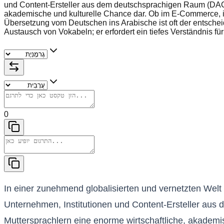
und Content-Ersteller aus dem deutschsprachigen Raum (DACH-R
akademische und kulturelle Chance dar. Ob im E-Commerce, i
Übersetzung vom Deutschen ins Arabische ist oft der entsche
Austausch von Vokabeln; er erfordert ein tiefes Verständnis fü
0
In einer zunehmend globalisierten und vernetzten Wel
Unternehmen, Institutionen und Content-Ersteller aus 
Muttersprachlern eine enorme wirtschaftliche, akadem