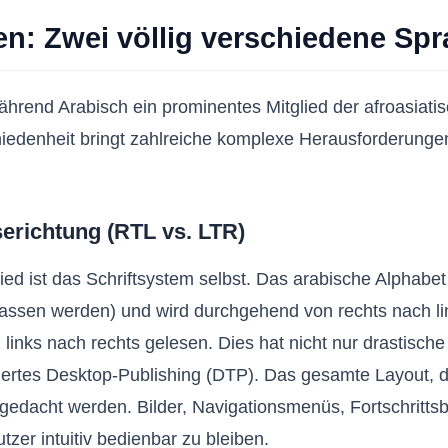
n: Zwei völlig verschiedene Spr
rend Arabisch ein prominentes Mitglied der afroasiatis
iedenheit bringt zahlreiche komplexe Herausforderungen 
.
serichtung (RTL vs. LTR)
ied ist das Schriftsystem selbst. Das arabische Alphabe
sen werden) und wird durchgehend von rechts nach link
inks nach rechts gelesen. Dies hat nicht nur drastisch
siertes Desktop-Publishing (DTP). Das gesamte Layout, 
edacht werden. Bilder, Navigationsmenüs, Fortschrittsb
zer intuitiv bedienbar zu bleiben.