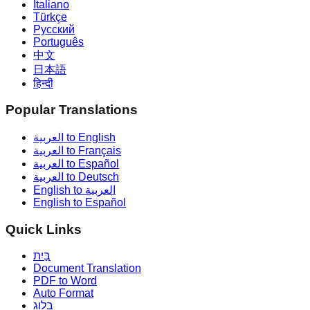
Italiano
Türkçe
Русский
Português
中文
日本語
हिन्दी
Popular Translations
العربية to English
العربية to Français
العربية to Español
العربية to Deutsch
English to العربية
English to Español
Quick Links
בַּיִת
Document Translation
PDF to Word
Auto Format
בלוג