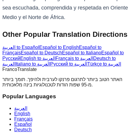
sea escuchada, comprendida y respetada en Oriente
Medio y el Norte de África.
Other Popular Translation Directions
Español to
Español to English
العربية to Español
Français
Español to Deutsch
Español to Italiano
Español to
Deutsch to
Français to العربية
English to العربية
Русский
Türkçe to العربية
Русский to العربية
Italiano to العربية
العربية
Franco
Translate
האתר הטוב ביותר לתרגום פרנקו לערבית ולהיפך. תומך ביותר
מ-95 שפות הודות לטכנולוגיות בינה מלאכותית.
Popular Languages
العربية
English
Français
Español
Deutsch