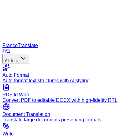
Franco
Translate
בַּיִת
AI Tools
Auto Format
Auto-format text structures with AI styling
PDF to Word
Convert PDF to editable DOCX with high-fidelity RTL
Document Translation
Translate large documents preserving formats
Write