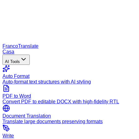
Franco
Translate
Casa
AI Tools
Auto Format
Auto-format text structures with AI styling
PDF to Word
Convert PDF to editable DOCX with high-fidelity RTL
Document Translation
Translate large documents preserving formats
Write