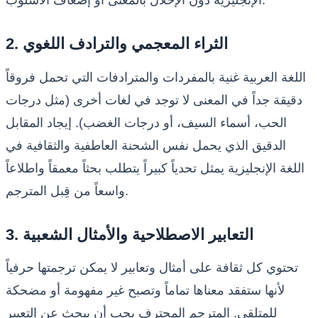
الإنجليزية دون الإخلال بالمعنى أو إضعاف الأسلوب.
2. الثراء المعجمي والترادف اللغوي
اللغة العربية غنية بالمفردات والمترادفات التي تحمل فروقاً
دقيقة جداً في المعنى لا توجد في لغات أخرى (مثل درجات
الحب، أسماء السيف، أو درجات الغضب). إيجاد المقابل
الدقيق الذي يحمل نفس الشحنة العاطفية والثقافية في
اللغة الإنجليزية يمثل تحدياً كبيراً يتطلب بحثاً معمقاً واطلاعاً
واسعاً من قِبل المترجم.
3. التعابير الاصطلاحية والأمثال الشعبية
تحتوي كل ثقافة على أمثال وتعابير لا يمكن ترجمتها حرفياً
لأنها ستفقد معناها تماماً وتصبح غير مفهومة أو مضحكة
للمتلقي. المترجم المحترف يجب أن يبحث عن التعبير