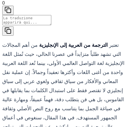
0
تعتبر
الترجمة من العربية إلى الإنجليزية
من أهم المجالات
التي تشهد طلباً متزايداً في عصرنا الحالي، حيث تُمثل اللغة
الإنجليزية لغة التواصل العالمي الأولى، بينما تُعد اللغة العربية
واحدة من أغنى اللغات وأكثرها تعقيداً وجمالاً. إن عملية نقل
المعاني والأفكار من سياق ثقافي ولغوي عربي إلى سياق
إنجليزي لا تقتصر فقط على استبدال الكلمات بما يقابلها في
القاموس، بل هي فن يتطلب دقة، فهماً عميقاً، ومهارة عالية
في صياغة الجمل بما يتناسب مع روح النص الأصلي وثقافة
الجمهور المستهدف. في هذا المقال، سنغوص في أعماق
عالم
ترجمة النصوص
، لنكشف عن التحديات التي تواجه