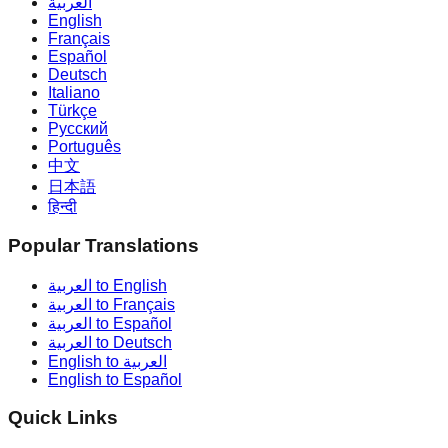
العربية
English
Français
Español
Deutsch
Italiano
Türkçe
Русский
Português
中文
日本語
हिन्दी
Popular Translations
العربية to English
العربية to Français
العربية to Español
العربية to Deutsch
English to العربية
English to Español
Quick Links