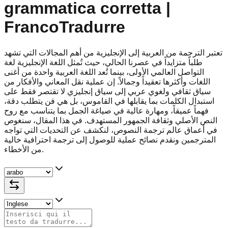
grammatica corretta |
FrancoTradurre
تعتبر الترجمة من العربية إلى الإنجليزية من أهم المجالات التي تشهد
طلباً متزايداً في عصرنا الحالي، حيث تُمثل اللغة الإنجليزية لغة
التواصل العالمي الأولى، بينما تُعد اللغة العربية واحدة من أغنى
اللغات وأكثرها تعقيداً وجمالاً. إن عملية نقل المعاني والأفكار من
سياق ثقافي ولغوي عربي إلى سياق إنجليزي لا تقتصر فقط على
استبدال الكلمات بما يقابلها في القاموس، بل هي فن يتطلب دقة،
فهماً عميقاً، ومهارة عالية في صياغة الجمل بما يتناسب مع روح
النص الأصلي وثقافة الجمهور المستهدف. في هذا المقال، سنغوص
في أعماق عالم ترجمة النصوص، لنكشف عن التحديات التي تواجه
المترجمين ونقدم نصائح عملية للوصول إلى ترجمة احترافية خالية
من الأخطاء.