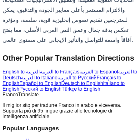
والالتزام المستمر بأعلى معايير الجودة والتدقيق، يمكن
للمترجمين تقديم نصوص إنجليزية قوية، سلسة، ومؤثرة
تعكس بدقة جمال وعمق النص العربي الأصلي، مما يفتح
آفاقاً واسعة للتواصل والتأثير الإيجابي على مستوى عالمي.
Other Popular Translation Directions
العربية to
العربية to Español
العربية to Français
English to العربية
Français to
العربية to Русский
العربية to Italiano
Deutsch
English
Español to English
Deutsch to English
Italiano to
English
Русский to English
Türkçe to English
Franco
Translate
Il miglior sito per tradurre Franco in arabo e viceversa.
Supporta più di 95 lingue grazie alle tecnologie di
intelligenza artificiale.
Popular Languages