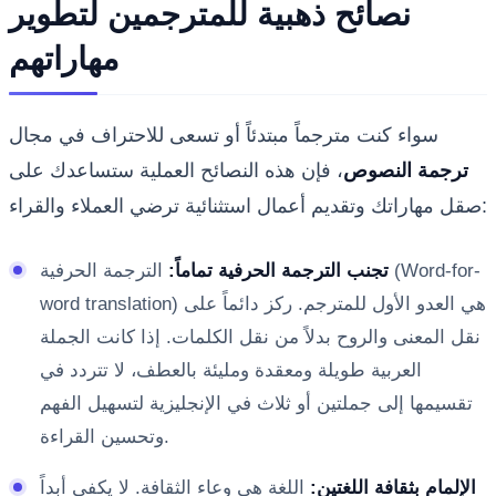
نصائح ذهبية للمترجمين لتطوير
مهاراتهم
سواء كنت مترجماً مبتدئاً أو تسعى للاحتراف في مجال
ترجمة النصوص
، فإن هذه النصائح العملية ستساعدك على
صقل مهاراتك وتقديم أعمال استثنائية ترضي العملاء والقراء:
تجنب الترجمة الحرفية تماماً:
الترجمة الحرفية (Word-for-
word translation) هي العدو الأول للمترجم. ركز دائماً على
نقل المعنى والروح بدلاً من نقل الكلمات. إذا كانت الجملة
العربية طويلة ومعقدة ومليئة بالعطف، لا تتردد في
تقسيمها إلى جملتين أو ثلاث في الإنجليزية لتسهيل الفهم
وتحسين القراءة.
الإلمام بثقافة اللغتين:
اللغة هي وعاء الثقافة. لا يكفي أبداً