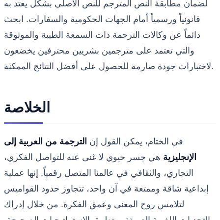
لضمان مطابقة النص المترجم للنص الأصلي بشكل يعتد به
قانونياً ورسمياً أمام الجهات الحكومية والسفارات. ابحث
دائماً عن وكالات الترجمة ذات السمعة الطيبة والموثوقة
والتي تعتمد على مترجمين بشريين محترفين يخضعون
لاختبارات جودة صارمة للحصول على أفضل النتائج الممكنة.
الخلاصة
في الختام، يمكن القول إن
الترجمة من العربية إلى
الإنجليزية
هي جسر حيوي لا غنى عنه للتواصل الفكري،
التجاري، والثقافي في عالمنا المتصل رقمياً. إنها عملية
إبداعية شاقة وممتعة في آن واحد، تتجاوز حدود القواميس
لتلامس روح المعنى وعمق الفكرة. من خلال إدراك
التحديات اللغوية العميقة، وتطبيق الاستراتيجيات الصحيحة،