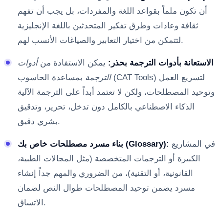
أن تكون ملماً بقواعد اللغة والمفردات، بل يجب أن تفهم
ثقافة وعادات وطرق تفكير المتحدثين باللغة الإنجليزية
لتتمكن من اختيار التعابير والصياغات الأنسب لهم.
الاستعانة بأدوات الترجمة بحذر:
يمكن الاستفادة من
أدوات
الترجمة
بمساعدة الحاسوب (CAT Tools) لتسريع العمل
وتوحيد المصطلحات، ولكن لا تعتمد أبداً على الترجمة الآلية
الذكاء الاصطناعي بالكامل دون تدخل، تحرير، وتدقيق
بشري دقيق.
في المشاريع
بناء مسرد مصطلحات خاص بك (Glossary):
الكبيرة أو الترجمات المتخصصة (مثل المجالات الطبية،
القانونية، أو التقنية)، من الضروري والمهم جداً إنشاء
مسرد يضمن توحيد المصطلحات طوال النص لضمان
الاتساق.