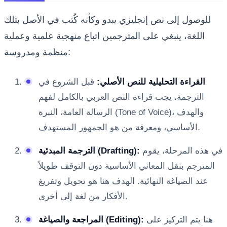
للوصول إلى نص إنجليزي يبدو وكأنه كُتب في الأصل بتلك
اللغة، ينبغي على المترجمين اتباع منهجية علمية وعملية
منظمة ومدروسة:
القراءة التحليلية للنص الأصلي:
قبل الشروع في
الترجمة، يجب قراءة النص العربي بالكامل لفهم
الرسالة العامة، النبرة (Tone of Voice)، والهدف
الأساسي، ومعرفة من هو الجمهور المستهدف.
في هذه المرحلة، يقوم
الترجمة المبدئية (Drafting):
المترجم بنقل المعاني الأساسية دون التوقف طويلاً
عند الصياغة النهائية. الهدف هنا هو تحويل وتفريغ
الأفكار من لغة إلى أخرى.
هنا يتم التركيز على
المراجعة والصياغة (Editing):