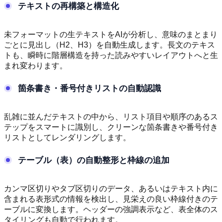
テキストの再構築と構造化
未フォーマットの生テキストをAIが分析し、意味のまとまり
ごとに見出し（H2、H3）を自動生成します。長文のテキス
トも、瞬時に階層構造を持った読みやすいレイアウトへと生
まれ変わります。
箇条書き・番号付きリストの自動認識
乱雑に並んだテキストの中から、リスト項目や順序のあるス
テップをスマートに識別し、クリーンな箇条書きや番号付き
リストとしてレンダリングします。
テーブル（表）の自動整形と枠線の追加
カンマ区切りやタブ区切りのデータ、あるいはテキスト内に
含まれる表形式の情報を検出し、見栄えの良い枠線付きのテ
ーブルに変換します。ヘッダーの強調表示など、表全体のス
タイリングも自動で行われます。