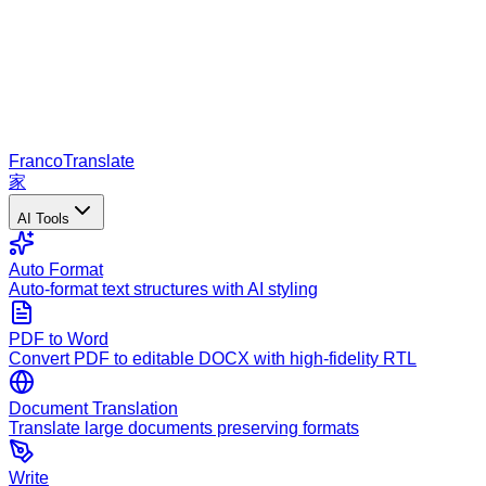
Franco
Translate
家
AI Tools
Auto Format
Auto-format text structures with AI styling
PDF to Word
Convert PDF to editable DOCX with high-fidelity RTL
Document Translation
Translate large documents preserving formats
Write