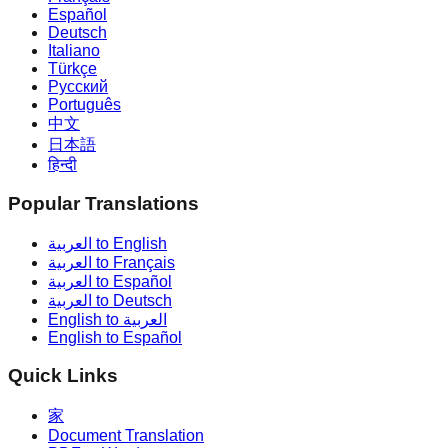
Español
Deutsch
Italiano
Türkçe
Русский
Português
中文
日本語
हिन्दी
Popular Translations
العربية to English
العربية to Français
العربية to Español
العربية to Deutsch
English to العربية
English to Español
Quick Links
家
Document Translation