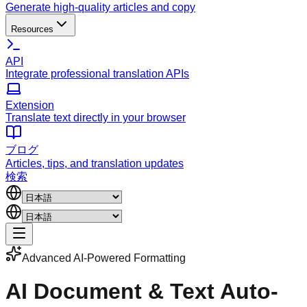
Generate high-quality articles and copy
Resources
API
Integrate professional translation APIs
Extension
Translate text directly in your browser
ブログ
Articles, tips, and translation updates
検索
Advanced AI-Powered Formatting
AI Document & Text
Auto-