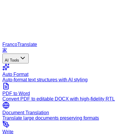
Franco
Translate
家
AI Tools
Auto Format
Auto-format text structures with AI styling
PDF to Word
Convert PDF to editable DOCX with high-fidelity RTL
Document Translation
Translate large documents preserving formats
Write