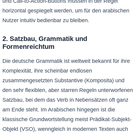
und Call-to-Action-Buttons müssen in der Regel
horizontal gespiegelt werden, um für den arabischen
Nutzer intuitiv bedienbar zu bleiben.
2. Satzbau, Grammatik und
Formenreichtum
Die deutsche Grammatik ist weltweit bekannt für ihre
Komplexität, ihre scheinbar endlosen
zusammengesetzten Substantive (Komposita) und
den sehr flexiblen, aber starren Regeln unterworfenen
Satzbau, bei dem das Verb in Nebensätzen oft ganz
am Ende steht. Im Arabischen hingegen ist die
klassische Grundwortstellung meist Prädikat-Subjekt-
Objekt (VSO), wenngleich in modernen Texten auch