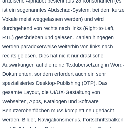
arabische Alphabet besteht aus 28 Konsonanten (es
ist ein sogenanntes Abdschad-System, bei dem kurze
Vokale meist weggelassen werden) und wird
durchgehend von rechts nach links (Right-to-Left,
RTL) geschrieben und gelesen. Zahlen hingegen
werden paradoxerweise weiterhin von links nach
rechts gelesen. Dies hat nicht nur drastische
Auswirkungen auf die reine Textübersetzung in Word-
Dokumenten, sondern erfordert auch ein sehr
spezialisiertes Desktop-Publishing (DTP). Das
gesamte Layout, die UI/UX-Gestaltung von
Webseiten, Apps, Katalogen und Software-
Benutzeroberflächen muss komplett neu gedacht
werden. Bilder, Navigationsmenüs, Fortschrittsbalken