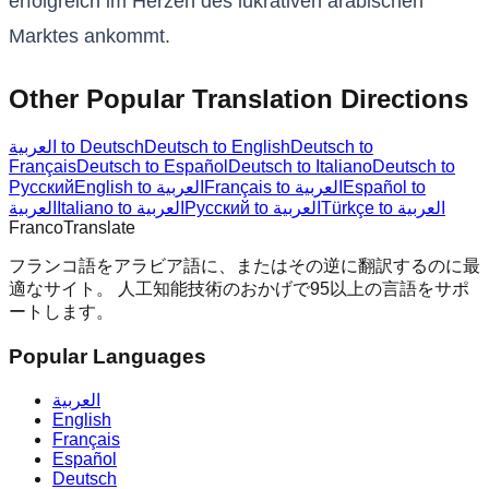
erfolgreich im Herzen des lukrativen arabischen
Marktes ankommt.
Other Popular Translation Directions
العربية to Deutsch
Deutsch to English
Deutsch to
Français
Deutsch to Español
Deutsch to Italiano
Deutsch to
Русский
English to العربية
Français to العربية
Español to
Türkçe to العربية
Русский to العربية
Italiano to العربية
العربية
Franco
Translate
フランコ語をアラビア語に、またはその逆に翻訳するのに最
適なサイト。 人工知能技術のおかげで95以上の言語をサポ
ートします。
Popular Languages
العربية
English
Français
Español
Deutsch