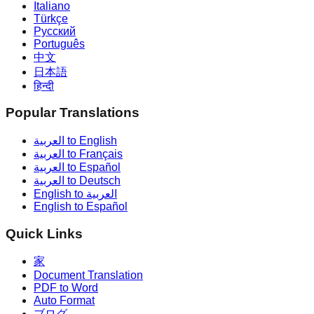
Italiano
Türkçe
Русский
Português
中文
日本語
हिन्दी
Popular Translations
العربية to English
العربية to Français
العربية to Español
العربية to Deutsch
English to العربية
English to Español
Quick Links
家
Document Translation
PDF to Word
Auto Format
ブログ