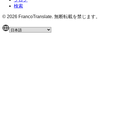
検索
©
2026
FrancoTranslate.
無断転載を禁じます。