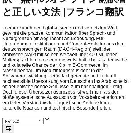
と正しい文法 |フランコ翻訳
In einer zunehmend globalisierten und vernetzten Welt
gewinnt die präzise Kommunikation über Sprach- und
Kulturgrenzen hinweg rasant an Bedeutung. Für
Unternehmen, Institutionen und Content-Ersteller aus dem
deutschsprachigen Raum (DACH-Region) stellt der
arabische Markt mit seinen weltweit über 400 Millionen
Muttersprachlern eine enorme wirtschaftliche, akademische
und kulturelle Chance dar. Ob im E-Commerce, im
Maschinenbau, im Medizintourismus oder in der
Softwareentwicklung – eine fachgerechte und kulturell
hochsensible Übersetzung vom Deutschen ins Arabische ist
oft der entscheidende Schlüssel zum nachhaltigen Erfolg.
Doch dieser Übersetzungsprozess ist weit mehr als der
bloße systematische Austausch von Vokabeln; er erfordert
ein tiefes Verständnis für linguistische Architekturen,
kulturelle Nuancen und technische Besonderheiten.