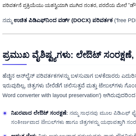
ಪರಿವರ್ತನೆ ಪ್ರಕ್ರಿಯೆಯು ಯಶಸ್ವಿಯಾಗಿ ಮುಗಿದ ನಂತರ, ಪರದೆಯ ಮೇಲೆ "ಡೌನ್‌ಲೋ
ನಮ್ಮ
ಉಚಿತ ಪಿಡಿಎಫ್‌ನಿಂದ ವರ್ಡ್ (DOCX) ಪರಿವರ್ತಕ
('free PD
ಪ್ರಮುಖ ವೈಶಿಷ್ಟ್ಯಗಳು: ಲೇಔಟ್ ಸಂರಕ್ಷಣೆ
ಹೆಚ್ಚಿನ ಆನ್‌ಲೈನ್ ಪರಿವರ್ತಕಗಳನ್ನು ಬಳಸುವಾಗ ಬಳಕೆದಾರರು ಎದು
ಇರುವುದಿಲ್ಲ, ಚಿತ್ರಗಳು ಬೇರೆಡೆಗೆ ಚಲಿಸುತ್ತವೆ ಮತ್ತು ಟೇಬಲ್‌ಗಳು 
Word converter with layout preservation') ಆಗಿರುವುದರಿ
ನಿಖರವಾದ ಲೇಔಟ್ ಸಂರಕ್ಷಣೆ:
ನಮ್ಮ ಸಾಧನವು ಮೂಲ ಪಿಡಿಎಫ್ ಫೈಲ್‌ನಲ
ಸಂಕೀರ್ಣವಾದ ಟೇಬಲ್‌ಗಳು ಹಾಗೂ ಚಿತ್ರಗಳನ್ನು ಯಥಾವತ್ತಾಗಿ ಸಂರಕ್ಷಿ