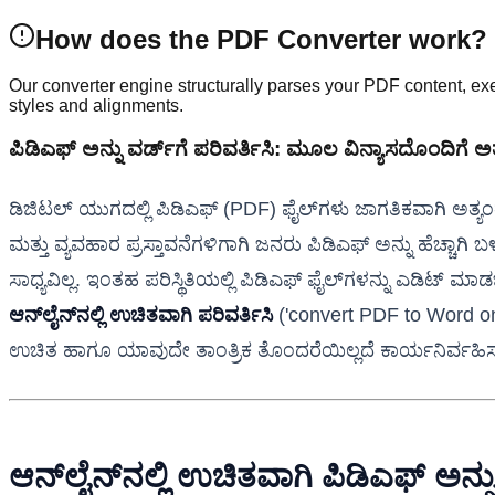
How does the PDF Converter work?
Our converter engine structurally parses your PDF content, 
styles and alignments.
ಪಿಡಿಎಫ್ ಅನ್ನು ವರ್ಡ್‌ಗೆ ಪರಿವರ್ತಿಸಿ: ಮೂಲ ವಿನ್ಯಾಸದೊಂದಿಗೆ ಅತ
ಡಿಜಿಟಲ್ ಯುಗದಲ್ಲಿ ಪಿಡಿಎಫ್ (PDF) ಫೈಲ್‌ಗಳು ಜಾಗತಿಕವಾಗಿ ಅತ್ಯಂ
ಮತ್ತು ವ್ಯವಹಾರ ಪ್ರಸ್ತಾವನೆಗಳಿಗಾಗಿ ಜನರು ಪಿಡಿಎಫ್ ಅನ್ನು ಹೆಚ್
ಸಾಧ್ಯವಿಲ್ಲ. ಇಂತಹ ಪರಿಸ್ಥಿತಿಯಲ್ಲಿ ಪಿಡಿಎಫ್ ಫೈಲ್‌ಗಳನ್ನು ಎಡಿಟ್ ಮ
ಆನ್‌ಲೈನ್‌ನಲ್ಲಿ ಉಚಿತವಾಗಿ ಪರಿವರ್ತಿಸಿ
('convert PDF to Word onli
ಉಚಿತ ಹಾಗೂ ಯಾವುದೇ ತಾಂತ್ರಿಕ ತೊಂದರೆಯಿಲ್ಲದೆ ಕಾರ್ಯನಿರ್ವಹಿಸುತ
ಆನ್‌ಲೈನ್‌ನಲ್ಲಿ ಉಚಿತವಾಗಿ ಪಿಡಿಎಫ್ ಅನ್ನ