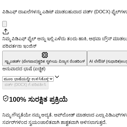
ಪಿಡಿಎಫ್ ದಾಖಲೆಗಳನ್ನು ಎಡಿಟ್ ಮಾಡಬಹುದಾದ ವರ್ಡ್ (DOCX) ಫೈಲ್‌ಗಳಾಗಿ ಪರ
ನಿಮ್ಮ ಪಿಡಿಎಫ್ ಫೈಲ್ ಅನ್ನು ಇಲ್ಲಿ ಎಳೆದು ತಂದು ಹಾಕಿ, ಅಥವಾ ಬ್ರೌಸ್ ಮಾಡಲು 
ಪರಿವರ್ತನಾ ಇಂಜಿನ್
ಸ್ಟ್ಯಾಂಡರ್ಡ್ (ವೇಗವಾದ)
ತ್ವರಿತ ಸ್ಥಳೀಯ ವಿನ್ಯಾಸ ರೆಂಡರಿಂಗ್
AI ಲೇಔಟ್ (ಸುಧಾರಿತ)
ಉನ್
ಅನುವಾದದ ಭಾಷೆ (ಐಚ್ಛಿಕ)
ವರ್ಡ್ (DOCX) ಗೆ ಪರಿವರ್ತಿಸಿ
100% ಸುರಕ್ಷಿತ ಪ್ರಕ್ರಿಯೆ
ನಿಮ್ಮ ಗೌಪ್ಯತೆಯೇ ನಮ್ಮ ಆದ್ಯತೆ. ಅಪ್‌ಲೋಡ್ ಮಾಡಲಾದ ಎಲ್ಲಾ ಪಿಡಿಎಫ್‌ಗಳನ್ನ
ಸರ್ವರ್‌ಗಳಿಂದ ಸ್ವಯಂಚಾಲಿತವಾಗಿ ಶಾಶ್ವತವಾಗಿ ಅಳಿಸಲಾಗುತ್ತದೆ.