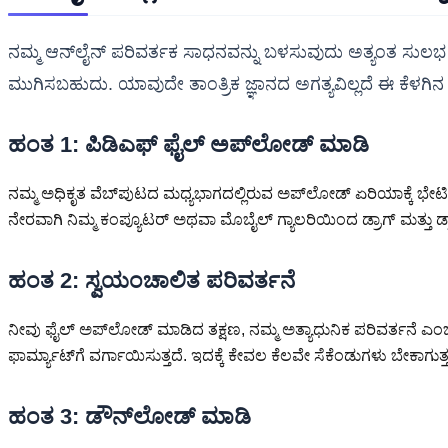
ನಮ್ಮ ಆನ್‌ಲೈನ್ ಪರಿವರ್ತಕ ಸಾಧನವನ್ನು ಬಳಸುವುದು ಅತ್ಯಂತ ಸುಲಭ ಮತ್ತು
ಮುಗಿಸಬಹುದು. ಯಾವುದೇ ತಾಂತ್ರಿಕ ಜ್ಞಾನದ ಅಗತ್ಯವಿಲ್ಲದೆ ಈ ಕೆಳಗ
ಹಂತ 1: ಪಿಡಿಎಫ್ ಫೈಲ್ ಅಪ್‌ಲೋಡ್ ಮಾಡಿ
ನಮ್ಮ ಅಧಿಕೃತ ವೆಬ್‌ಪುಟದ ಮಧ್ಯಭಾಗದಲ್ಲಿರುವ ಅಪ್‌ಲೋಡ್ ಏರಿಯಾಕ್ಕೆ ಭೇಟಿ 
ನೇರವಾಗಿ ನಿಮ್ಮ ಕಂಪ್ಯೂಟರ್ ಅಥವಾ ಮೊಬೈಲ್ ಗ್ಯಾಲರಿಯಿಂದ ಡ್ರಾಗ್ ಮತ್ತು ಡ್
ಹಂತ 2: ಸ್ವಯಂಚಾಲಿತ ಪರಿವರ್ತನೆ
ನೀವು ಫೈಲ್ ಅಪ್‌ಲೋಡ್ ಮಾಡಿದ ತಕ್ಷಣ, ನಮ್ಮ ಅತ್ಯಾಧುನಿಕ ಪರಿವರ್ತನೆ ಎಂಜಿನ
ಫಾರ್ಮ್ಯಾಟ್‌ಗೆ ವರ್ಗಾಯಿಸುತ್ತದೆ. ಇದಕ್ಕೆ ಕೇವಲ ಕೆಲವೇ ಸೆಕೆಂಡುಗಳು ಬೇಕಾಗುತ್ತ
ಹಂತ 3: ಡೌನ್‌ಲೋಡ್ ಮಾಡಿ