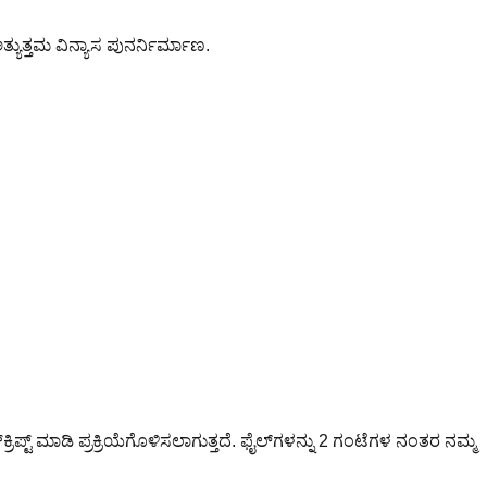
ಯುತ್ತಮ ವಿನ್ಯಾಸ ಪುನರ್ನಿರ್ಮಾಣ.
ಪ್ಟ್ ಮಾಡಿ ಪ್ರಕ್ರಿಯೆಗೊಳಿಸಲಾಗುತ್ತದೆ. ಫೈಲ್‌ಗಳನ್ನು 2 ಗಂಟೆಗಳ ನಂತರ ನಮ್ಮ