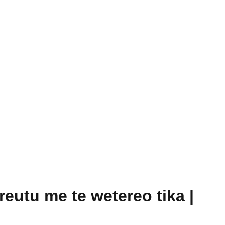
eutu me te wetereo tika |