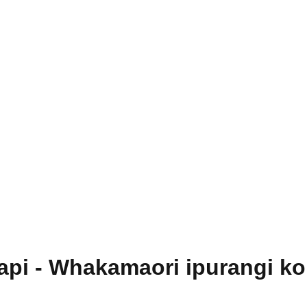
api - Whakamaori ipurangi kor