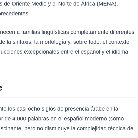
es de Oriente Medio y el Norte de África (MENA),
precedentes.
necen a familias lingüísticas completamente diferentes
 la sintaxis, la morfología y, sobre todo, el contexto
aducciones excepcionales entre el español y el idioma
e
te los casi ocho siglos de presencia árabe en la
edor de 4.000 palabras en el español moderno (como
ascinante, pero no disminuye la complejidad técnica del