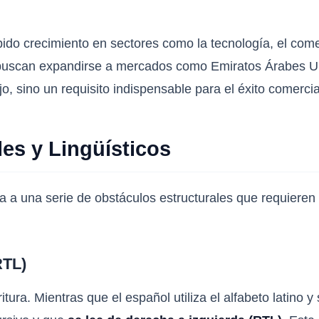
do crecimiento en sectores como la tecnología, el comerc
buscan expandirse a mercados como Emiratos Árabes Uni
jo, sino un requisito indispensable para el éxito comercia
les y Lingüísticos
nta a una serie de obstáculos estructurales que requiere
RTL)
tura. Mientras que el español utiliza el alfabeto latino y