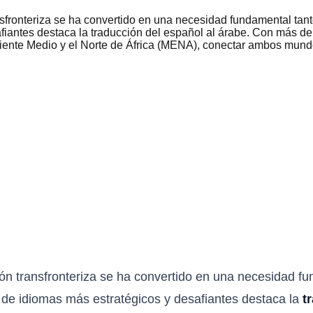
fronteriza se ha convertido en una necesidad fundamental tant
fiantes destaca la traducción del español al árabe. Con más de
iente Medio y el Norte de África (MENA), conectar ambos mundo
n transfronteriza se ha convertido en una necesidad f
s de idiomas más estratégicos y desafiantes destaca la
t