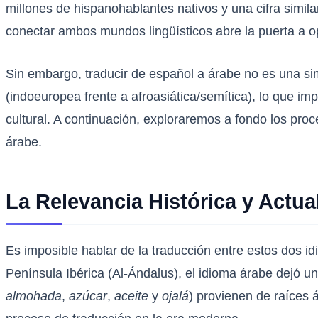
millones de hispanohablantes nativos y una cifra simil
conectar ambos mundos lingüísticos abre la puerta a op
Sin embargo, traducir de español a árabe no es una sim
(indoeuropea frente a afroasiática/semítica), lo que im
cultural. A continuación, exploraremos a fondo los proc
árabe.
La Relevancia Histórica y Actu
Es imposible hablar de la traducción entre estos dos id
Península Ibérica (Al-Ándalus), el idioma árabe dejó 
almohada
,
azúcar
,
aceite
y
ojalá
) provienen de raíces 