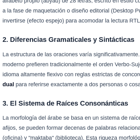
alfabeto propio (abyad) de 28 letras, escrito en estilo 
a la fase de maquetación o diseño editorial (Desktop Pub
invertirse (efecto espejo) para acomodar la lectura RT
2. Diferencias Gramaticales y Sintácticas
La estructura de las oraciones varía significativamente
moderno prefieren tradicionalmente el orden Verbo-S
idioma altamente flexivo con reglas estrictas de concor
dual
para referirse exactamente a dos personas o cosas
3. El Sistema de Raíces Consonánticas
La morfología del árabe se basa en un sistema de raíces
afijos, se pueden formar decenas de palabras relacionadas
(oficina) y "maktaba" (biblioteca). Esta riqueza morfoló