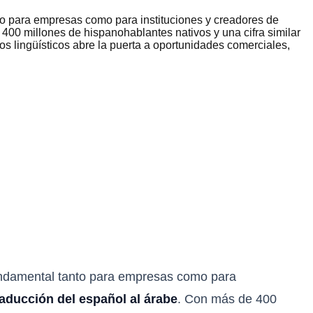
o para empresas como para instituciones y creadores de
 400 millones de hispanohablantes nativos y una cifra similar
s lingüísticos abre la puerta a oportunidades comerciales,
undamental tanto para empresas como para
raducción del español al árabe
. Con más de 400