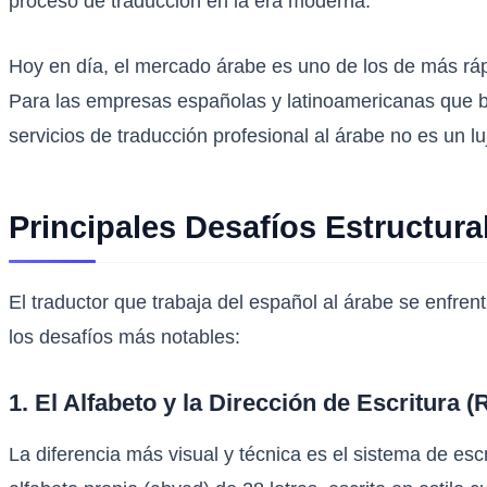
proceso de traducción en la era moderna.
Hoy en día, el mercado árabe es uno de los de más rápi
Para las empresas españolas y latinoamericanas que 
servicios de traducción profesional al árabe no es un lu
Principales Desafíos Estructura
El traductor que trabaja del español al árabe se enfre
los desafíos más notables:
1. El Alfabeto y la Dirección de Escritura (
La diferencia más visual y técnica es el sistema de escri