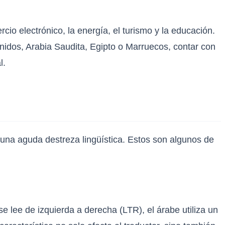
io electrónico, la energía, el turismo y la educación.
dos, Arabia Saudita, Egipto o Marruecos, contar con
l.
n una aguda destreza lingüística. Estos son algunos de
 se lee de izquierda a derecha (LTR), el árabe utiliza un