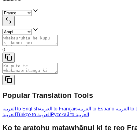
0
Popular Translation Tools
عربية
العربية to Español
العربية to Français
العربية to English
Русский to العربية
Türkçe to العربية
العربية
Ko te aratohu matawhānui ki te reo Fr