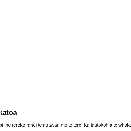
katoa
api, he rereke ranei te ngawari me te tere. Ka tautokohia te whak