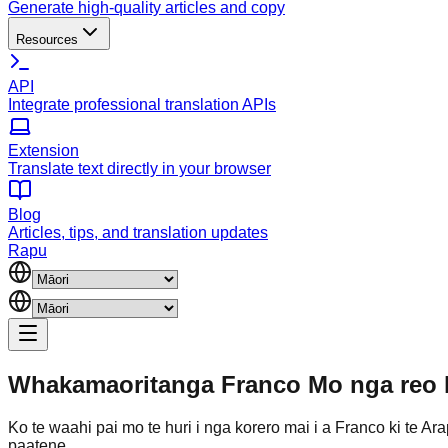
Generate high-quality articles and copy
Resources
API
Integrate professional translation APIs
Extension
Translate text directly in your browser
Blog
Articles, tips, and translation updates
Rapu
Whakamaoritanga Franco
Mo nga reo 
Ko te waahi pai mo te huri i nga korero mai i a Franco ki te Ar
paatene.