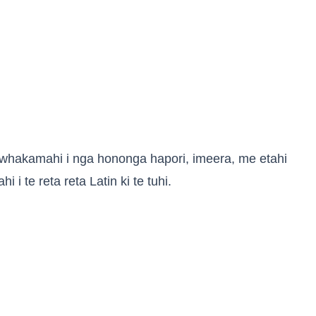
 whakamahi i nga hononga hapori, imeera, me etahi
 i te reta reta Latin ki te tuhi.