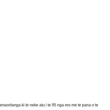
amaoritanga ki te neke atu i te 95 nga reo me te pana o te