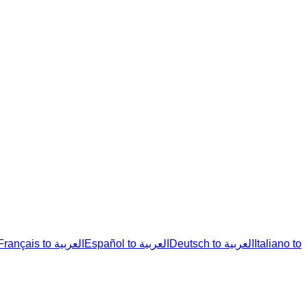
Français to العربية
Español to العربية
Deutsch to العربية
Italiano to