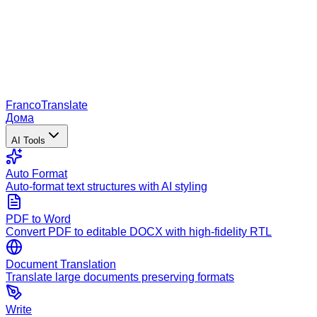
Franco
Translate
Дома
AI Tools
Auto Format
Auto-format text structures with AI styling
PDF to Word
Convert PDF to editable DOCX with high-fidelity RTL
Document Translation
Translate large documents preserving formats
Write