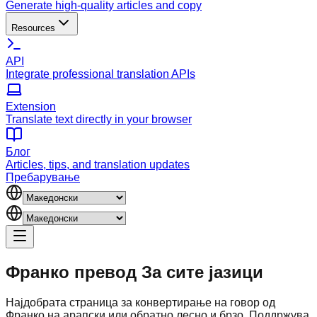
Generate high-quality articles and copy
Resources
API
Integrate professional translation APIs
Extension
Translate text directly in your browser
Блог
Articles, tips, and translation updates
Пребарување
Франко превод
За сите јазици
Најдобрата страница за конвертирање на говор од
Франко на арапски или обратно лесно и брзо. Поддржува