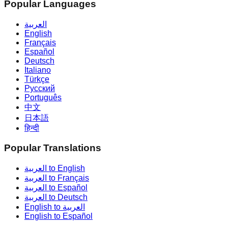
Popular Languages
العربية
English
Français
Español
Deutsch
Italiano
Türkçe
Русский
Português
中文
日本語
हिन्दी
Popular Translations
العربية to English
العربية to Français
العربية to Español
العربية to Deutsch
English to العربية
English to Español