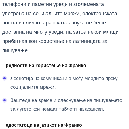
телефони и паметни уреди и зголемената
употреба на социјалните мрежи, електронската
пошта и слично, арапската азбука не беше
достапна на многу уреди, па затоа некои млади
прибегнаа кон користење на латиницата за
пишување.
Предности на користење на Франко
Леснотија на комуникација меѓу младите преку
социјалните мрежи.
Заштеда на време и олеснување на пишувањето
за луѓето кои немаат таблети на арапски.
Недостатоци на јазикот на Франко