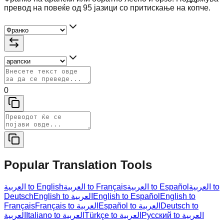
превод на повеќе од 95 јазици со притискање на копче.
0
Popular Translation Tools
العربية to
العربية to Español
العربية to Français
العربية to English
Deutsch
English to العربية
English to Español
English to
Français
Français to العربية
Español to العربية
Deutsch to
Русский to العربية
Türkçe to العربية
Italiano to العربية
العربية