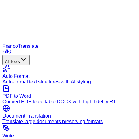
Franco
Translate
വീട്
AI Tools
Auto Format
Auto-format text structures with AI styling
PDF to Word
Convert PDF to editable DOCX with high-fidelity RTL
Document Translation
Translate large documents preserving formats
Write