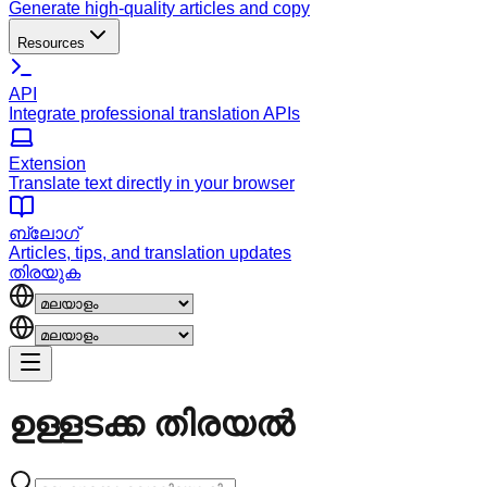
Generate high-quality articles and copy
Resources
API
Integrate professional translation APIs
Extension
Translate text directly in your browser
ബ്ലോഗ്
Articles, tips, and translation updates
തിരയുക
ഉള്ളടക്ക
തിരയൽ