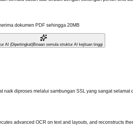
erima dokumen PDF sehingga 20MB
ur AI (Dipertingkat)
Binaan semula struktur AI kejituan tinggi
 naik diproses melalui sambungan SSL yang sangat selamat d
executes advanced OCR on text and layouts, and reconstructs th