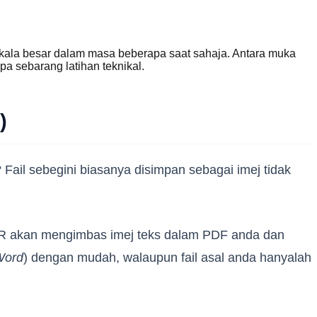
la besar dalam masa beberapa saat sahaja. Antara muka
 sebarang latihan teknikal.
)
Fail sebegini biasanya disimpan sebagai imej tidak
CR akan mengimbas imej teks dalam PDF anda dan
Word
) dengan mudah, walaupun fail asal anda hanyalah