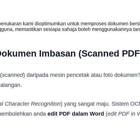
enukaran kami dioptimumkan untuk memproses dokumen berska
gguna, memastikan sesiapa sahaja boleh menggunakannya tanpa
 Dokumen Imbasan (Scanned PDF
(
scanned
) daripada mesin pencetak atau foto dokumen? 
halangan.
al Character Recognition
) yang sangat maju. Sistem O
ni membolehkan anda
edit PDF dalam Word
(
edit PDF in 