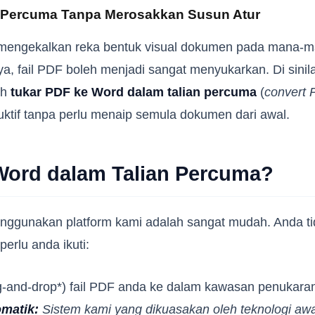
 Percuma Tanpa Merosakkan Susun Atur
mengekalkan reka bentuk visual dokumen pada mana-ma
, fail PDF boleh menjadi sangat menyukarkan. Di sini
eh
tukar PDF ke Word dalam talian percuma
(
convert 
tif tanpa perlu menaip semula dokumen dari awal.
Word dalam Talian Percuma?
ggunakan platform kami adalah sangat mudah. Anda tid
erlu anda ikuti:
g-and-drop*) fail PDF anda ke dalam kawasan penukaran 
matik:
Sistem kami yang dikuasakan oleh teknologi awa