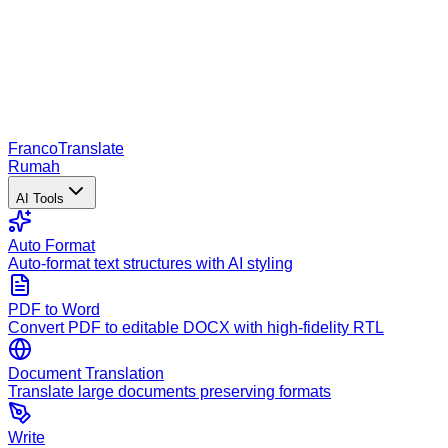
Franco
Translate
Rumah
AI Tools
Auto Format
Auto-format text structures with AI styling
PDF to Word
Convert PDF to editable DOCX with high-fidelity RTL
Document Translation
Translate large documents preserving formats
Write