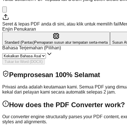
Seret & lepas PDF anda di sini, atau klik untuk memilih fail
Men
Enjin Penukaran
Standard (Pantas)
Pemaparan susun atur tempatan serta-merta
Susun At
Bahasa Terjemahan (Pilihan)
Tukar ke Word (DOCX)
Pemprosesan 100% Selamat
Privasi anda adalah keutamaan kami. Semua PDF yang dimuat
kekal dari pelayan kami secara automatik selepas 2 jam.
How does the PDF Converter work?
Our converter engine structurally parses your PDF content, 
styles and alignments.