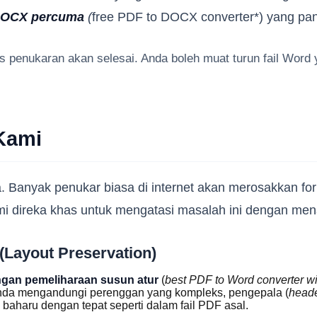
DOCX percuma
(
free PDF to DOCX converter*) yang pant
 penukaran akan selesai. Anda boleh muat turun fail Word y
Kami
. Banyak penukar biasa di internet akan merosakkan fo
mi direka khas untuk mengatasi masalah ini dengan menaw
Layout Preservation)
ngan pemeliharaan susun atur
(
best PDF to Word converter wi
da mengandungi perenggan yang kompleks, pengepala (
head
 baharu dengan tepat seperti dalam fail PDF asal.