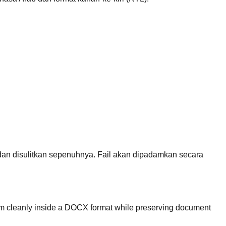
an disulitkan sepenuhnya. Fail akan dipadamkan secara
em cleanly inside a DOCX format while preserving document