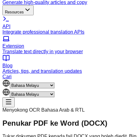
Generate high-quality articles and copy
Resources
API
Integrate professional translation APIs
Extension
Translate text directly in your browser
Blog
Articles, tips, and translation updates
Cari
Menyokong OCR Bahasa Arab & RTL
Penukar PDF ke Word (DOCX)
Tukar dokumen PDF kepada fail DOCX yang boleh diedit. Bina