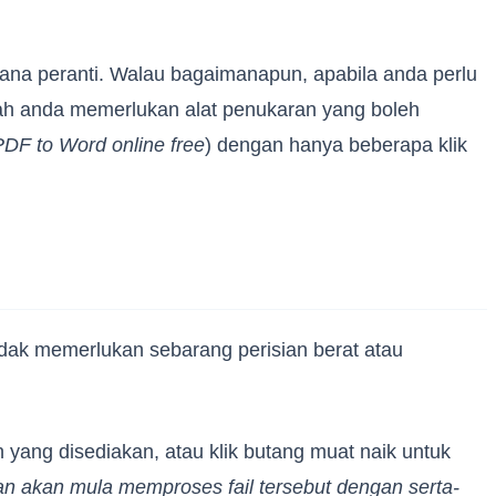
na peranti. Walau bagaimanapun, apabila anda perlu
lah anda memerlukan alat penukaran yang boleh
PDF to Word online free
) dengan hanya beberapa klik
ak memerlukan sebarang perisian berat atau
yang disediakan, atau klik butang muat naik untuk
n akan mula memproses fail tersebut dengan serta-