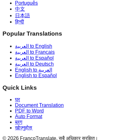
Português
中文
日本語
हिन्दी
Popular Translations
العربية to English
العربية to Français
العربية to Español
العربية to Deutsch
English to العربية
English to Español
Quick Links
घर
Document Translation
PDF to Word
Auto Format
ब्लग
खोज्नुहोस्
©
2026
FrancoTranslate.
सबै अधिकार सुरक्षित।