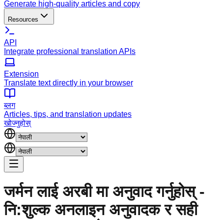
Generate high-quality articles and copy
Resources
API
Integrate professional translation APIs
Extension
Translate text directly in your browser
ब्लग
Articles, tips, and translation updates
खोज्नुहोस्
जर्मन लाई अरबी मा अनुवाद गर्नुहोस् -
नि:शुल्क अनलाइन अनुवादक र सही