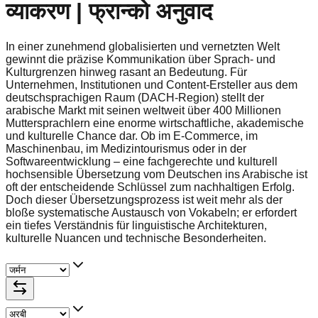
व्याकरण | फ्रान्को अनुवाद
In einer zunehmend globalisierten und vernetzten Welt
gewinnt die präzise Kommunikation über Sprach- und
Kulturgrenzen hinweg rasant an Bedeutung. Für
Unternehmen, Institutionen und Content-Ersteller aus dem
deutschsprachigen Raum (DACH-Region) stellt der
arabische Markt mit seinen weltweit über 400 Millionen
Muttersprachlern eine enorme wirtschaftliche, akademische
und kulturelle Chance dar. Ob im E-Commerce, im
Maschinenbau, im Medizintourismus oder in der
Softwareentwicklung – eine fachgerechte und kulturell
hochsensible Übersetzung vom Deutschen ins Arabische ist
oft der entscheidende Schlüssel zum nachhaltigen Erfolg.
Doch dieser Übersetzungsprozess ist weit mehr als der
bloße systematische Austausch von Vokabeln; er erfordert
ein tiefes Verständnis für linguistische Architekturen,
kulturelle Nuancen und technische Besonderheiten.