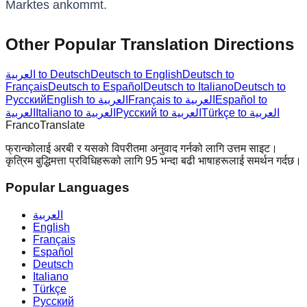
Marktes ankommt.
Other Popular Translation Directions
العربية to Deutsch
Deutsch to English
Deutsch to
Français
Deutsch to Español
Deutsch to Italiano
Deutsch to
Русский
English to العربية
Français to العربية
Español to
Türkçe to العربية
Русский to العربية
Italiano to العربية
العربية
Franco
Translate
फ्रान्कोलाई अरबी र यसको विपरीतमा अनुवाद गर्नको लागि उत्तम साइट।
कृत्रिम बुद्धिमत्ता प्रविधिहरूको लागि 95 भन्दा बढी भाषाहरूलाई समर्थन गर्दछ।
Popular Languages
العربية
English
Français
Español
Deutsch
Italiano
Türkçe
Русский