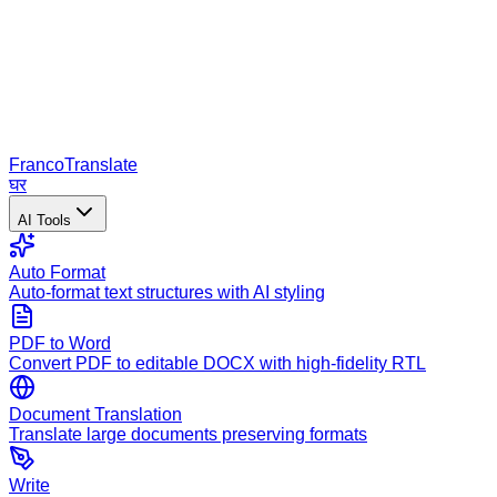
Franco
Translate
घर
AI Tools
Auto Format
Auto-format text structures with AI styling
PDF to Word
Convert PDF to editable DOCX with high-fidelity RTL
Document Translation
Translate large documents preserving formats
Write