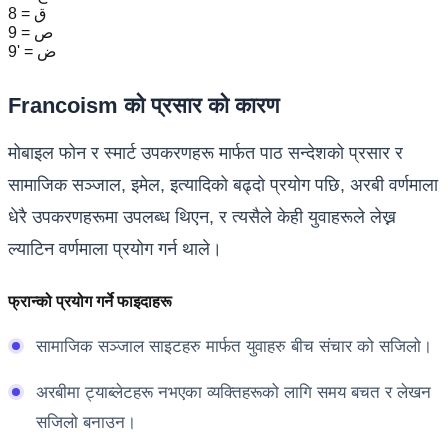
8 = ق
9 = ص
9' = ض
Francoism को प्रसार को कारण
मोबाइल फोन र स्मार्ट उपकरणहरू मार्फत पाठ सन्देशको प्रसार र
सामाजिक सञ्जाल, इमेल, इत्यादिको बढ्दो प्रयोग पछि, अरबी वर्णमाला
धेरै उपकरणहरूमा उपलब्ध थिएन, र त्यसैले केही युवाहरूले लेख्न
ल्याटिन वर्णमाला प्रयोग गर्न थाले।
फ्रान्को प्रयोग गर्ने फाइदाहरू
सामाजिक सञ्जाल साइटहरु मार्फत युवाहरु बीच संचार को सजिलो।
अरबीमा ट्याब्लेटहरू नभएका व्यक्तिहरूको लागि समय बचत र लेखन
सजिलो बनाउन।