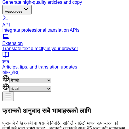
Generate high-quality articles and copy
Resources
API
Integrate professional translation APIs
Extension
Translate text directly in your browser
ब्लग
Articles, tips, and translation updates
खोज्नुहोस्
फ्रान्को अनुवाद
सबै भाषाहरूको लागि
फ्रान्को देखि अरबी वा यसको विपरित सजिलै र छिटो भाषण रूपान्तरण को
लागी सबै भन्दा राम्रो साइट। बटनको धक्काको साथ 95 भन्दा बढी भाषाहरूमा