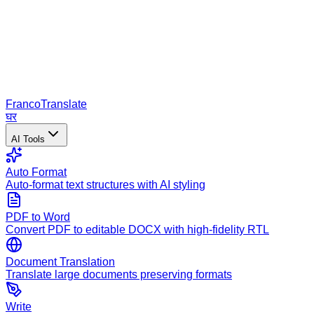
Franco
Translate
घर
AI Tools
Auto Format
Auto-format text structures with AI styling
PDF to Word
Convert PDF to editable DOCX with high-fidelity RTL
Document Translation
Translate large documents preserving formats
Write