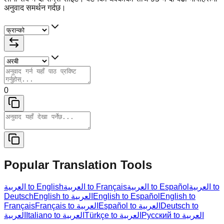
अनुवाद समर्थन गर्दछ।
0
Popular Translation Tools
العربية to
العربية to Español
العربية to Français
العربية to English
Deutsch
English to العربية
English to Español
English to
Français
Français to العربية
Español to العربية
Deutsch to
Русский to العربية
Türkçe to العربية
Italiano to العربية
العربية