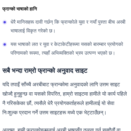
फ्रान्को भाषाको हानि
धेरै मानिसहरू दावी गर्छन् कि फ्रान्कोले युवा र नयाँ पुस्ता बीच अरबी
भाषालाई विकृत गरेको छ।
यस भाषाको लत र युवा र केटाकेटीहरूमा यसको बारम्बार प्रयोगको
परिणामको रूपमा, त्यहाँ अभिव्यक्तिको भ्रम उत्पन्न भएको छ।
सबै भन्दा राम्रो फ्रान्को अनुवाद साइट
यदि तपाइँ साँच्चै अरबीबाट फ्रान्कोमा अनुवादको लागि उत्तम साइट
खोज्दै हुनुहुन्छ वा यसको विपरित, हाम्रो साइटमा हामीले यो कार्य पहिले
नै गरिसकेका छौं, त्यसैले धेरै प्रयोगकर्ताहरूले हामीलाई यो सेवा
निःशुल्क प्रदान गर्ने उत्तम साइटहरू मध्ये एक भेट्टाउँछन्।
अन्तमा, हामी फ्रान्कोइज्मलाई अरबी भाषासँग तुलना गर्न सक्दैनौं वा