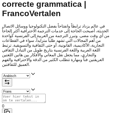
correcte grammatica |
FrancoVertalen
في عالم يزداد ترابطاً وانفتاحاً بفضل التكنولوجيا ووسائل الاتصال
الحديثة، أصبحت الحاجة إلى خدمات الترجمة الاحترافية أكثر إلحاحاً
من أي وقت مضى. وتبرز الترجمة من العربية إلى الفرنسية كواحدة
من أهم المجالات التي تشهد طلباً متزايداً، سواء في القطاعات
التجارية، الأكاديمية، القانونية، أو حتى الثقافية والتسويقية. ترتبط
اللغة العربية واللغة الفرنسية بتاريخ طويل من التبادل الثقافي
والتجاري، مما يجعل نقل المعاني والأفكار بين هاتين اللغتين
العريقتين فناً ومهارة تتطلب الكثير من الدقة والاحترافية والفهم
العميق للثقافتين.
0