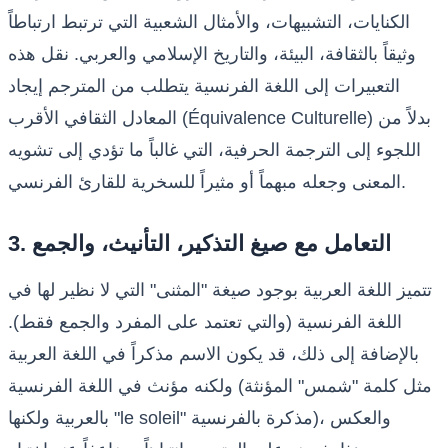
الكنايات، التشبيهات، والأمثال الشعبية التي ترتبط ارتباطاً
وثيقاً بالثقافة، البيئة، والتاريخ الإسلامي والعربي. نقل هذه
التعبيرات إلى اللغة الفرنسية يتطلب من المترجم إيجاد
المعادل الثقافي الأقرب (Équivalence Culturelle) بدلاً من
اللجوء إلى الترجمة الحرفية، التي غالباً ما تؤدي إلى تشويه
المعنى وجعله مبهماً أو مثيراً للسخرية للقارئ الفرنسي.
3. التعامل مع صيغ التذكير، التأنيث، والجمع
تتميز اللغة العربية بوجود صيغة "المثنى" التي لا نظير لها في
اللغة الفرنسية (والتي تعتمد على المفرد والجمع فقط).
بالإضافة إلى ذلك، قد يكون الاسم مذكراً في اللغة العربية
ولكنه مؤنث في اللغة الفرنسية (مثل كلمة "شمس" المؤنثة
بالعربية ولكنها "le soleil" مذكرة بالفرنسية)، والعكس