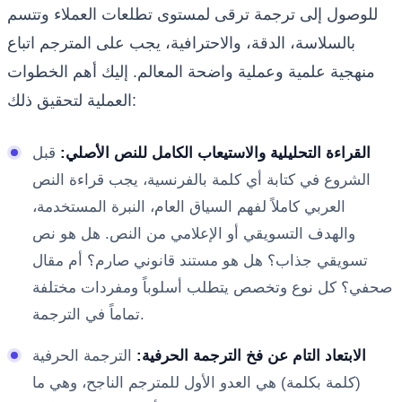
للوصول إلى ترجمة ترقى لمستوى تطلعات العملاء وتتسم
بالسلاسة، الدقة، والاحترافية، يجب على المترجم اتباع
منهجية علمية وعملية واضحة المعالم. إليك أهم الخطوات
العملية لتحقيق ذلك:
القراءة التحليلية والاستيعاب الكامل للنص الأصلي:
قبل
الشروع في كتابة أي كلمة بالفرنسية، يجب قراءة النص
العربي كاملاً لفهم السياق العام، النبرة المستخدمة،
والهدف التسويقي أو الإعلامي من النص. هل هو نص
تسويقي جذاب؟ هل هو مستند قانوني صارم؟ أم مقال
صحفي؟ كل نوع وتخصص يتطلب أسلوباً ومفردات مختلفة
تماماً في الترجمة.
الابتعاد التام عن فخ الترجمة الحرفية:
الترجمة الحرفية
(كلمة بكلمة) هي العدو الأول للمترجم الناجح، وهي ما