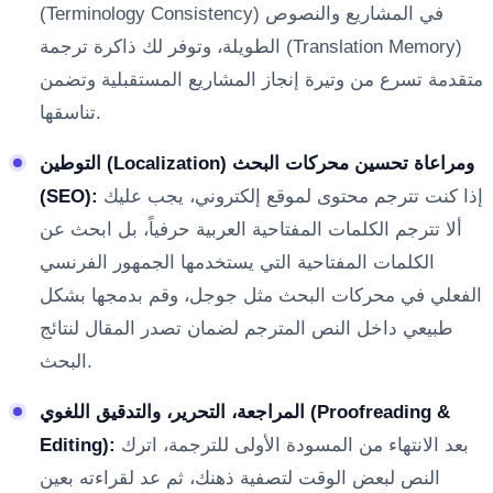
(Terminology Consistency) في المشاريع والنصوص
الطويلة، وتوفر لك ذاكرة ترجمة (Translation Memory)
متقدمة تسرع من وتيرة إنجاز المشاريع المستقبلية وتضمن
تناسقها.
التوطين (Localization) ومراعاة تحسين محركات البحث
إذا كنت تترجم محتوى لموقع إلكتروني، يجب عليك
(SEO):
ألا تترجم الكلمات المفتاحية العربية حرفياً، بل ابحث عن
الكلمات المفتاحية التي يستخدمها الجمهور الفرنسي
الفعلي في محركات البحث مثل جوجل، وقم بدمجها بشكل
طبيعي داخل النص المترجم لضمان تصدر المقال لنتائج
البحث.
المراجعة، التحرير، والتدقيق اللغوي (Proofreading &
بعد الانتهاء من المسودة الأولى للترجمة، اترك
Editing):
النص لبعض الوقت لتصفية ذهنك، ثم عد لقراءته بعين