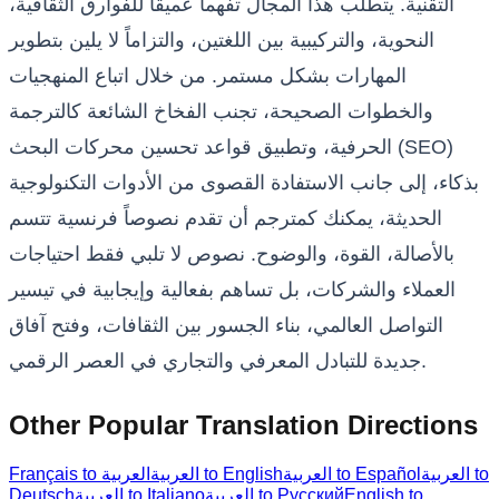
التقنية. يتطلب هذا المجال تفهماً عميقاً للفوارق الثقافية،
النحوية، والتركيبية بين اللغتين، والتزاماً لا يلين بتطوير
المهارات بشكل مستمر. من خلال اتباع المنهجيات
والخطوات الصحيحة، تجنب الفخاخ الشائعة كالترجمة
الحرفية، وتطبيق قواعد تحسين محركات البحث (SEO)
بذكاء، إلى جانب الاستفادة القصوى من الأدوات التكنولوجية
الحديثة، يمكنك كمترجم أن تقدم نصوصاً فرنسية تتسم
بالأصالة، القوة، والوضوح. نصوص لا تلبي فقط احتياجات
العملاء والشركات، بل تساهم بفعالية وإيجابية في تيسير
التواصل العالمي، بناء الجسور بين الثقافات، وفتح آفاق
جديدة للتبادل المعرفي والتجاري في العصر الرقمي.
Other Popular Translation Directions
العربية to
العربية to Español
العربية to English
Français to العربية
English to
العربية to Русский
العربية to Italiano
Deutsch