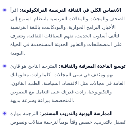
الانغماس الكلي في الثقافة الفرنسية الفرانكوفونية:
اقرأ
الصحف والمجلات والمقالات الفرنسية بانتظام. استمع إلى
الأخبار، البرامج الحوارية، والبودكاست باللغة الفرنسية
لتألف أسلوب الحديث، تفهم السياقات الثقافية، وتتعرف
على المصطلحات والتعابير الحديثة المستخدمة في الحياة
اليومية.
توسيع القاعدة المعرفية والثقافية:
المترجم الناجح هو قارئ
نهم ومثقف في شتى المجالات. كلما زادت معلوماتك
العامة في مجالات مثل الاقتصاد، السياسة، الطب، القانون،
والتكنولوجيا، زادت قدرتك على التعامل مع النصوص
المتخصصة ببراعة وسرعة بديهة.
الممارسة اليومية والتدريب المستمر:
الترجمة مهارة
تُصقل بالتدريب. خصص وقتاً يومياً لترجمة مقالات ونصوص