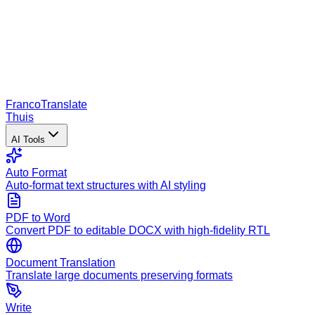
Franco
Translate
Thuis
AI Tools
Auto Format
Auto-format text structures with AI styling
PDF to Word
Convert PDF to editable DOCX with high-fidelity RTL
Document Translation
Translate large documents preserving formats
Write