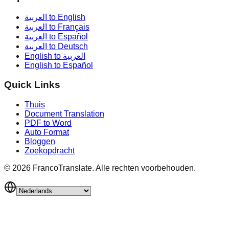
العربية to English
العربية to Français
العربية to Español
العربية to Deutsch
English to العربية
English to Español
Quick Links
Thuis
Document Translation
PDF to Word
Auto Format
Bloggen
Zoekopdracht
©
2026
FrancoTranslate.
Alle rechten voorbehouden.