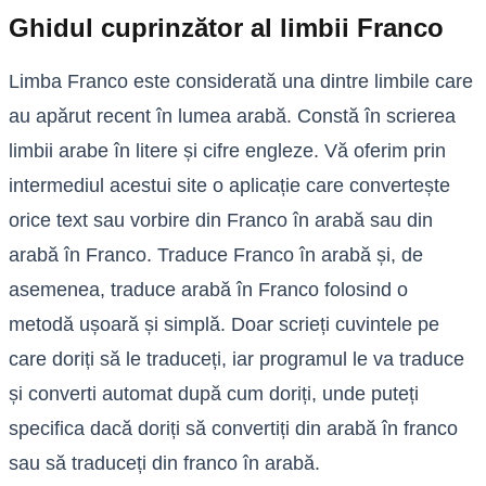
Ghidul cuprinzător al limbii Franco
Limba Franco este considerată una dintre limbile care
au apărut recent în lumea arabă. Constă în scrierea
limbii arabe în litere și cifre engleze. Vă oferim prin
intermediul acestui site o aplicație care convertește
orice text sau vorbire din Franco în arabă sau din
arabă în Franco. Traduce Franco în arabă și, de
asemenea, traduce arabă în Franco folosind o
metodă ușoară și simplă. Doar scrieți cuvintele pe
care doriți să le traduceți, iar programul le va traduce
și converti automat după cum doriți, unde puteți
specifica dacă doriți să convertiți din arabă în franco
sau să traduceți din franco în arabă.