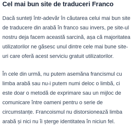
Cel mai bun site de traduceri Franco
Dacă sunteți într-adevăr în căutarea celui mai bun site
de traducere din arabă în franco sau invers, pe site-ul
nostru deja facem această sarcină, așa că majoritatea
utilizatorilor ne găsesc unul dintre cele mai bune site-
uri care oferă acest serviciu gratuit utilizatorilor.
În cele din urmă, nu putem asemăna francismul cu
limba arabă sau nu-i putem numi deloc o limbă, ci
este doar o metodă de exprimare sau un mijloc de
comunicare între oameni pentru o serie de
circumstanțe. Francoismul nu distorsionează limba
arabă și nici nu îi șterge identitatea în niciun fel.