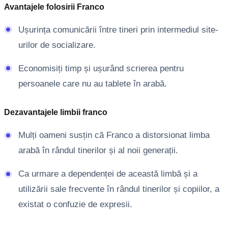
Avantajele folosirii Franco
Ușurința comunicării între tineri prin intermediul site-
urilor de socializare.
Economisiți timp și ușurând scrierea pentru
persoanele care nu au tablete în arabă.
Dezavantajele limbii franco
Mulți oameni susțin că Franco a distorsionat limba
arabă în rândul tinerilor și al noii generații.
Ca urmare a dependenței de această limbă și a
utilizării sale frecvente în rândul tinerilor și copiilor, a
existat o confuzie de expresii.