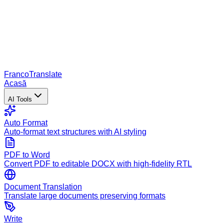
Franco
Translate
Acasă
AI Tools
Auto Format
Auto-format text structures with AI styling
PDF to Word
Convert PDF to editable DOCX with high-fidelity RTL
Document Translation
Translate large documents preserving formats
Write