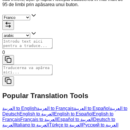
95 de limbi prin apăsarea unui buton.
0
Popular Translation Tools
العربية to
العربية to Español
العربية to Français
العربية to English
Deutsch
English to العربية
English to Español
English to
Français
Français to العربية
Español to العربية
Deutsch to
Русский to العربية
Türkçe to العربية
Italiano to العربية
العربية