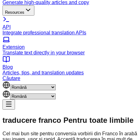
Generate high-quality articles and copy
Resources
API
Integrate professional translation APIs
Extension
Translate text directly in your browser
Blog
Articles, tips, and translation updates
Căutare
traducere franco
Pentru toate limbile
Cel mai bun site pentru conversia vorbirii din Franco în arabă
sau invers, ușor și rapid. Acceptă traducerea în mai mult de