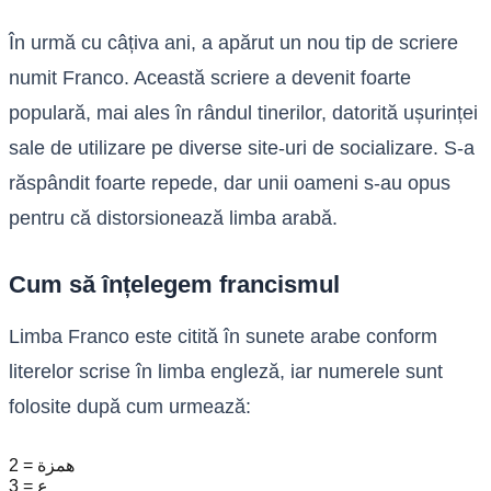
În urmă cu câțiva ani, a apărut un nou tip de scriere
numit Franco. Această scriere a devenit foarte
populară, mai ales în rândul tinerilor, datorită ușurinței
sale de utilizare pe diverse site-uri de socializare. S-a
răspândit foarte repede, dar unii oameni s-au opus
pentru că distorsionează limba arabă.
Cum să înțelegem francismul
Limba Franco este citită în sunete arabe conform
literelor scrise în limba engleză, iar numerele sunt
folosite după cum urmează:
2 = همزة
3 = ع