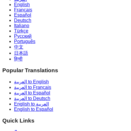
English
Français
Español
Deutsch
Italiano
Türkçe
Русский
Português
中文
日本語
हिन्दी
Popular Translations
العربية to English
العربية to Français
العربية to Español
العربية to Deutsch
English to العربية
English to Español
Quick Links