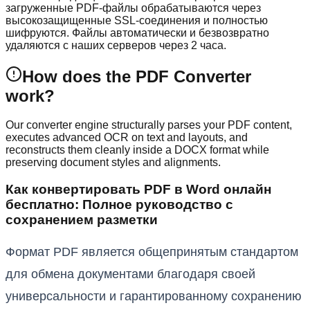
загруженные PDF-файлы обрабатываются через
высокозащищенные SSL-соединения и полностью
шифруются. Файлы автоматически и безвозвратно
удаляются с наших серверов через 2 часа.
How does the PDF Converter
work?
Our converter engine structurally parses your PDF content,
executes advanced OCR on text and layouts, and
reconstructs them cleanly inside a DOCX format while
preserving document styles and alignments.
Как конвертировать PDF в Word онлайн
бесплатно: Полное руководство с
сохранением разметки
Формат PDF является общепринятым стандартом
для обмена документами благодаря своей
универсальности и гарантированному сохранению