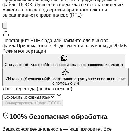
файлы DOCX. Лучшее в своем классе восстановление
макета с полной поддержкой арабского текста и
выравнивания справа налево (RTL).
Перетащите PDF сюда или нажмите для выбора
файла
Принимаются PDF-документы размером до 20 МБ
Режим конвертации
Стандартный (Быстро)
Мгновенное локальное воссоздание макета
ИИ-макет (Улучшенный)
Высокоточное структурное восстановление
с помощью ИИ
Язык перевода (необязательно)
Конвертировать в Word (DOCX)
100% безопасная обработка
Ваша конфиденциальность — наш приоритет. Все