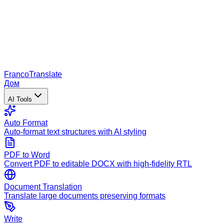
Franco
Translate
Дом
AI Tools
Auto Format
Auto-format text structures with AI styling
PDF to Word
Convert PDF to editable DOCX with high-fidelity RTL
Document Translation
Translate large documents preserving formats
Write