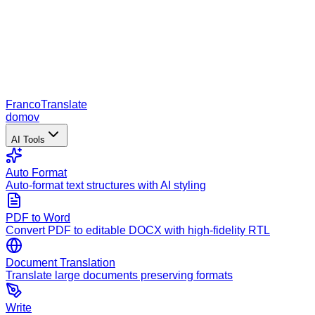
Franco
Translate
domov
AI Tools
Auto Format
Auto-format text structures with AI styling
PDF to Word
Convert PDF to editable DOCX with high-fidelity RTL
Document Translation
Translate large documents preserving formats
Write