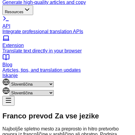
Generate high-quality articles and copy
Resources
API
Integrate professional translation APIs
Extension
Translate text directly in your browser
Blog
Articles, tips, and translation updates
Iskanje
Franco prevod
Za vse jezike
Najboljše spletno mesto za preprosto in hitro pretvorbo
govora iz francoščine v arabščino ali obratno. Podpira