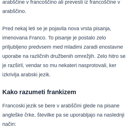
arabščine v francoščino ali prevesti iz francoščine v
arabščino.
Pred nekaj leti se je pojavila nova vrsta pisanja,
imenovana Franco. To pisanje je postalo zelo
priljubljeno predvsem med mladimi zaradi enostavne
uporabe na različnih družbenih omrežjih. Zelo hitro se
je razširil, vendar so mu nekateri nasprotovali, ker
izkrivlja arabski jezik.
Kako razumeti frankizem
Francoski jezik se bere v arabščini glede na pisane
angleške črke, številke pa se uporabljajo na naslednji
način: