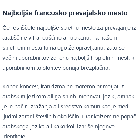
Najboljše francosko prevajalsko mesto
Če res iščete najboljše spletno mesto za prevajanje iz
arabščine v francoščino ali obratno, na našem
spletnem mestu to nalogo že opravljamo, zato se
večini uporabnikov zdi eno najboljših spletnih mest, ki
uporabnikom to storitev ponuja brezplačno.
Konec koncev, frankizma ne moremo primerjati z
arabskim jezikom ali ga sploh imenovati jezik, ampak
je le način izražanja ali sredstvo komunikacije med
ljudmi zaradi številnih okoliščin. Frankoizem ne popači
arabskega jezika ali kakorkoli izbriše njegove
identitete.