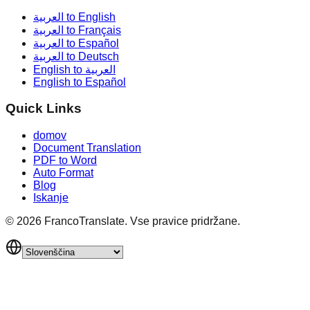
العربية to English
العربية to Français
العربية to Español
العربية to Deutsch
English to العربية
English to Español
Quick Links
domov
Document Translation
PDF to Word
Auto Format
Blog
Iskanje
©
2026
FrancoTranslate.
Vse pravice pridržane.