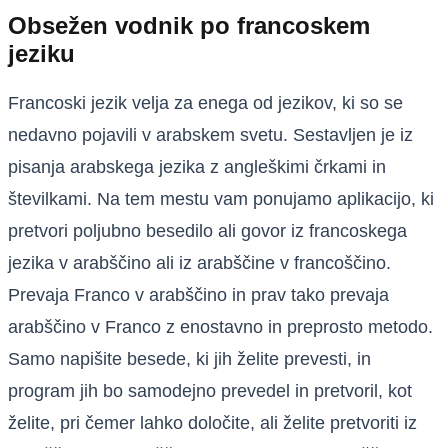
Obsežen vodnik po francoskem
jeziku
Francoski jezik velja za enega od jezikov, ki so se
nedavno pojavili v arabskem svetu. Sestavljen je iz
pisanja arabskega jezika z angleškimi črkami in
številkami. Na tem mestu vam ponujamo aplikacijo, ki
pretvori poljubno besedilo ali govor iz francoskega
jezika v arabščino ali iz arabščine v francoščino.
Prevaja Franco v arabščino in prav tako prevaja
arabščino v Franco z enostavno in preprosto metodo.
Samo napišite besede, ki jih želite prevesti, in
program jih bo samodejno prevedel in pretvoril, kot
želite, pri čemer lahko določite, ali želite pretvoriti iz