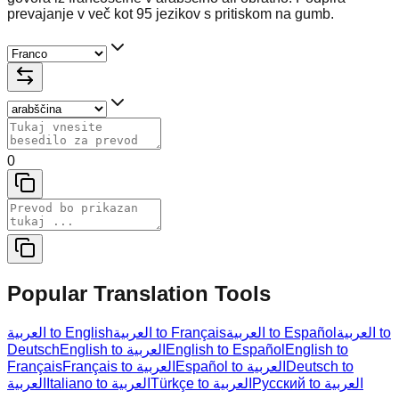
prevajanje v več kot 95 jezikov s pritiskom na gumb.
0
Popular Translation Tools
العربية to
العربية to Español
العربية to Français
العربية to English
Deutsch
English to العربية
English to Español
English to
Français
Français to العربية
Español to العربية
Deutsch to
Русский to العربية
Türkçe to العربية
Italiano to العربية
العربية