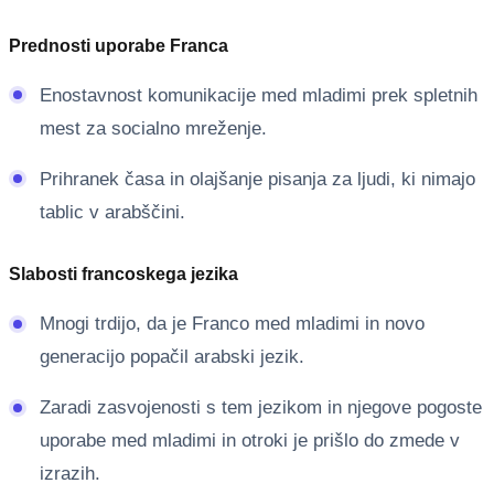
Prednosti uporabe Franca
Enostavnost komunikacije med mladimi prek spletnih
mest za socialno mreženje.
Prihranek časa in olajšanje pisanja za ljudi, ki nimajo
tablic v arabščini.
Slabosti francoskega jezika
Mnogi trdijo, da je Franco med mladimi in novo
generacijo popačil arabski jezik.
Zaradi zasvojenosti s tem jezikom in njegove pogoste
uporabe med mladimi in otroki je prišlo do zmede v
izrazih.