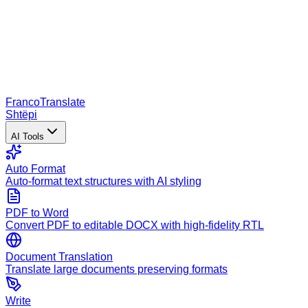
Franco
Translate
Shtëpi
AI Tools
Auto Format
Auto-format text structures with AI styling
PDF to Word
Convert PDF to editable DOCX with high-fidelity RTL
Document Translation
Translate large documents preserving formats
Write