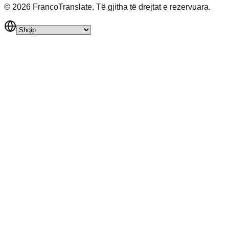
©
2026
FrancoTranslate.
Të gjitha të drejtat e rezervuara.