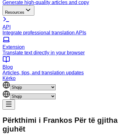
Generate high-quality articles and copy
Resources
API
Integrate professional translation APIs
Extension
Translate text directly in your browser
Blog
Articles, tips, and translation updates
Kërko
Përkthimi i Frankos
Për të gjitha
gjuhët