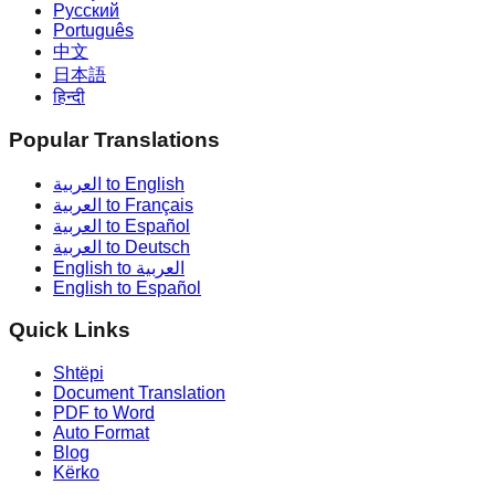
Русский
Português
中文
日本語
हिन्दी
Popular Translations
العربية to English
العربية to Français
العربية to Español
العربية to Deutsch
English to العربية
English to Español
Quick Links
Shtëpi
Document Translation
PDF to Word
Auto Format
Blog
Kërko