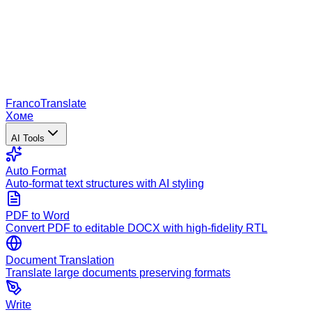
Franco
Translate
Хоме
AI Tools
Auto Format
Auto-format text structures with AI styling
PDF to Word
Convert PDF to editable DOCX with high-fidelity RTL
Document Translation
Translate large documents preserving formats
Write