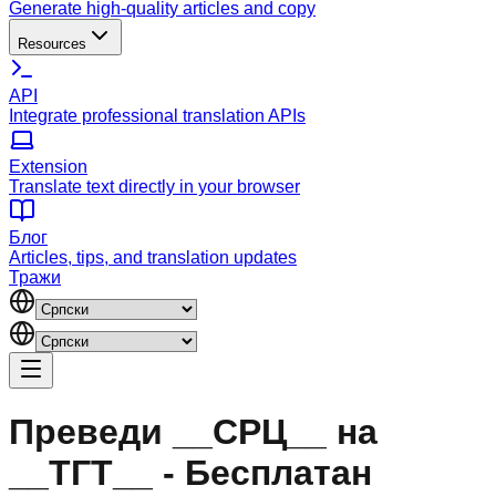
Generate high-quality articles and copy
Resources
API
Integrate professional translation APIs
Extension
Translate text directly in your browser
Блог
Articles, tips, and translation updates
Тражи
Преведи __СРЦ__ на
__ТГТ__ - Бесплатан