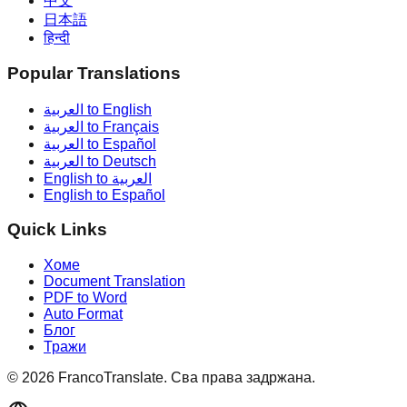
中文
日本語
हिन्दी
Popular Translations
العربية to English
العربية to Français
العربية to Español
العربية to Deutsch
English to العربية
English to Español
Quick Links
Хоме
Document Translation
PDF to Word
Auto Format
Блог
Тражи
©
2026
FrancoTranslate.
Сва права задржана.