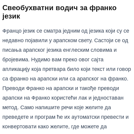
Свеобухватни водич за франко
језик
Францо језик се сматра једним од језика који су се
недавно појавили у арапском свету. Састоји се од
писања арапског језика енглеским словима и
бројевима. Нудимо вам преко овог сајта
апликацију која претвара било који текст или говор
са франко на арапски или са арапског на франко.
Преводи Франко на арапски и такође преводи
арапски на Франко користећи лак и једноставан
метод. Само напишите речи које желите да
преведете и програм ће их аутоматски превести и
конвертовати како желите, где можете да