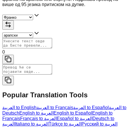
више од 95 језика притиском на дугме.
0
Popular Translation Tools
العربية to
العربية to Español
العربية to Français
العربية to English
Deutsch
English to العربية
English to Español
English to
Français
Français to العربية
Español to العربية
Deutsch to
Русский to العربية
Türkçe to العربية
Italiano to العربية
العربية