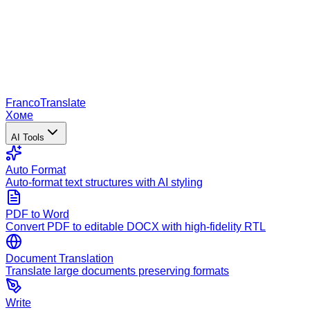
Franco
Translate
Хоме
AI Tools
Auto Format
Auto-format text structures with AI styling
PDF to Word
Convert PDF to editable DOCX with high-fidelity RTL
Document Translation
Translate large documents preserving formats
Write