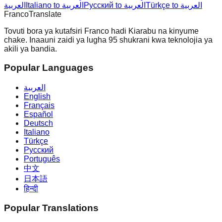
Türkçe to العربية
Русский to العربية
Italiano to العربية
العربية
Franco
Translate
Tovuti bora ya kutafsiri Franco hadi Kiarabu na kinyume
chake. Inaauni zaidi ya lugha 95 shukrani kwa teknolojia ya
akili ya bandia.
Popular Languages
العربية
English
Français
Español
Deutsch
Italiano
Türkçe
Русский
Português
中文
日本語
हिन्दी
Popular Translations