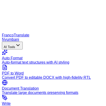
Franco
Translate
Nyumbani
AI Tools
Auto Format
Auto-format text structures with AI styling
PDF to Word
Convert PDF to editable DOCX with high-fidelity RTL
Document Translation
Translate large documents preserving formats
Write