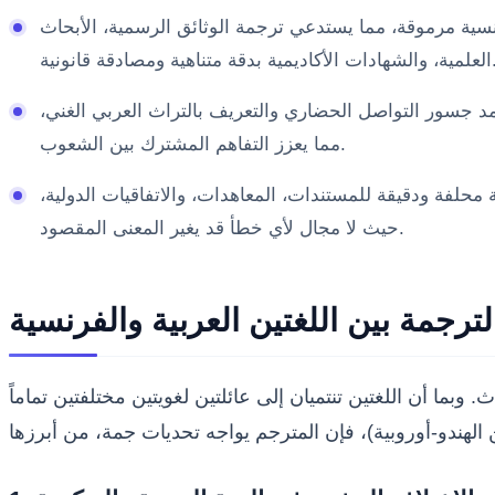
نسية مرموقة، مما يستدعي ترجمة الوثائق الرسمية، الأبحاث
ديمية بدقة متناهية ومصادقة قانونية.
مد جسور التواصل الحضاري والتعريف بالتراث العربي الغني،
مما يعزز التفاهم المشترك بين الشعوب.
 محلفة ودقيقة للمستندات، المعاهدات، والاتفاقيات الدولية،
حيث لا مجال لأي خطأ قد يغير المعنى المقصود.
ترجمة بين اللغتين العربية والفرنسية
ا أن اللغتين تنتميان إلى عائلتين لغويتين مختلفتين تماماً