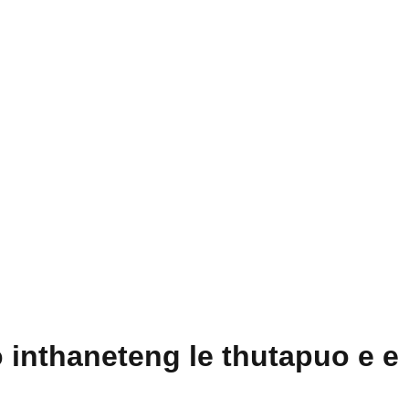
 inthaneteng le thutapuo e e