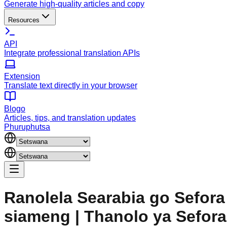
Generate high-quality articles and copy
Resources
API
Integrate professional translation APIs
Extension
Translate text directly in your browser
Blogo
Articles, tips, and translation updates
Phuruphutsa
Ranolela Searabia go Sefora
siameng | Thanolo ya Sefora