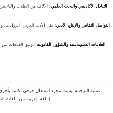
التبادل الأكاديمي والبحث العلمي:
الآلاف من الطلاب والباحثين
التواصل الثقافي والإنتاج الأدبي:
نقل الأدب العربي، الروايات، و
العلاقات الدبلوماسية والشؤون القانونية:
توثيق العلاقات بين ا
عملية الترجمة ليست مجرد استبدال حرفي لكلمة بأخرى، بل
(اللغة العربية من اللغات السامية، بينما اللغة الفرنسية من اللغات الرومانسية المتفرعة من الهندو-أوروبية)، فإن المترجم يواجه تحديات جمة، من أبرزها: