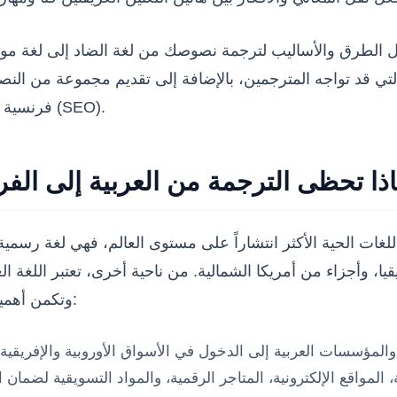
ل الطرق والأساليب لترجمة نصوصك من لغة الضاد إلى لغة مول
تي قد تواجه المترجمين، بالإضافة إلى تقديم مجموعة من النص
فرنسية خالية من الأخطاء، ذات جودة عالية، وصديقة لمحركات البحث (SEO).
ذا تحظى الترجمة من العربية إلى الفر
غات الحية الأكثر انتشاراً على مستوى العالم، فهي لغة رسمية 
ا، وأجزاء من أمريكا الشمالية. من ناحية أخرى، تعتبر اللغة العر
وتكمن أهمية الترجمة الاحترافية بين هاتين اللغتين في عدة ركائز أساسية:
مؤسسات العربية إلى الدخول في الأسواق الأوروبية والإفريقية 