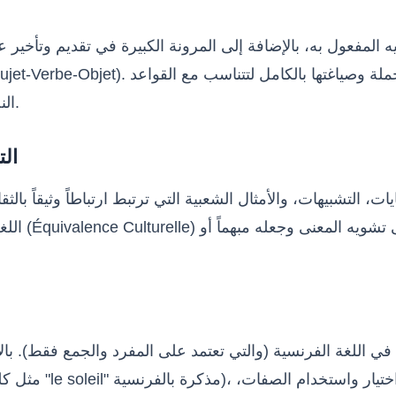
يليه المفعول به، بالإضافة إلى المرونة الكبيرة في تقديم وتأخير
النحوية للغة الهدف دون الإخلال بالمعنى الأصلي أو إضعاف قوته.
2. 
ت، التشبيهات، والأمثال الشعبية التي ترتبط ارتباطاً وثيقاً بالثق
اللغة الفر
ها في اللغة الفرنسية (والتي تعتمد على المفرد والجمع فقط). با