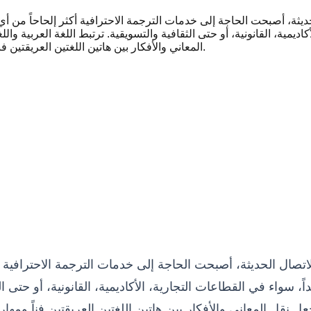
الحديثة، أصبحت الحاجة إلى خدمات الترجمة الاحترافية أكثر إلحاحاً من
كاديمية، القانونية، أو حتى الثقافية والتسويقية. ترتبط اللغة العربية و
المعاني والأفكار بين هاتين اللغتين العريقتين فناً ومهارة تتطلب الكثير من الدقة والاحترافية والفهم العميق للثقافتين.
 الاتصال الحديثة، أصبحت الحاجة إلى خدمات الترجمة الاحترافي
، سواء في القطاعات التجارية، الأكاديمية، القانونية، أو حتى الث