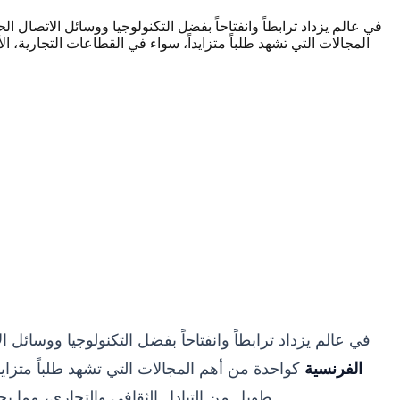
في عالم يزداد ترابطاً وانفتاحاً بفضل التكنولوجيا ووسائل الاتصال 
المجالات التي تشهد طلباً متزايداً، سواء في القطاعات التجارية، الأ
في عالم يزداد ترابطاً وانفتاحاً بفضل التكنولوجيا ووسائل
الفرنسية
كواحدة من أهم المجالات التي تشهد طلباً متزايداً
طويل من التبادل الثقافي والتجاري، مما يجعل نقل المعاني والأفكار بين هاتين اللغتين العريقتين فناً ومهارة تتطلب الكثير من الدقة والاحترافية والفهم العميق للثقافتين.