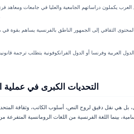
 العرب يكملون دراساتهم الجامعية والعليا في جامعات ومعاهد فر
العلمية، والشهادات الأكا
المحتوى الثقافي إلى الجمهور الناطق بالفرنسية يساهم بقوة في 
لدول العربية وفرنسا أو الدول الفرانكوفونية يتطلب ترجمة قانونية
التحديات الكبرى في عملية ال
 هي نقل دقيق لروح النص، أسلوب الكاتب، وثقافة المتحدث. وبم