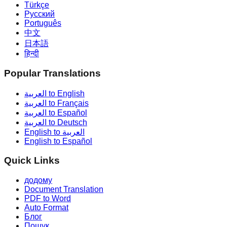
Türkçe
Русский
Português
中文
日本語
हिन्दी
Popular Translations
العربية to English
العربية to Français
العربية to Español
العربية to Deutsch
English to العربية
English to Español
Quick Links
додому
Document Translation
PDF to Word
Auto Format
Блог
Пошук