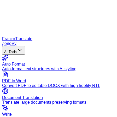
Franco
Translate
додому
AI Tools
Auto Format
Auto-format text structures with AI styling
PDF to Word
Convert PDF to editable DOCX with high-fidelity RTL
Document Translation
Translate large documents preserving formats
Write