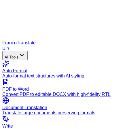
Franco
Translate
היים
AI Tools
Auto Format
Auto-format text structures with AI styling
PDF to Word
Convert PDF to editable DOCX with high-fidelity RTL
Document Translation
Translate large documents preserving formats
Write