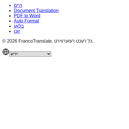
היים
Document Translation
PDF to Word
Auto Format
בלאָג
זוכן
כל רעכט רעזערווירט.
FrancoTranslate.
2026
©