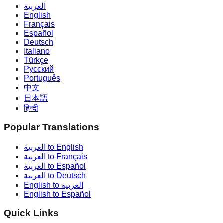
العربية
English
Français
Español
Deutsch
Italiano
Türkçe
Русский
Português
中文
日本語
हिन्दी
Popular Translations
العربية to English
العربية to Français
العربية to Español
العربية to Deutsch
English to العربية
English to Español
Quick Links