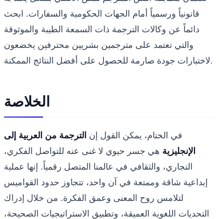
قانونياً ورسمياً أمام الجهات الحكومية والسفارات. ابحث
دائماً عن وكالات الترجمة ذات السمعة الطيبة والموثوقة
والتي تعتمد على مترجمين بشريين محترفين يخضعون
لاختبارات جودة صارمة للحصول على أفضل النتائج الممكنة.
الخلاصة
في الختام، يمكن القول إن
الترجمة من العربية إلى
الإنجليزية
هي جسر حيوي لا غنى عنه للتواصل الفكري،
التجاري، والثقافي في عالمنا المتصل رقمياً. إنها عملية
إبداعية شاقة وممتعة في آن واحد، تتجاوز حدود القواميس
لتلامس روح المعنى وعمق الفكرة. من خلال إدراك
التحديات اللغوية العميقة، وتطبيق الاستراتيجيات الصحيحة،