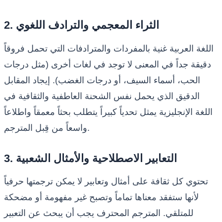
2. الثراء المعجمي والترادف اللغوي
اللغة العربية غنية بالمفردات والمترادفات التي تحمل فروقاً
دقيقة جداً في المعنى لا توجد في لغات أخرى (مثل درجات
الحب، أسماء السيف، أو درجات الغضب). إيجاد المقابل
الدقيق الذي يحمل نفس الشحنة العاطفية والثقافية في
اللغة الإنجليزية يمثل تحدياً كبيراً يتطلب بحثاً معمقاً واطلاعاً
واسعاً من قِبل المترجم.
3. التعابير الاصطلاحية والأمثال الشعبية
تحتوي كل ثقافة على أمثال وتعابير لا يمكن ترجمتها حرفياً
لأنها ستفقد معناها تماماً وتصبح غير مفهومة أو مضحكة
للمتلقي. المترجم المحترف يجب أن يبحث عن التعبير