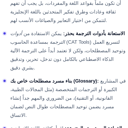
أن تكون ملماً بقواعد اللغة والمفردات، بل يجب أن تفهم
ثقافة وعادات وطرق تفكير المتحدثين باللغة الإنجليزية
لتتمكن من اختيار التعابير والصياغات الأنسب لهم.
الاستعانة بأدوات الترجمة بحذر:
يمكن الاستفادة من
أدوات
الترجمة
بمساعدة الحاسوب (CAT Tools) لتسريع العمل
وتوحيد المصطلحات، ولكن لا تعتمد أبداً على الترجمة الآلية
الذكاء الاصطناعي بالكامل دون تدخل، تحرير، وتدقيق
بشري دقيق.
في المشاريع
بناء مسرد مصطلحات خاص بك (Glossary):
الكبيرة أو الترجمات المتخصصة (مثل المجالات الطبية،
القانونية، أو التقنية)، من الضروري والمهم جداً إنشاء
مسرد يضمن توحيد المصطلحات طوال النص لضمان
الاتساق.