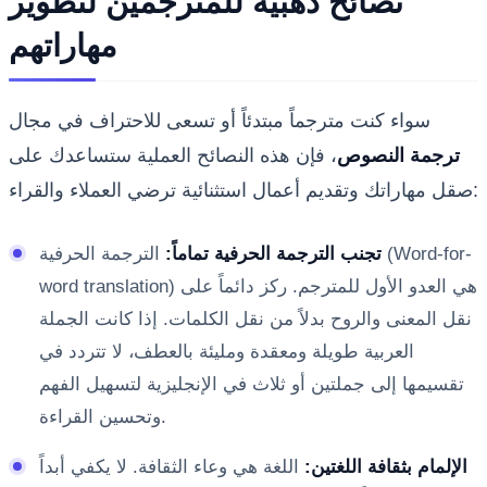
نصائح ذهبية للمترجمين لتطوير
مهاراتهم
سواء كنت مترجماً مبتدئاً أو تسعى للاحتراف في مجال
ترجمة النصوص
، فإن هذه النصائح العملية ستساعدك على
صقل مهاراتك وتقديم أعمال استثنائية ترضي العملاء والقراء:
تجنب الترجمة الحرفية تماماً:
الترجمة الحرفية (Word-for-
word translation) هي العدو الأول للمترجم. ركز دائماً على
نقل المعنى والروح بدلاً من نقل الكلمات. إذا كانت الجملة
العربية طويلة ومعقدة ومليئة بالعطف، لا تتردد في
تقسيمها إلى جملتين أو ثلاث في الإنجليزية لتسهيل الفهم
وتحسين القراءة.
الإلمام بثقافة اللغتين:
اللغة هي وعاء الثقافة. لا يكفي أبداً