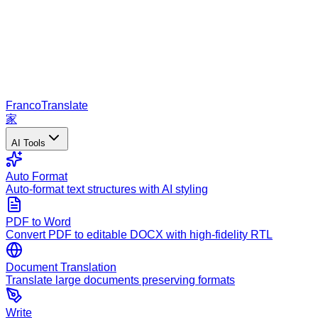
Franco
Translate
家
AI Tools
Auto Format
Auto-format text structures with AI styling
PDF to Word
Convert PDF to editable DOCX with high-fidelity RTL
Document Translation
Translate large documents preserving formats
Write