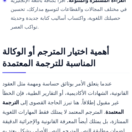
القراءة المستمرة والمتنوعة:
اقرأ بكثافة باللغة الإنجليزية
في مختلف المجالات والقطاعات لتوسيع مداركك، تحسين
حصيلتك اللغوية، واكتساب أساليب كتابة جديدة وحديثة
تواكب العصر.
أهمية اختيار المترجم أو الوكالة
المناسبة للترجمة المعتمدة
عندما يتعلق الأمر بوثائق حساسة ومهمة مثل العقود
القانونية، الشهادات الأكاديمية، أو التقارير الطبية، فإن الخطأ
غير مقبول إطلاقاً. هنا تبرز الحاجة القصوى إلى
الترجمة
المعتمدة
. المترجم المعتمد لا يمتلك فقط المهارات اللغوية
الممتازة، بل يمتلك أيضاً المعرفة القانونية والإجرائية الدقيقة
لضمان مطابقة النص المترجم للنص الأصلي بشكل يعتد به