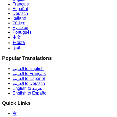
Français
Español
Deutsch
Italiano
Türkçe
Русский
Português
中文
日本語
हिन्दी
Popular Translations
العربية to English
العربية to Français
العربية to Español
العربية to Deutsch
English to العربية
English to Español
Quick Links
家