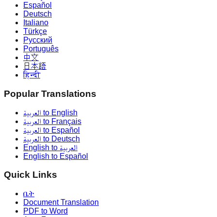
Español
Deutsch
Italiano
Türkçe
Русский
Português
中文
日本語
हिन्दी
Popular Translations
العربية to English
العربية to Français
العربية to Español
العربية to Deutsch
English to العربية
English to Español
Quick Links
ቤት
Document Translation
PDF to Word