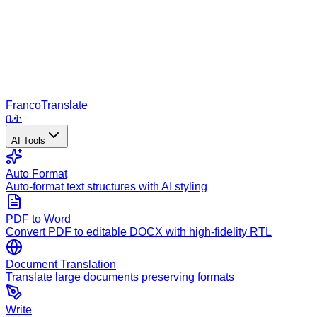
Franco
Translate
ቤት
AI Tools
Auto Format
Auto-format text structures with AI styling
PDF to Word
Convert PDF to editable DOCX with high-fidelity RTL
Document Translation
Translate large documents preserving formats
Write