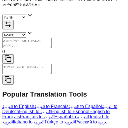
መተርጎምን ይደግፋል።
0
Popular Translation Tools
العربية to
العربية to Español
العربية to Français
العربية to English
Deutsch
English to العربية
English to Español
English to
Français
Français to العربية
Español to العربية
Deutsch to
Русский to العربية
Türkçe to العربية
Italiano to العربية
العربية